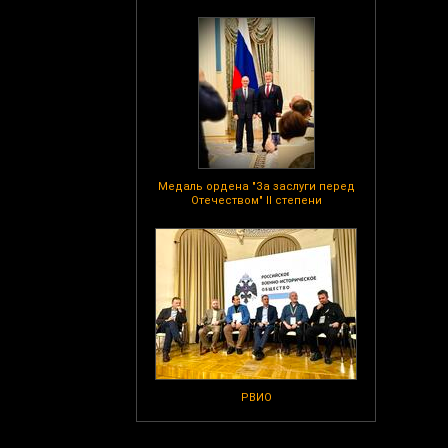
Медаль ордена "За заслуги перед
Отечеством" II степени
РВИО