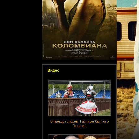
Видео
О предстоящем Турнире Святого
Георгия