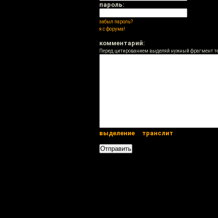
пароль:
забыл пароль?
я с форума!
комментарий:
Перед цитированием выделяй нужный фрагмент т
выделение
транслит