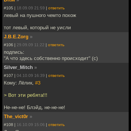
#105 |
18.09.09 21:59
|
ответить
левый на пушного чемто похож
тот левый, который не уисли
J.B.E.Zorg
»
#106 |
29.09.09 11:22
|
ответить
подпись:
"А что здесь собственно происходит" (с)
Silver_Mitch
»
#107 |
04.10.09 16:39
|
ответить
Кому: Лёлик,
#3
> Вот эти ребята!!!
Не-не-не! Блэйд, не-не-не!
The_vict0r
»
#108 |
16.10.09 15:06
|
ответить