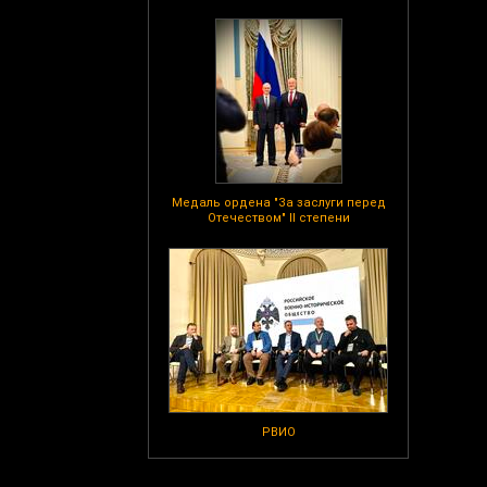
Медаль ордена "За заслуги перед
Отечеством" II степени
РВИО