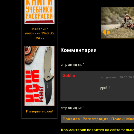
Советские
учебники 1940-50х
годов
Комментарии
cтраницы: 1
Goblin
отправлено 26.05.26 
ура!!!
cтраницы: 1
Империя ножей
Правила
|
Регистрация
|
Поиск
|
Мне
Комментарий появится на сайте тольк