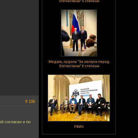
Отечеством" II степени
Медаль ордена "За заслуги перед
Отечеством" II степени
# 106
ей согласен и по
РВИО