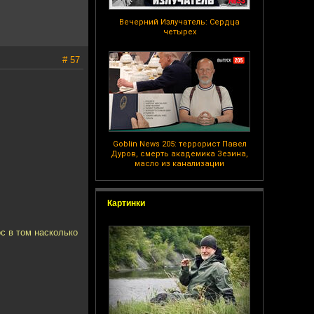
Вечерний Излучатель: Сердца
четырех
# 57
Goblin News 205: террорист Павел
Дуров, смерть академика Зезина,
масло из канализации
Картинки
ос в том насколько