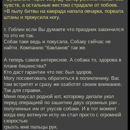
чувств, а остальные жестоко страдали от побоев.
>В пылу битвы на камрада напала овчарка, порвала
штаны и прокусила ногу.
т. Гоблин если Вы думаете что праздник закончился
то это не так.
Собак таки ведь и покусала. Собаку сейчас не
найти. Компанию "бакланов" так же.
А теперь самое интересное. А собака то, здорова в
плане бешенства?
Кто даст гарантии что пес был здоров.
Могу посоветовать обратиться в поликлинику. Вас
там встретят и сразу же озаботят своим внимание.
Так для справки.
Меня покусал родной кот, которому делали укол
перед операцией по зашитию двух огромных ран ,
полученных им от укусов собаки. И в тот момент
когда ему воткнули иглу он стал просто с огромной
скоростью
грызть мне пальцы рук.