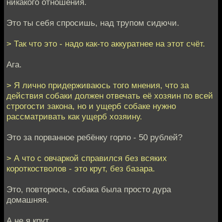
никакого отношения.
Это ты себя спросишь, над трупом сидючи.
> Так что это - надо как-то аккуратнее на этот счёт.
Ага.
> Я лично придерживаюсь того мнения, что за
действия собаки должен отвечать её хозяин по всей
строгости закона, но и ущерб собаке нужно
рассматривать как ущерб хозяину.
Это за порванное ребёнку горло - 50 рублей?
> А что с овчаркой справился без всяких
короткостволов - это крут, без базара.
Это, повторюсь, собака была просто дура
домашняя.
А не я крут.