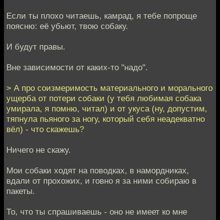
Если ты плохо читаешь, камрад, я тебе попроще
поясню: её убьют, твою собаку.
И будут правы.
Вне зависимости от каких-то "надо".
> А про соизмеримость материального и морального
ущерба от потери собаки (у тебя любимая собака
умирала, я помню, читал) и от укуса (ну, допустим,
тяпнула пьяного за ногу, который себя неадекватно
вёл) - что скажешь?
Ничего не скажу.
Мои собаки ходят на поводках, в намордниках,
вдали от прохожих, и говно я за ними собираю в
пакеты.
То, что ты спрашиваешь - оно не имеет ко мне