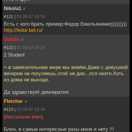
Nikola1
»
#121 |
01.09.07 18:35
Есть с кого брать пример:Федор Емильяненко)))))))))
http://fedor.bel.ru/
Goblin
»
#122 |
01.09.07 18:35
2 Student
> в замечательном мире мы живём.Даже с девушкой
вечером не погуляешь,чтоб не дое...лся никто.Хоть
из дома не выходи.
Да здравствует демократия.
Fletcher
»
#123 |
01.09.07 18:36
[бессильно воет]
Блин, в самые интересные разы меня и нету !!!