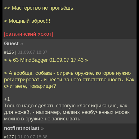
>> Мастерство не пропьёшь.
> Мощный вброс!!!
[сатанинский хохот]
Guest
»
#126 |
01.09.07 18:37
> # 63 MindBagger 01.09.07 17:43 »
> А вообще, собака - сиречь оружие, которое нужно
регистрировать и нести за него ответственность. Как
считаете, товарищи?
+1
Только надо сделать строгую классификацию, как
для ножей, - например, мелких необученных мосек
можно в оружие не записывать.
notfirstnotlast
»
#127 |
01.09.07 18:38