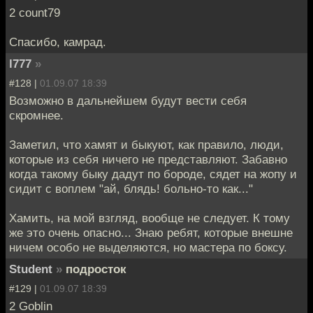
2 count79
Спасибо, камрад.
l777
»
#128 |
01.09.07 18:39
Возможно в дальнейшем будут вести себя
скромнее.
Заметил, что хамят и быкуют, как правило, люди,
которые из себя ничего не представляют. Забавно
когда такому быку дадут по бороде, сядет на жопу и
сидит с воплем "ай, блядь! больно-то как..."
Хамить, на мой взгляд, вообще не следует. К тому
же это очень опасно... Знаю ребят, которые внешне
ничем особо не выделяются, но мастера по боксу.
Student
»
подросток
#129 |
01.09.07 18:39
2 Goblin