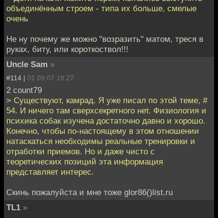
объединённым строем - типа их больше, смелые
очень
Не ну почему же можно "возразить" матом, треся в
руках, биту, или короткоствол!!!
Uncle Sam
»
#114 |
01.09.07 18:27
2 count79
> Существуют, камрад. Я уже писал по этой теме, #
54. И ничего там сверхсекретного нет. Физиология и
психика собак изучена достаточно давно и хорошо.
Конечно, чтобы по-настоящему в этом отношении
натаскаться необходимы реальные тренировки и
отработки приемов. Но и даже чисто с
теоретических позиций эта информация
представляет интерес.
Скинь пожалуйста и мне тоже glor86()list.ru
TL1
»