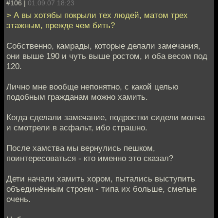
#106 |
01.09.07 18:23
> А вы хотябы покрыли тех людей, матом трех
этажным, прежде чем бить?
Собственно, камрады, которые делали замечания,
они выше 190 и чуть выше ростом, и оба весом под
120.
Лично мне вообще непонятно, с какой целью
подобным гражданам можно хамить.
Когда сделали замечание, подростки сидели молча
и смотрели в асфальт, ибо страшно.
После хамства мы вернулись пешком,
поинтересоваться - кто именно это сказал?
Дети начали хамить хором, пытались выступить
объединённым строем - типа их больше, смелые
очень.