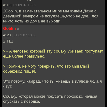
#119 |
01.09.07 18:32
2Goblin, в замечательном мире мы живём.Даже с
девушкой вечером не погуляешь,чтоб не дое...лся
никто.Хоть из дома не выходи.
Goblin
»
#120 |
01.09.07 18:35
2 TL1
>> А человек, который эту собаку убивает, поступает
ещё более правильно.
> Гоблин, не могу поверить, что это бывалый
собаковод пишет.
Это потому, камрад, что ты живёшь в иллюзиях, а я
- тут.
Собаку, которая может покусать прохожих, нельзя
спускать с поводка.