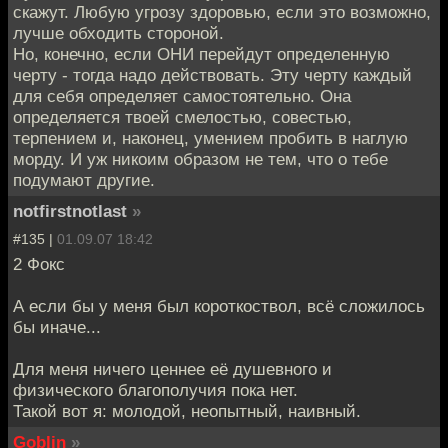
скажут. Любую угрозу здоровью, если это возможно,
лучше обходить стороной.
Но, конечно, если ОНИ перейдут определенную
черту - тогда надо действовать. Эту черту каждый
для себя определяет самостоятельно. Она
определяется твоей смелостью, совестью,
терпением и, наконец, умением пробить в наглую
морду. И уж никоим образом не тем, что о тебе
подумают другие.
notfirstnotlast
»
#135 |
01.09.07 18:42
2 Фокс
А если бы у меня был короткоствол, всё сложилось
бы иначе...
Для меня ничего ценнее её душевного и
физического благополучия пока нет.
Такой вот я: молодой, неопытный, наивный.
Goblin
»