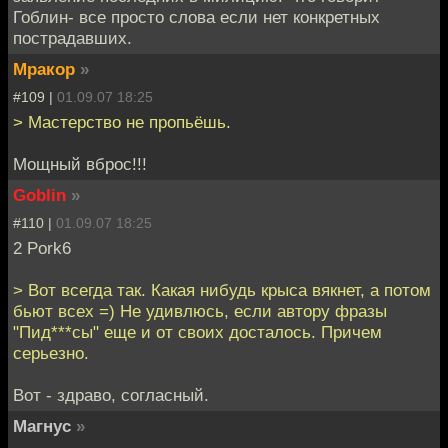
Гоблин- все просто слова если нет конкретных
пострадавших.
Мракор
»
#109 |
01.09.07 18:25
> Мастерство не пропьёшь.
Мощный вброс!!!
Goblin
»
#110 |
01.09.07 18:25
2 Pork6
> Вот всегда так. Какая нибудь крыса вякнет, а потом
бьют всех =) Не удивлюсь, если автору фразы
"Пид***сы" еще и от своих досталось. Причем
серьезно.
Вот - здраво, согласный.
Магнус
»