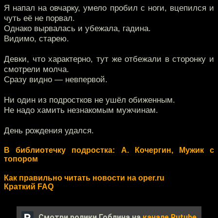
Я напал на овчарку, умело пробил с ноги, вцепился и
чуть её не порвал.
Однако вырвалась и убежала, гадина.
Видимо, старею.
Девки, что характерно, тут же отбежали в сторонку и
смотрели молча.
Сразу видно — невпервой.
Ни один из подростков не ушёл обиженным.
Не надо хамить незнакомым мужчинам.
День рождения удался.
В библиотечку подростка: А. Кочергин, Мужик с
топором
Как правильно читать новости на oper.ru
Краткий FAQ
Смотри ролики Гоблина на
канале Rutube