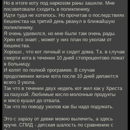
Но в итоге коту под наркозом раны зашили. Мне
посоветовали сходить в поликлинику.
Идти туда не хотелось. Но прочитав о последствиях
бешенства на третий день рванул в ближайшую
поликлинику.
Я очень удивился, но мне были там очень рады.
Хрен его знает , может у них план по уколам от
бешенства.
Хорошо , что кот личный и сидит дома. Т.к. в случае
смерти кота в течении 10 дней стопроцентово ложат
в больницу.
И колят по полной программе. В случае
продолжении жизни кота после 10 дней делаются
всего 3 укола.
Так что в течении двух недель кот жил как у Христа
за пазухой. Любимые кисло-молочные продукты
и мясо кушал до отвала.
Так что по поводу уколов как бы надо подумать.
Это с заразу от девки можно вылечить, а здесь
круче. СПИД - детская шалость по сравнению с