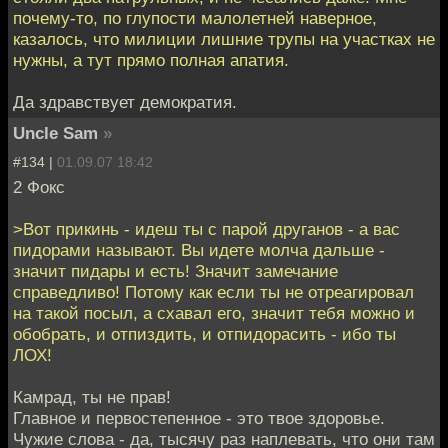
почему-то, по глупости малолетней наверное,
казалось, что милиции лишние трупы на участках не
нужны, а тут прямо полная апатия.
Да здравствует демократия.
Uncle Sam
»
#134 |
01.09.07 18:42
2 Фокс
>Вот прикинь - идеш ты с парой друганов - а вас
пидорами называют. Вы идете молча дальше -
значит пидары и есть! Значит замечание
справедливо! Потому как если ты не отреагировал
на такой посыл, а схавал его, значит тебя можно и
обобрать, и отпиздить, и отпидорасить - ибо ты
ЛОХ!
Камрад, ты не прав!
Главное и первостепенное - это твое здоровье.
Чужие слова - да, тысячу раз наплевать, что они там