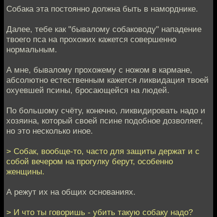
Собака эта постоянно должна быть в наморднике.
Далее, тебе как "бывалому собаководу" нападение
твоего пса на прохожих кажется совершенно
нормальным.
А мне, бывалому прохожему с ножом в кармане,
абсолютно естественным кажется ликвидация твоей
охуевшей псины, бросающейся на людей.
По большому счёту, конечно, ликвидировать надо и
хозяина, который своей псине подобное дозволяет,
но это несколько иное.
> Собак, вообще-то, часто для защиты держат и с
собой вечером на прогулку берут, особенно
женщины.
А режут их на общих основаниях.
> И что ты говоришь - убить такую собаку надо?