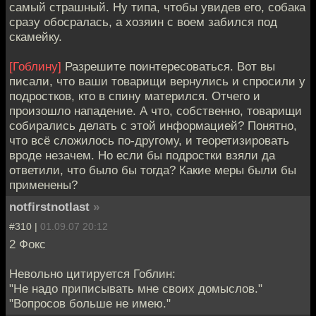
самый страшный. Ну типа, чтобы увидев его, собака
сразу обосралась, а хозяин с воем забился под
скамейку.
[Гоблину]
Разрешите поинтересоваться. Вот вы
писали, что ваши товарищи вернулись и спросили у
подростков, кто в спину матерился. Отчего и
произошло нападение. А что, собственно, товарищи
собирались делать с этой информацией? Понятно,
что всё сложилось по-другому, и теоретизировать
вроде незачем. Но если бы подростки взяли да
ответили, что было бы тогда? Какие меры были бы
применены?
notfirstnotlast
»
#310 |
01.09.07 20:12
2 Фокс
Невольно цитируется Гоблин:
"Не надо приписывать мне своих домыслов."
"Вопросов больше не имею."