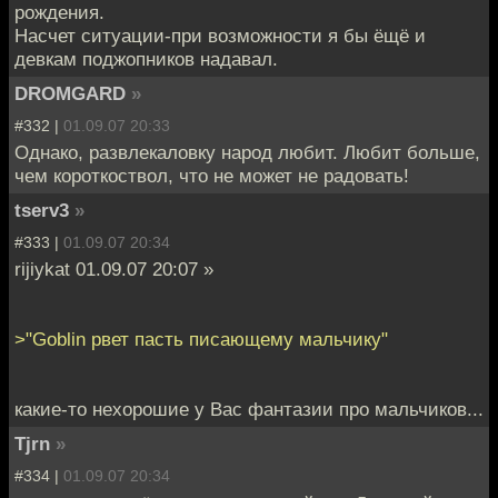
рождения.
Насчет ситуации-при возможности я бы ёщё и
девкам поджопников надавал.
DROMGARD
»
#332 |
01.09.07 20:33
Однако, развлекаловку народ любит. Любит больше,
чем короткоствол, что не может не радовать!
tserv3
»
#333 |
01.09.07 20:34
rijiykat 01.09.07 20:07 »
>"Goblin рвет пасть писающему мальчику"
какие-то нехорошие у Вас фантазии про мальчиков...
Tjrn
»
#334 |
01.09.07 20:34