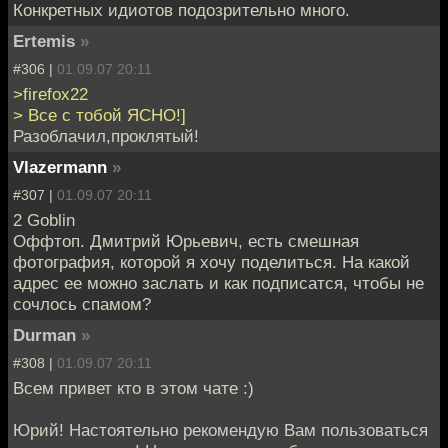
Конкретных идиотов подозрительно много.
Ertemis
»
#306 |
01.09.07 20:11
>firefox22
> Все с тобой ЯСНО!]
Разоблачил,проклятый!
Vlazermann
»
#307 |
01.09.07 20:11
2 Goblin
Оффтоп. Дмитрий Юрьевич, есть смешная
фотография, которой я хочу поделиться. На какой
адрес ее можно заслать и как подписатся, чтобы не
сочлось спамом?
Durman
»
#308 |
01.09.07 20:11
Всем привет кто в этом чате :)
Юрий! Настоятельно рекомендую Вам пользоваться