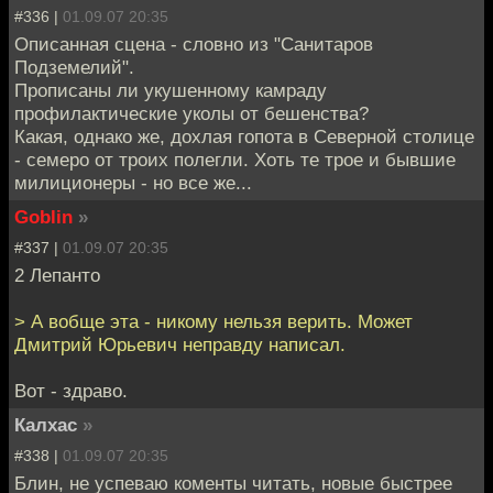
#336 |
01.09.07 20:35
Описанная сцена - словно из "Санитаров
Подземелий".
Прописаны ли укушенному камраду
профилактические уколы от бешенства?
Какая, однако же, дохлая гопота в Северной столице
- семеро от троих полегли. Хоть те трое и бывшие
милиционеры - но все же...
Goblin
»
#337 |
01.09.07 20:35
2 Лепанто
> А вобще эта - никому нельзя верить. Может
Дмитрий Юрьевич неправду написал.
Вот - здраво.
Калхас
»
#338 |
01.09.07 20:35
Блин, не успеваю коменты читать, новые быстрее