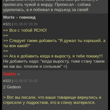
прописать чужой в морду. Прописал - собака
удалилась, а я побежал в подъезд за своей
Morte
»
говноед
#321 |
01.09.07 20:25
>> Все с тобой ЯСНО!
>>
>> Следует также добавить "Я думал ты хороший, а
ты вон какой!"
>>
>> Ага и добавить когда я выросту, я тебе покажу!!!
Не добавить надо: "когда выросту, тоже стану таким
же как вы. плохим и сильным" =)
Goblin
»
#322 |
01.09.07 20:25
2 Gedeon
> Вот вы писали, что ваши товарищи вернулись и
спросили у подростков, кто в спину матерился.