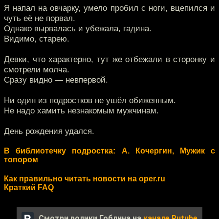
Я напал на овчарку, умело пробил с ноги, вцепился и
чуть её не порвал.
Однако вырвалась и убежала, гадина.
Видимо, старею.
Девки, что характерно, тут же отбежали в сторонку и
смотрели молча.
Сразу видно — невпервой.
Ни один из подростков не ушёл обиженным.
Не надо хамить незнакомым мужчинам.
День рождения удался.
В библиотечку подростка: А. Кочергин, Мужик с
топором
Как правильно читать новости на oper.ru
Краткий FAQ
Смотри ролики Гоблина на
канале Rutube