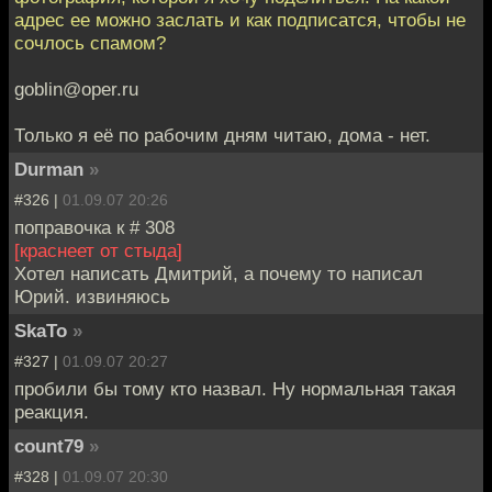
адрес ее можно заслать и как подписатся, чтобы не
сочлось спамом?
goblin@oper.ru
Только я её по рабочим дням читаю, дома - нет.
Durman
»
#326 |
01.09.07 20:26
поправочка к # 308
[краснеет от стыда]
Хотел написать Дмитрий, а почему то написал
Юрий. извиняюсь
SkaTo
»
#327 |
01.09.07 20:27
пробили бы тому кто назвал. Ну нормальная такая
реакция.
count79
»
#328 |
01.09.07 20:30