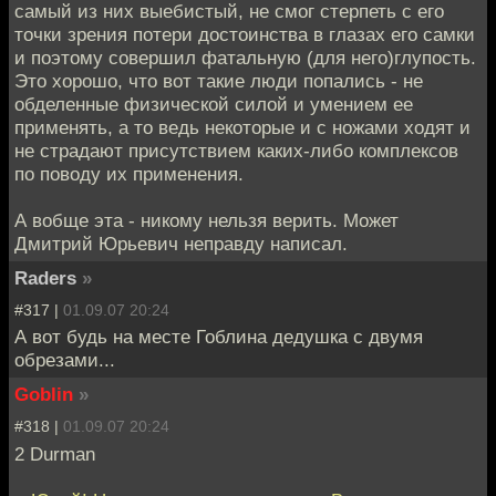
самый из них выебистый, не смог стерпеть с его
точки зрения потери достоинства в глазах его самки
и поэтому совершил фатальную (для него)глупость.
Это хорошо, что вот такие люди попались - не
обделенные физической силой и умением ее
применять, а то ведь некоторые и с ножами ходят и
не страдают присутствием каких-либо комплексов
по поводу их применения.
А вобще эта - никому нельзя верить. Может
Дмитрий Юрьевич неправду написал.
Raders
»
#317 |
01.09.07 20:24
А вот будь на месте Гоблина дедушка с двумя
обрезами...
Goblin
»
#318 |
01.09.07 20:24
2 Durman