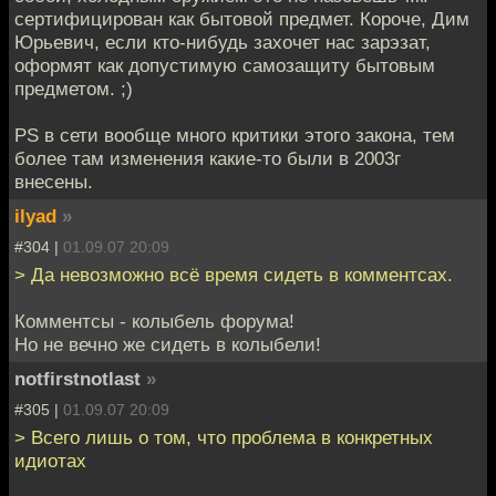
сертифицирован как бытовой предмет. Короче, Дим
Юрьевич, если кто-нибудь захочет нас зарэзат,
оформят как допустимую самозащиту бытовым
предметом. ;)
PS в сети вообще много критики этого закона, тем
более там изменения какие-то были в 2003г
внесены.
ilyad
»
#304 |
01.09.07 20:09
> Да невозможно всё время сидеть в комментсах.
Комментсы - колыбель форума!
Но не вечно же сидеть в колыбели!
notfirstnotlast
»
#305 |
01.09.07 20:09
> Всего лишь о том, что проблема в конкретных
идиотах