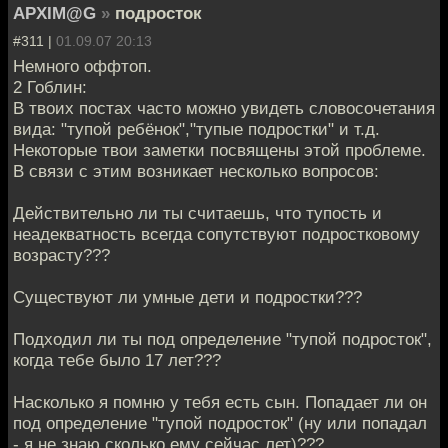
APXIM@G
»
подросток
#311 |
01.09.07 20:13
Немного оффтоп.
2 Гоблин:
В твоих постах часто можно увидеть словосочетания
вида: "тупой ребёнок","тупые подростки" и т.д.
Некоторые твои заметки посвящены этой проблеме.
В связи с этим возникает несколько вопросов:
Действительно ли ты считаешь, что тупость и
неадекватность всегда сопутствуют подростковому
возрасту???
Существуют ли умные дети и подростки???
Подходил ли ты под определение "тупой подросток",
когда тебе было 17 лет???
Насколько я помню у тебя есть сын. Попадает ли он
под определение "тупой подросток" (ну или попадал
- я не знаю сколько ему сейчас лет)???