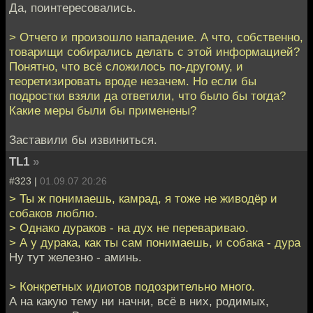
Да, поинтересовались.
> Отчего и произошло нападение. А что, собственно,
товарищи собирались делать с этой информацией?
Понятно, что всё сложилось по-другому, и
теоретизировать вроде незачем. Но если бы
подростки взяли да ответили, что было бы тогда?
Какие меры были бы применены?
Заставили бы извиниться.
TL1
»
#323 |
01.09.07 20:26
> Ты ж понимаешь, камрад, я тоже не живодёр и
собаков люблю.
> Однако дураков - на дух не перевариваю.
> А у дурака, как ты сам понимаешь, и собака - дура
Ну тут железно - аминь.
> Конкретных идиотов подозрительно много.
А на какую тему ни начни, всё в них, родимых,