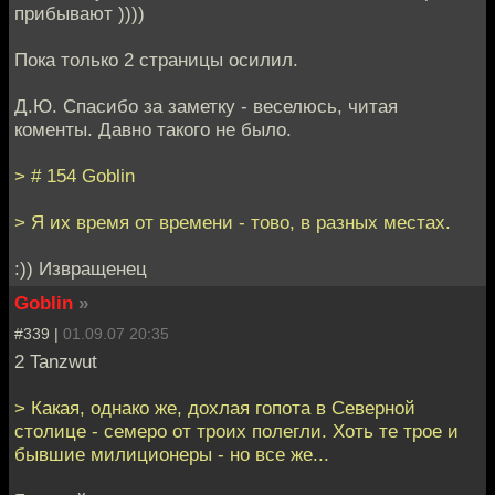
прибывают ))))
Пока только 2 страницы осилил.
Д.Ю. Спасибо за заметку - веселюсь, читая
коменты. Давно такого не было.
> # 154 Goblin
> Я их время от времени - тово, в разных местах.
:)) Извращенец
Goblin
»
#339 |
01.09.07 20:35
2 Tanzwut
> Какая, однако же, дохлая гопота в Северной
столице - семеро от троих полегли. Хоть те трое и
бывшие милиционеры - но все же...