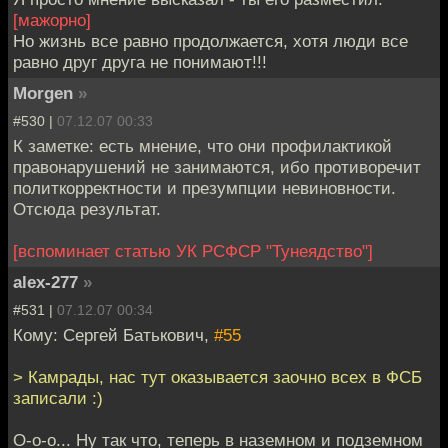
[мажорно]
Но жизнь все равно продолжается, хотя люди все
равно друг друга не понимают!!!
Morgen
»
#530 |
07.12.07 00:33
К заметке: есть мнение, что они профилактикой
правонарушений не занимаются, ибо противоречит
политкорректности и презумпции невиновности.
Отсюда результат.
[вспоминает статью УК РСФСР "Тунеядство"]
alex-277
»
#531 |
07.12.07 00:34
Кому: Сергей Батькович,
#55
> Камрады, нас тут оказывается заочно всех в ФСБ
записали :)
О-о-о... Ну так что, теперь в наземном и подземном