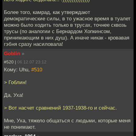
Более того, камрад, как утверждают
демократические силы, в то ужасное время в туалет
можно было ходить только в трусах, точнее сквозь
трусы (по аналогии с Бернардом Хопкинсом,
принимающим в них душ). А иначе никак - кровавая
гэбня сразу насиловала!
Goblin
»
#520 |
06.12.07 23:12
Кому: Uhu,
#510
> Гоблин!
Да, Уха!
> Вот насчет сравнений 1937-1938-го и сейчас.
Мне, Уха, тяжело общаться с людьми, которые меня
не понимают.