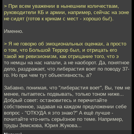
> При всем уважении в нынешним количествам,
руководители КБ и армии, например, сейчас на зоне
не сидят (готов к крикам с мест - хорошо бы!).
Именно.
> Я не говорю об эмоциональных оценках, а просто
о том, что Большой Террор был, и отрицать его
такой же ревизионизм, как отрицание того, что э
то немцы на нас напали, а не наоборот. Да, понятное
дело, раздражает, что либерастия воет по поводу 37-
го. Но при чем тут объективность, а?
Забавно, понимая, что "либерастия воет", Вы, тем не
менее, пытаетесь подвывать, только тоном ниже...
Добрый совет: остановитесь и перечитайте
собственное, задавая на каждом предложении себе
вопрос - "ОТКУДА я это знаю?" А ещё лучше -
почитайте что-нить серьёзное по теме. Например,
труды Земскова, Юрия Жукова...