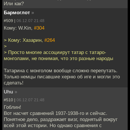
Или как?
Бармоглот
»
#509 |
06.12.07 21:48
Кому: W.Kin,
#304
> Кому: Хазарин,
#264
>
> Просто многие ассоциирут татар с татаро-
монголами, не понимая, что это разные народы
Татарина с монголом вообще сложно перепутать.
Только немцы писавшие херню об иге и могли это
сделать!
Uhu
»
#510 |
06.12.07 21:48
Гоблин!
Вот насчет сравнений 1937-1938-го и сейчас.
Понятное дело, раздражает визг, поднятый вокруг
всей этой истории. Но однако сравнения с