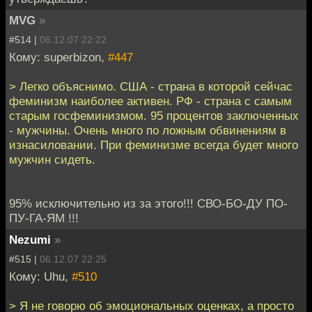
MVG
»
#514 |
06.12.07 22:22
Кому: superbizon,
#447
> Легко объяснимо. США - страна в которой сейчас
феминизм наиболее активен. РФ - страна с самым
старым госфеминизмом. 95 процентов заключенных
- мужчины. Очень много по ложным обвинениям в
изнасиловании. При феминизме всегда будет много
мужчин сидеть.
95% исключительно из за этого!!! СВО-БО-ДУ ПО-
ПУ-ГА-ЯМ !!!
Nezumi
»
#515 |
06.12.07 22:25
Кому: Uhu,
#510
> Я не говорю об эмоциональных оценках, а просто