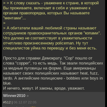
> > К слову сказать - уважение к стране, в которой
Вы проживаете, включает в себя и уважение к
органам правопорядка, которых Вы называете
"ментами"...
>
> А обитатели вашей любимой страны называют
сотрудников правоохранительных органов "копами".
Что далеко не соответствует в уважительности
отчетливо произнесенному policeman. Ну тут
специалистов уйма по переводу и без меня есть.
Просто для справки Демократу. "Cop" пошло от
слова "copper", то есть медь. Так звали полицейских
за медные пуговицы на форме. Еще американцы
называют своих полицейских называют heat, fuzz,
lardo. А английские полицеские - bobbies или boys in
blue.
И ничего, живут. И законы, вроде, уважают.
Winner2010
»
#512 |
06.12.07 22:05