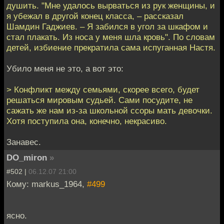
душить. "Мне удалось вырваться из рук женщины, и
я убежал в другой конец класса, – рассказал
Шамдин Гаджиев. – Я забился в угол за шкафом и
стал плакать. Из носа у меня шла кровь". По словам
детей, избиение прекратила сама испуганная Настя.
Убило меня не это, а вот это:
> Конфликт между семьями, скорее всего, будет
решаться мировым судьей. Сами посудите, не
сажать же нам из-за школьной ссоры мать девочки.
Хотя поступила она, конечно, некрасиво.
Занавес.
DO_miron
»
#502 |
06.12.07 21:00
Кому: markus_1964,
#499
ясно.