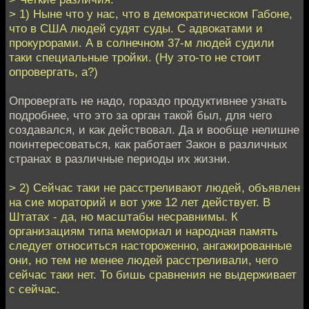
> 1) Ныне что у нас, что в демократическом Габоне,
что в США людей судят суды. С адвокатами и
прокурорами. А в солнечном 37-м людей судили
таки специальные тройки. (Ну это-то не стоит
опровергать, а?)
Опровергать не надо, гораздо продуктивнее узнать
подробнее, что это за орган такой был, для чего
создавался, и как действовал. Да и вообще нелишне
поинтересоваться, как работает Закон в различных
странах в различные периоды их жизни.
> 2) Сейчас таки не расстреливают людей, объявлен
на сие мораторий и вот уже 12 лет действует. В
Штатах - да, но масштабы несравнимы. К
организациям типа мемориал и народная память
следует относиться настороженно, ангажированные
они, но тем не менее людей расстреливали, чего
сейчас таки нет. То бишь сравнения не выдерживает
с сейчас.