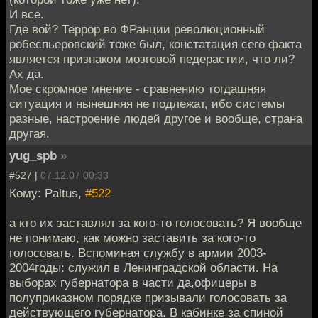
И все.
Где вой? Террор во ФРанции революционный
робеспьеровский тоже был, констатация сего факта
является признаком мозговой педерастии, что ли?
Ах да.
Мое скромное мнение - сравнению тогдашняя
ситуация и нынешняя не подлежат, ибо системы
разные, настроение людей другое и вообще, страна
другая.
yug_spb
»
#527 |
07.12.07 00:33
Кому: Paltus,
#522
а кто их заставлял за кого-то голосовать? Я вообще
не понимаю, как можно заставить за кого-то
голосовать. Вспоминая службу в армии 2003-
2004годы: служил в Ленинградской области. На
выборах губернатора в части да,офицеры в
полуприказном порядке призывали голосовать за
действующего губернатора. В кабинке за спиной