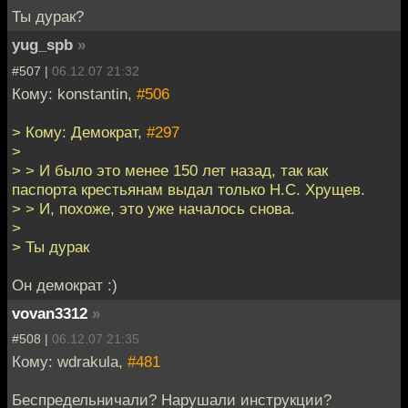
Ты дурак?
yug_spb
»
#507 |
06.12.07 21:32
Кому: konstantin,
#506
> Кому: Демократ,
#297
>
> > И было это менее 150 лет назад, так как
паспорта крестьянам выдал только Н.С. Хрущев.
> > И, похоже, это уже началось снова.
>
> Ты дурак
Он демократ :)
vovan3312
»
#508 |
06.12.07 21:35
Кому: wdrakula,
#481
Беспредельничали? Нарушали инструкции?