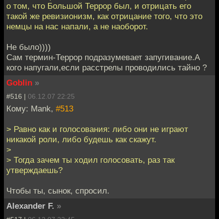
о том, что Большой Террор был, и отрицать его
такой же ревизионизм, как отрицание того, что это
немцы на нас напали, а не наоборот.
Не было))))
Сам термин-Террор подразумевает запугивание.А
кого напугали,если расстрелы проводились тайно ?
Goblin
»
#516 |
06.12.07 22:25
Кому: Mank,
#513
> Равно как и голосования: либо они не играют
никакой роли, либо будешь как скажут.
>
> Тогда зачем ты ходил голосовать, раз так
утверждаешь?
Чтобы ты, сынок, спросил.
Alexander F.
»