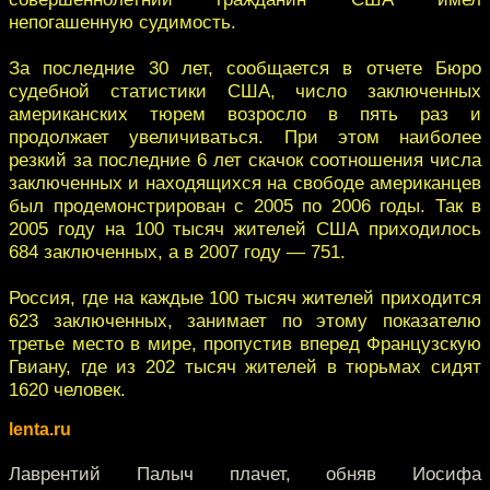
непогашенную судимость.
За последние 30 лет, сообщается в отчете Бюро
судебной статистики США, число заключенных
американских тюрем возросло в пять раз и
продолжает увеличиваться. При этом наиболее
резкий за последние 6 лет скачок соотношения числа
заключенных и находящихся на свободе американцев
был продемонстрирован с 2005 по 2006 годы. Так в
2005 году на 100 тысяч жителей США приходилось
684 заключенных, а в 2007 году — 751.
Россия, где на каждые 100 тысяч жителей приходится
623 заключенных, занимает по этому показателю
третье место в мире, пропустив вперед Французскую
Гвиану, где из 202 тысяч жителей в тюрьмах сидят
1620 человек.
lenta.ru
Лаврентий Палыч плачет, обняв Иосифа