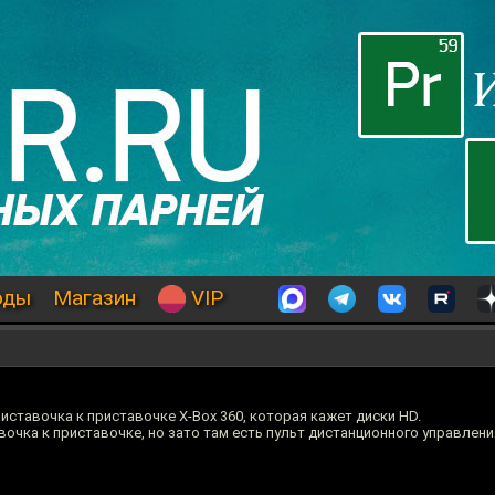
оды
Магазин
VIP
риставочка к приставочке X-Box 360, которая кажет диски HD.
вочка к приставочке, но зато там есть пульт дистанционного управлени