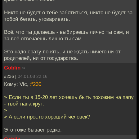
Никто не будет о тебе заботиться, никто не будет за
тобой бегать, уговаривать.
Всё, что ты делаешь - выбираешь лично ты сам, и
за всё отвечаешь лично ты сам.
Это надо сразу понять, и не ждать ничего ни от
родителей, ни от государства.
Goblin
»
#236 |
04.01.08 22:16
Кому: Vic,
#230
> Если ты в 15-20 лет хочешь быть похожим на папу
- твой папа крут.
>
> А если просто хороший человек?
Это тоже бывает редко.