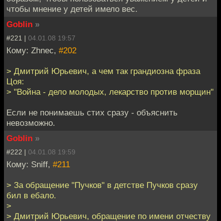
чтобы мнение у детей имело вес.
Goblin
»
#221 |
04.01.08 19:57
Кому: Zhnec,
#202
> Дмитрий Юрьевич, а чем так грандиозна фраза
Цоя:
> "Война - дело молодых, лекарство против морщин"
Если не понимаешь стих сразу - объяснить
невозможно.
Goblin
»
#222 |
04.01.08 19:59
Кому: Sniff,
#211
> За обращение "Пучков" в детстве Пучков сразу
бил в ебало.
>
> Дмитрий Юрьевич, обращение по имени отчеству