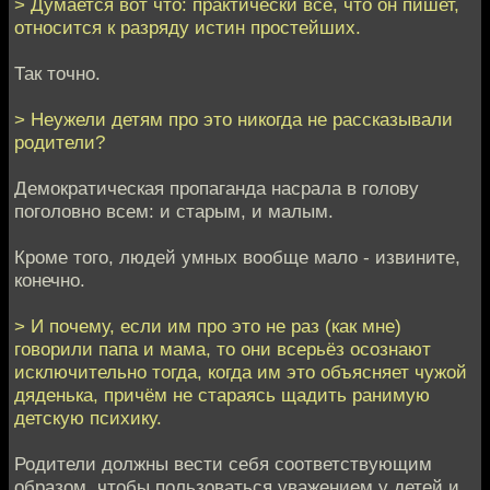
> Думается вот что: практически всё, что он пишет,
относится к разряду истин простейших.
Так точно.
> Неужели детям про это никогда не рассказывали
родители?
Демократическая пропаганда насрала в голову
поголовно всем: и старым, и малым.
Кроме того, людей умных вообще мало - извините,
конечно.
> И почему, если им про это не раз (как мне)
говорили папа и мама, то они всерьёз осознают
исключительно тогда, когда им это объясняет чужой
дяденька, причём не стараясь щадить ранимую
детскую психику.
Родители должны вести себя соответствующим
образом, чтобы пользоваться уважением у детей и