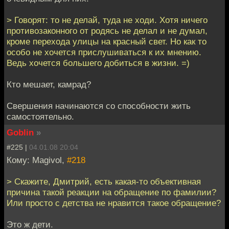
> Говорят: то не делай, туда не ходи. Хотя ничего
противозаконного от родясь не делал и не думал,
кроме перехода улицы на красный свет. Но как то
особо не хочется прислушиваться к их мнению.
Ведь хочется большего добиться в жизни. =)
Кто мешает, камрад?
Свершения начинаются со способности жить
самостоятельно.
Goblin
»
#225 |
04.01.08 20:04
Кому: Magivol,
#218
> Скажите, Дмитрий, есть какая-то объективная
причина такой реакции на обращение по фамилии?
Или просто с детства не нравится такое обращение?
Это ж дети.