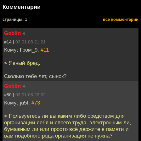
Комментарии
cтраницы: 1
все комментарии
Goblin
»
#14 |
03.01.08 21:21
Кому: Гром_9,
#11
> Явный бред.
Сколько тебе лет, сынок?
Goblin
»
#80 |
03.01.08 22:52
Кому: ju5t,
#73
> Пользуетесь ли вы каким либо средством для
организации себя и своего труда, электронным ли,
бумажным ли или просто всё держите в памяти и
вам подобного рода организация не нужна?