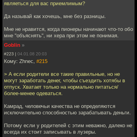
являеться для вас приемлимым?
Да называй как хочешь, мне без разницы.
Мне не нравится, когда пионеры начинают что-то обо
мне "объяснять", ни хера при этом не понимая.
Goblin
»
#223 |
04.01.08 20:03
Кому: Zhnec,
#215
> А если родители все такие правильные, но не
могут заработать денег, чтобы съездить хотябы в
отпуск. Хватает только на нормально питаться/
более-менее одеваться.
Камрад, человечьи качества не определяются
исключительно способностью зарабатывать деньги.
Потому если у родителей с этим неважно, далеко не
всегда их стоит записывать в лузеры.