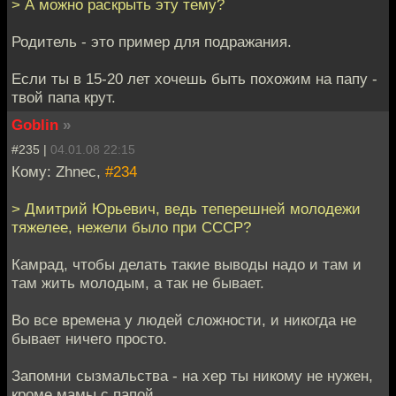
> А можно раскрыть эту тему?
Родитель - это пример для подражания.
Если ты в 15-20 лет хочешь быть похожим на папу -
твой папа крут.
Goblin
»
#235 |
04.01.08 22:15
Кому: Zhnec,
#234
> Дмитрий Юрьевич, ведь теперешней молодежи
тяжелее, нежели было при СССР?
Камрад, чтобы делать такие выводы надо и там и
там жить молодым, а так не бывает.
Во все времена у людей сложности, и никогда не
бывает ничего просто.
Запомни сызмальства - на хер ты никому не нужен,
кроме мамы с папой.