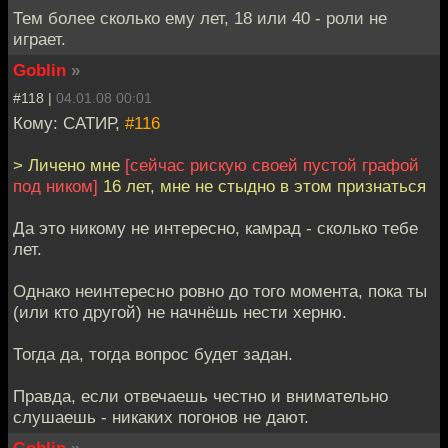
Тем более сколько ему лет, 18 или 40 - роли не
играет.
Goblin
»
#118 |
04.01.08 00:01
Кому: САТИР,
#116
> Личено мне
[сейчас рискую своей пустой графой
под ником]
16 лет, мне не стыдно в этом признаться
Да это никому не интересно, камрад - сколько тебе
лет.
Однако неинтересно ровно до того момента, пока ты
(или кто другой) не начнёшь нести херню.
Тогда да, тогда вопрос будет задан.
Правда, если отвечаешь честно и внимательно
слушаешь - никаких погонов не дают.