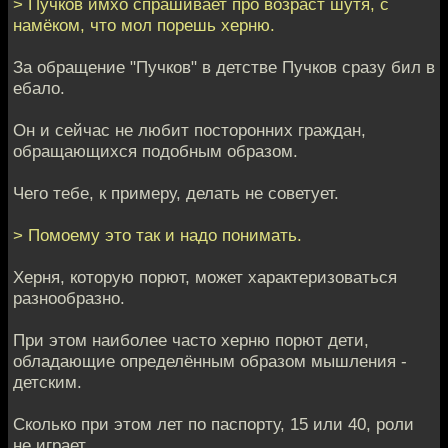
> Пучков имхо спрашивает про возраст шутя, с
намёком, что мол порешь херню.
За обращение "Пучков" в детстве Пучков сразу бил в
ебало.
Он и сейчас не любит посторонних граждан,
обращающихся подобным образом.
Чего тебе, к примеру, делать не советует.
> Помоему это так и надо понимать.
Херня, которую порют, может характеризоваться
разнообразно.
При этом наиболее часто херню порют дети,
обладающие определённым образом мышления -
детским.
Сколько при этом лет по паспорту, 15 или 40, роли
не играет.