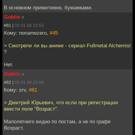
В основном примитивно, бумажками.
Goblin
»
#81 |
03.01.08 22:53
Кому: nonamezero,
#45
> Смотрели ли вы аниме - сериал Fullmetal Alchemist
?
Нет.
Goblin
»
#82 |
03.01.08 22:54
Кому: srv,
#61
> Дмитрий Юрьевич, что если при регистрации
ввести поле "Возраст".
Малолетнего видно по постам, а не по графе
Возраст.