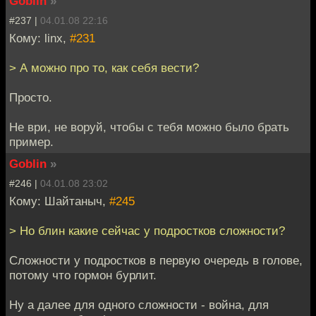
Goblin
»
#237 |
04.01.08 22:16
Кому: linx,
#231
> А можно про то, как себя вести?
Просто.
Не ври, не воруй, чтобы с тебя можно было брать
пример.
Goblin
»
#246 |
04.01.08 23:02
Кому: Шайтаныч,
#245
> Но блин какие сейчас у подростков сложности?
Сложности у подростков в первую очередь в голове,
потому что гормон бурлит.
Ну а далее для одного сложности - война, для