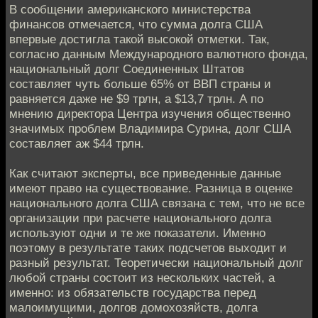
В сообщении американского министерства
финансов отмечается, что сумма долга США
впервые достигла такой высокой отметки. Так,
согласно данным Международного валютного фонда,
национальный долг Соединенных Штатов
составляет чуть больше 65% от ВВП страны и
равняется даже не $9 трлн, а $13,7 трлн. А по
мнению директора Центра изучения общественно
значимых проблем Владимира Сурина, долг США
составляет аж $44 трлн.
Как считают эксперты, все приведенные данные
имеют право на существование. Разница в оценке
национального долга США связана с тем, что не все
организации при расчете национального долга
используют одни и те же показатели. Именно
поэтому в результате таких подсчетов выходит и
разный результат. Теоретически национальный долг
любой страны состоит из нескольких частей, а
именно: из обязательств государства перед
малоимущими, долгов домохозяйств, долга