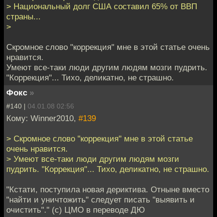
> Национальный долг США составил 65% от ВВП
страны...
>
Скромное слово "коррекция" мне в этой статье очень
нравится.
Умеют все-таки люди другим людям мозги пудрить.
"Коррекция"... Тихо, деликатно, не страшно.
Фокс
»
#140 |
04.01.08 02:56
Кому: Winner2010,
#139
> Скромное слово "коррекция" мне в этой статье
очень нравится.
> Умеют все-таки люди другим людям мозги
пудрить. "Коррекция"... Тихо, деликатно, не страшно.
"Кстати, поступила новая дериктива. Отныне вместо
"найти и уничтожить" следует писать "выявить и
очистить"." (с) ЦМО в переводе ДЮ