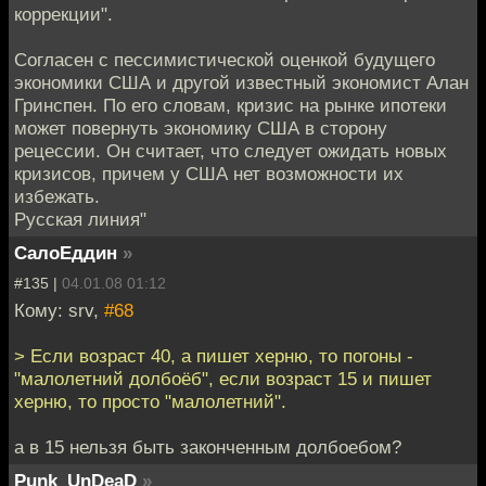
коррекции".
Согласен с пессимистической оценкой будущего
экономики США и другой известный экономист Алан
Гринспен. По его словам, кризис на рынке ипотеки
может повернуть экономику США в сторону
рецессии. Он считает, что следует ожидать новых
кризисов, причем у США нет возможности их
избежать.
Русская линия"
СалоЕддин
»
#135 |
04.01.08 01:12
Кому: srv,
#68
> Если возраст 40, а пишет херню, то погоны -
"малолетний долбоёб", если возраст 15 и пишет
херню, то просто "малолетний".
а в 15 нельзя быть законченным долбоебом?
Punk_UnDeaD
»