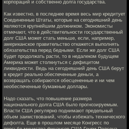
корпораций и собственно долга государства.
Как известно, в последнее время весь мир кредитует
Соединенные Штаты, которые на сегодняшний день
являются крупнейшим должником. Экономисты
отмечают, что в действительности государственный
долг США может стать меньше, если, например,
американское правительство откажется выполнять
обязательства перед бедными. Если же долг США
будет продолжать расти, то в недалеком будущем
Америка может столкнуться с дефицитом
ликвидности. Ведь на сегодняшний день США берут
в кредит реально обеспеченные деньги, а
возвращать собираются обесцененные и ни чем
необеспеченные бумажные доллары.
Надо сказать, что повышение размера
национального долга США было прогнозируемым.
Власти США регулярно поднимают предельный
объем заимствований, чтобы избежать технического
дефолта. Еще в прошлом месяце Конгресс по
просьбе министра финансов США Генри Полсена