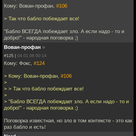
Кому: Вован-профан,
#106
> Так что бабло побеждает все!
"Бабло ВСЕГДА побеждает зло. А если надо - то и
добро!" - народная поговорка ;)
Вован-профан
»
#125 |
04.01.08 00:14
Кому: Фокс,
#124
> Кому: Вован-профан,
#106
>
> > Так что бабло побеждает все!
>
> "Бабло ВСЕГДА побеждает зло. А если надо - то и
добро!" - народная поговорка ;)
Поговорка известная, но зло в том контексте - это как
раз бабло и есть!