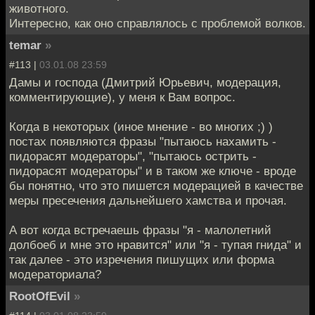
животного.
Интересно, как оно справлялось с проблемой волков.
temar
»
#113 |
03.01.08 23:59
Дамы и господа (Дмитрий Юрьевич, модерация,
комментирующие), у меня к Вам вопрос.
Когда в некоторых (иное мнение - во многих ;) )
постах появляются фразы "пытаюсь нахамить -
пидорасят модераторы", "пытаюсь острить -
пидорасят модераторы" и в таком же ключе - вроде
бы понятно, что это пишется модерацией в качестве
меры пресечения дальнейшего хамства и прочая.
А вот когда встречаешь фразы "я - малолетний
долбоеб и мне это нравится" или "я - тупая гнида" и
так далее - это изречения пишущих или форма
модераториала?
RootOfEvil
»