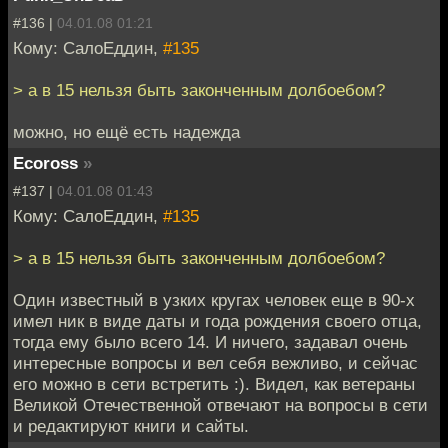
#136 |
04.01.08 01:21
Кому: СалоЕддин,
#135
> а в 15 нельзя быть законченным долбоебом?
можно, но ещё есть надежда
Ecoross
»
#137 |
04.01.08 01:43
Кому: СалоЕддин,
#135
> а в 15 нельзя быть законченным долбоебом?
Один известный в узких кругах человек еще в 90-х
имел ник в виде даты и года рождения своего отца,
тогда ему было всего 14. И ничего, задавал очень
интересные вопросы и вел себя вежливо, и сейчас
его можно в сети встретить :). Видел, как ветераны
Великой Отечественной отвечают на вопросы в сети
и редактируют книги и сайты.