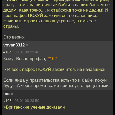
сразу - а мы ваши личные бабки в наших банкам не
дадим, аааа точно..., и стабфонд тоже не дадим! И
весь пафос ПОХУЙ закончится, не начавшись.
Начинать строить надо внутри нас, в смысле
страны.
Это верно.
vovan3312
»
#104 |
03.01.08 23:46
Кому: Вован-профан,
#102
> И весь пафос ПОХУЙ закончится, не начавшись.
Если яйца у правительства есть- то и бабки похуй
будут. А через время- сами принесут, с процентами.
Ins
»
#105 |
03.01.08 23:50
>Британские учёные доказали