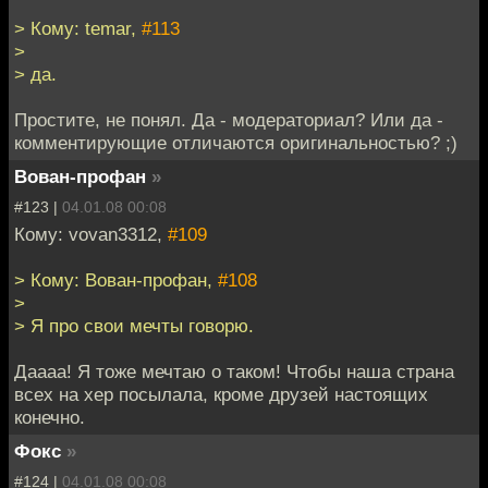
> Кому: temar,
#113
>
> да.
Простите, не понял. Да - модераториал? Или да -
комментирующие отличаются оригинальностью? ;)
Вован-профан
»
#123 |
04.01.08 00:08
Кому: vovan3312,
#109
> Кому: Вован-профан,
#108
>
> Я про свои мечты говорю.
Даааа! Я тоже мечтаю о таком! Чтобы наша страна
всех на хер посылала, кроме друзей настоящих
конечно.
Фокс
»
#124 |
04.01.08 00:08