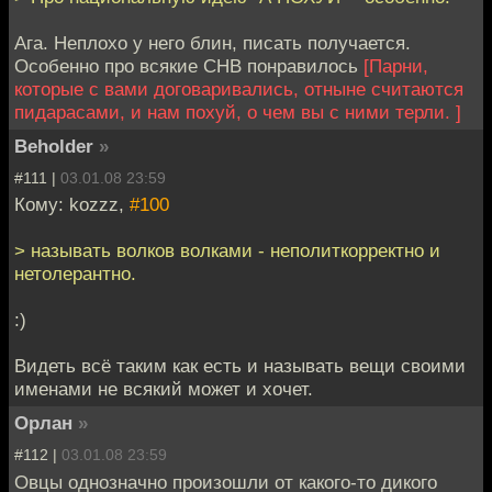
Ага. Неплохо у него блин, писать получается.
Особенно про всякие СНВ понравилось
[Парни,
которые с вами договаривались, отныне считаются
пидарасами, и нам похуй, о чем вы с ними терли. ]
Beholder
»
#111 |
03.01.08 23:59
Кому: kozzz,
#100
> называть волков волками - неполиткорректно и
нетолерантно.
:)
Видеть всё таким как есть и называть вещи своими
именами не всякий может и хочет.
Орлан
»
#112 |
03.01.08 23:59
Овцы однозначно произошли от какого-то дикого