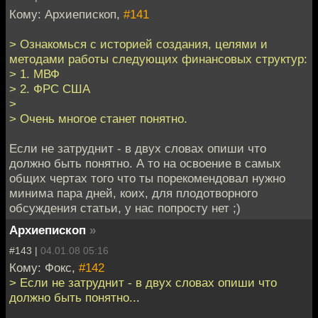
Кому: Архиепископ,
#141
> Ознакомься с историей создания, целями и
методами работы следующих финансовых структур:
> 1. МВФ
> 2. ФРС США
>
> Очень многое станет понятно.
Если не затруднит - в двух словах опиши что
должно быть понятно. А то на освоение в самых
общих чертах того что ты порекомендовал нужно
минима пара дней, коих, для плодотворного
обсуждения статьи, у нас попросту нет ;)
Архиепископ
»
#143 |
04.01.08 05:16
Кому: Фокс,
#142
> Если не затруднит - в двух словах опиши что
должно быть понятно...