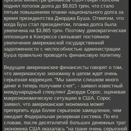
поднял потолок долга до $9,815 трлн, что стало
пятым повышением планки национального долга за
время президентства Джорджа Буша. Отметим, что
когда Буш стал президентом, планка долга была
увеличена на $3,865 трлн. Поэтому демократическая
оппозиция в Конгрессе связывает постоянное
увеличение американской государственной
задолженности с неспособностью администрации
Буша правильно проводить финансовую политику.
Ведущие американские финансисты говорят о том,
что американскую экономику в целом ждет очень
серьезная коррекция. "Мы заняли слишком много
денег и теперь получаем счет", - заявил известный
международный спекулянт Джордж Сорос, оценивая
макроэкономическую ситуацию в США. Сорос
заявил, что американская экономика может
претерпеть куда более серьезное замедление, чем
ожидает Федеральная резервная система. По его
словам, после десятилетий больших денежных трат
экономика США оказалась "на грани очень серьезной