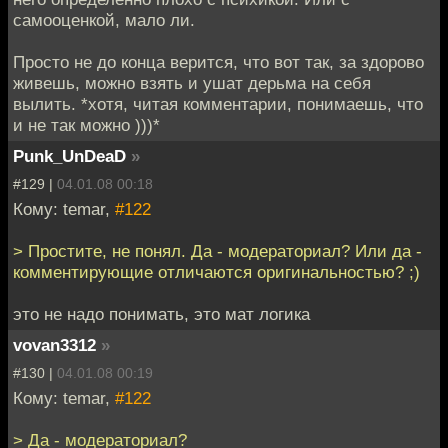
самооценкой, мало ли.
Просто не до конца верится, что вот так, за здорово
живешь, можно взять и ушат дерьма на себя
вылить. *хотя, читая комментарии, понимаешь, что
и не так можно )))*
Punk_UnDeaD
»
#129 |
04.01.08 00:18
Кому: temar,
#122
> Простите, не понял. Да - модераториал? Или да -
комментирующие отличаются оригинальностью? ;)
это не надо понимать, это мат логика
vovan3312
»
#130 |
04.01.08 00:19
Кому: temar,
#122
> Да - модераториал?