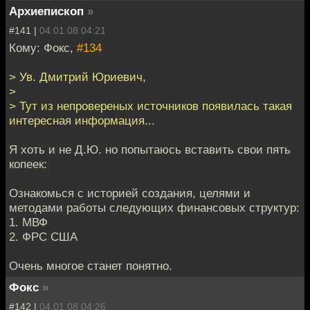
Архиепископ
»
#141 |
04.01.08 04:21
Кому: Фокс,
#134
> Ув. Дмитрий Юриевич,
>
> Тут из непровереных источников появилась такая
интересная информация...
Я хоть и не Д.Ю. но попытаюсь вставить свои пять
копеек:
Ознакомься с историей создания, целями и
методами работы следующих финансовых структур:
1. МВФ
2. ФРС США
Очень многое станет понятно.
Фокс
»
#142 |
04.01.08 04:26