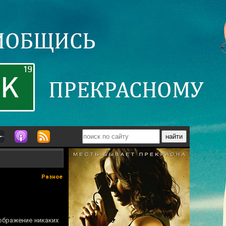
Разное
зображение никаких