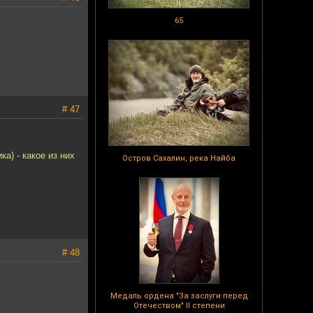
65
# 47
ка) - какое из них
Остров Сахалин, река Найба
# 48
Медаль ордена "За заслуги перед
Отечеством" II степени