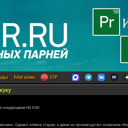
оды
Магазин
VIP
куку
ся следующими HD DVD:
ее кино. Однако плёнка старая, а денег на производство пожалели. И