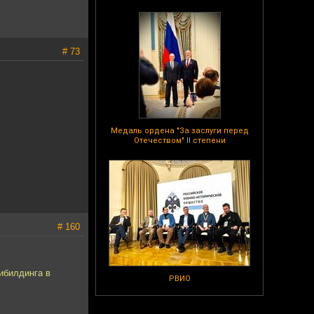
# 73
Медаль ордена "За заслуги перед
Отечеством" II степени
# 160
ибилдинга в
РВИО