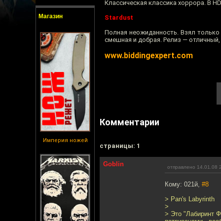
Классическая классика хоррора. В HD
Магазин
Stardust
Полная неожиданность. Взял только 
смешная и добрая. Релиз — отличный
www.biddingexpert.com
Комментарии
Империя ножей
cтраницы: 1
Goblin
отправлено 14.01.08 
Кому: 021й,
#8
> Pan's Labyrinth
>
> Это "Лабиринт Ф