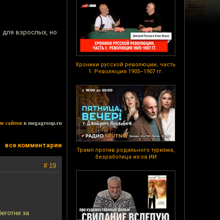
 для взрослых, но
Хроники русской революции, часть
1: Революция 1905–1907 гг.
ие сайтов
в megagroup.ru
все комментарии
Трамп против родильного туризма,
безработица из-за ИИ
# 19
еготни за