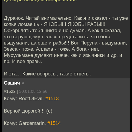
Дурачок. Читай внимательно. Как я и сказал - ты уже
копья ломаешь - ЯКОБЫ!!! ЯКОБЫ РАБЫ!!!
Оскорблять тебя никто и не думал. А как я сказал,
что верующему нельзя представить, что бога
выдумали, да еще и рабы!!! Вот Перуна - выдумали,
Зевса - тоже, Аллаха - тоже. А бога - нет.
Мусульмане думают иначе, как и язычники и др. и
пр. И все правы.
И эта... Какие вопросы, такие ответы.
Сашич
»
#1522 |
30.01.08 12:56
Кому: RootOfEvil,
#1513
Верной дорогой!!! (с)
Кому: Gardemarin,
#1514