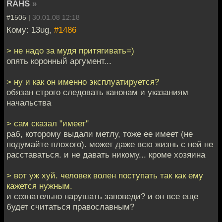
RAHS
»
#1505 |
30.01.08 12:18
Кому: 13ug,
#1486
> не надо за мудя притягивать=)
опять коронный аргумент...
> ну и как он именно эксплуатируется?
обязан строго следовать канонам и указаниям
начальства
> сам сказал "имеет"
раб, которому выдали метлу, тоже ее имеет (не
подумайте плохого). может даже всю жизнь с ней не
расставаться. и не давать никому... кроме хозяина
> вот уж хуй. человек волен поступать так как ему
кажется нужным.
и сознательно нарушать заповеди? и он все еще
будет считаться православным?