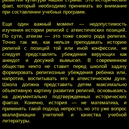
факт, который необходимо принимать во внимание
при составлении учебных программ.
Еще один важный момент — недопустимость
изучения истории религий с атеистических позиций.
По сути, атеизм — это тоже своего рода религия.
Точно так же, как нельзя преподавать историю
религий с позиций той или иной конфессии, не
следует представлять убеждения верующих как
анекдот и досужий вымысел. В современном
обществе никто не ставит перед школой задачу
формировать религиозные убеждения ребенка или,
напротив, воспитывать его в атеистическом духе.
Школа должна представить детям максимально
объективную картину развития религий, основываясь
на документально подтвержденных исторических
фактах. Конечно, история — не математика, и
применять такой подход непросто, но это уже вопрос
квалификации учителей и качества учебной
литературы.