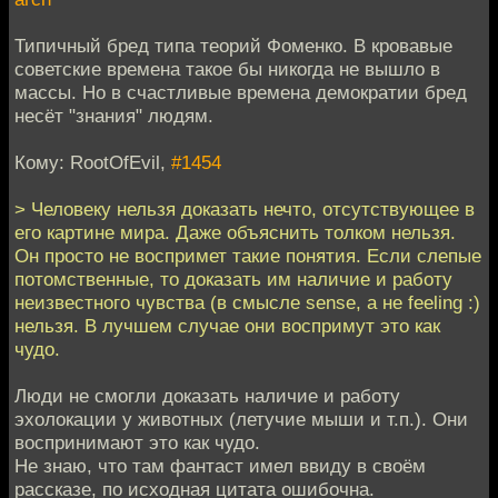
Типичный бред типа теорий Фоменко. В кровавые
советские времена такое бы никогда не вышло в
массы. Но в счастливые времена демократии бред
несёт "знания" людям.
Кому: RootOfEvil,
#1454
> Человеку нельзя доказать нечто, отсутствующее в
его картине мира. Даже объяснить толком нельзя.
Он просто не воспримет такие понятия. Если слепые
потомственные, то доказать им наличие и работу
неизвестного чувства (в смысле sense, а не feeling :)
нельзя. В лучшем случае они воспримут это как
чудо.
Люди не смогли доказать наличие и работу
эхолокации у животных (летучие мыши и т.п.). Они
воспринимают это как чудо.
Не знаю, что там фантаст имел ввиду в своём
рассказе, по исходная цитата ошибочна.