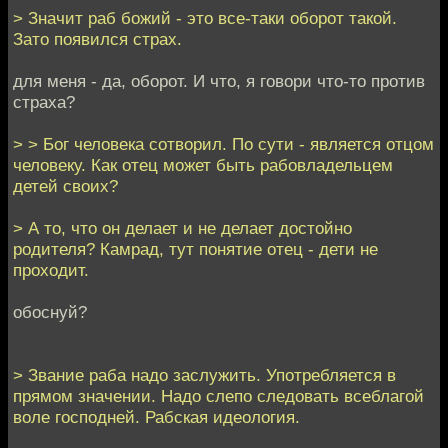
> Значит раб божий - это все-таки оборот такой.
Зато появился страх.
для меня - да, оборот. И что, я говори что-то против
страха?
> > Бог человека сотворил. По сути - является отцом
человеку. Как отец может быть рабовладельцем
детей своих?
> А то, что он делает и не делает достойно
родителя? Камрад, тут понятие отец - дети не
проходит.
обоснуй?
> Звание раба надо заслужить. Употребляется в
прямом значении. Надо слепо следовать всеблагой
воле господней. Рабская идеология.