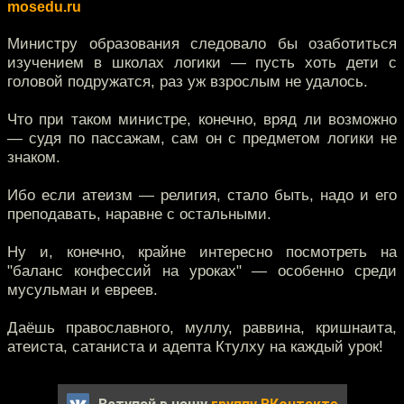
mosedu.ru
Министру образования следовало бы озаботиться
изучением в школах логики — пусть хоть дети с
головой подружатся, раз уж взрослым не удалось.
Что при таком министре, конечно, вряд ли возможно
— судя по пассажам, сам он с предметом логики не
знаком.
Ибо если атеизм — религия, стало быть, надо и его
преподавать, наравне с остальными.
Ну и, конечно, крайне интересно посмотреть на
"баланс конфессий на уроках" — особенно среди
мусульман и евреев.
Даёшь православного, муллу, раввина, кришнаита,
атеиста, сатаниста и адепта Ктулху на каждый урок!