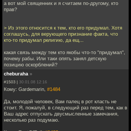
а вот мой священник и я считаем по-другому, кто
прав?
> Из этого относится к тем, кто его придумал. Хотя
соглашусь, для верующего признание факта, что
кто-то придумал религию, да ещ...
какая связь между тем кто якобы что-то "придумал",
почему рабы. Или таки опять занял детскую
позицию оскорблений?
cheburaha
»
#1503 |
30.01.08 12:16
Кому: Gardemarin,
#1484
Да, молодой человек, Вам палец в рот класть не
стоит. Я, пожалуй, в следующий раз перед тем, как в
Ваш адрес отпускать двусмысленные замечания,
несколько раз подумаю.