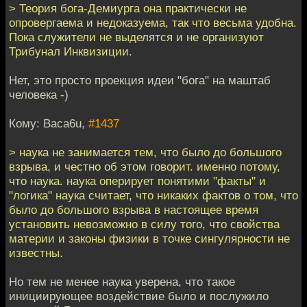
> Теория бога-Демиурга она практически не
опровергаема и недоказуема, так что весьма удобна.
Пока служители не выделятся и не организуют
Трибунал Инквизиции.
Нет, это просто проекция идеи "бога" на маштаб
человека -)
Кому: Baca6u,
#1437
> наука не занимается тем, что было до большого
взрыва, и честно об этом говорит. именно потому,
что наука. наука оперирует понятими "факты" и
"логика" наука считает, что никаких фактов о том, что
было до большого взрыва в настоящее время
установить невозможно в силу того, что свойства
материи и законы физики в точке сингулярности не
известны.
Но тем не менее наука уверена, что такое
инициирующее воздействие было и послужило