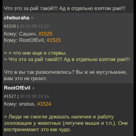
Что это за рай такой!!! Ад в отдельно взятом рае!!!
cheburaha
»
#1526 |
30.01.08 13:12
Кому: Сашич,
#1525
Кому: RootOfEvil,
#1523
> > что они еще и стервы.
> Что это за рай такой!!! Ад в отдельно взятом рае!!!
Что ж вы так разволновлись? Вы ж не мусульмане,
вам это не грозит.
RootOfEvil
»
#1527 |
30.01.08 13:14
Кому: enotus,
#1524
> Люди не смогли доказать наличие и работу
эхолокации у животных (летучие мыши и т.п.). Они
воспринимают это как чудо.