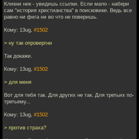
Кликни ник - увидишь ссылки. Если мало - набери
сам "история христианства" в поисковике. Ведь все
равно ни фига ни во что не поверишь.
Кому: 13ug,
#1502
> ну так опровергни
Так докажи.
Кому: 13ug,
#1502
> для меня
Вот для тебя так. Для других не так. Для третьих по-
третьему...
Кому: 13ug,
#1502
> против страха?