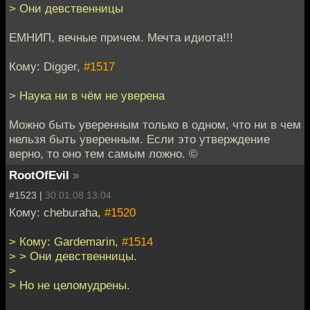
> Они девственницы
ЕМНИП, вечные причем. Мечта идиота!!!
Кому: Digger,
#1517
> Наука ни в чём не уверена
Можно быть уверенным только в одном, что ни в чем
нельзя быть уверенным. Если это утверждение
верно, то оно тем самым ложно. ©
RootOfEvil
»
#1523 |
30.01.08 13:04
Кому: cheburaha,
#1520
> Кому: Gardemarin,
#1514
> > Они девственницы.
>
> Но не целомудрены.