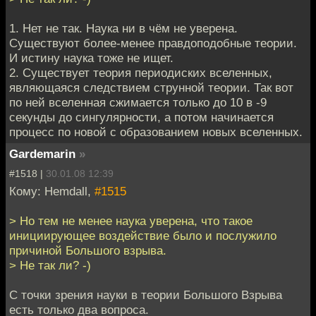
1. Нет не так. Наука ни в чём не уверена.
Существуют более-менее правдоподобные теории.
И истину наука тоже не ищет.
2. Существует теория периодиских вселенных,
являющаяся следствием струнной теории. Так вот
по ней вселенная сжимается только до 10 в -9
секунды до сингулярности, а потом начинается
процесс по новой с образованием новых вселенных.
Gardemarin
»
#1518 |
30.01.08 12:39
Кому: Hemdall,
#1515
> Но тем не менее наука уверена, что такое
инициирующее воздействие было и послужило
причиной Большого взрыва.
> Не так ли? -)
С точки зрения науки в теории Большого Взрыва
есть только два вопроса.