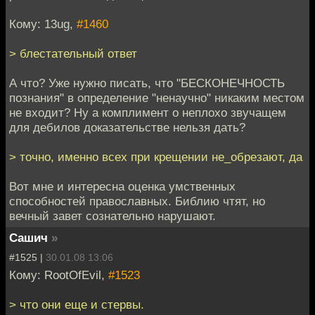
Кому: 13ug,
#1460
> блестательный ответ
А что? Уже нужно писать, что "БЕСКОНЕЧНОСТЬ
познания" в определение "ненаучно" никаким местом
не входит? Ну а комплимент о неплохо звучащем
для дебилов доказательстве нельзя дать?
> точно, именно всех при крещении не_обрезают, да
Вот мне и интересна оценка умственных
способностей православных. Библию чтят, но
вечный завет сознательно нарушают.
Сашич
»
#1525 |
30.01.08 13:06
Кому: RootOfEvil,
#1523
> что они еще и стервы.