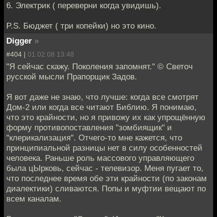
6. Электрик ( переверни когда увидишь).
P.S. Бюджет ( три копейки) но это кино.
Digger
»
#404 |
01.02.08 13:48
"Я сейчас скажу. Поколения запомнят." © Светоч
русской мысли Прапорщик Задов.
Я вот даже не знаю, что лучше: когда все смотрят
Дом-2 или когда все читают Библию. Я понимаю,
что это крайности, но я привожу их как упрощённую
форму противопоставления "зомбиящик" и
"клерикализация". Отчего-то мне кажется, что
принципиальной разницы нет в силу особенностей
человека. Раньше роль массового управляющего
была цЫрковь, сейчас - телевизор. Меня пугает то,
что последнее время обе эти крайности (по законам
диалектики) сливаются. Попы и муфтии вещают по
всем каналам.