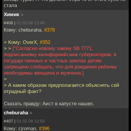
стала
Химик
»
#406 |
01.02.08 13:49
Кому: cheburaha,
#379
> Кому: OverX,
#352
> >
["Согласно новому закону SB 7771,
подписанному калифорнийским губернатором, в
государственных и частных школах детям
запрещено сообщать, что для рождения ребенка
необходимы женщина и мужчина.]
>
> А каким образом предполагается объяснять сей
отрадный факт?
Сказать правду: Аист в капусте нашел.
cheburaha
»
#407 |
01.02.08 13:50
Кому: cjroman,
#396