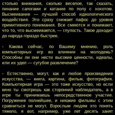
столько внимания, сколько веселое, так сказать,
пинание сапогами и катание по полу с хохотом.
Высмеивание — лучший способ идеологического
воздействия. Это сразу снижает пафос до уровня
примитивного понимания. Все смеются и понимают,
что то, что высмеивается, — глупость. Такое доходит
до народа гораздо быстрее.
- Какова сейчас, по Вашему мнению, роль
компьютерных игр во влиянии на молодежь?
Способны ли они нести высокие ценности, идеалы,
или их удел — сугубое развлечение?
- Естественно, могут, как и любое произведение
искусства, — книга, картина, фильм, фотография.
Компьютерная игра — это тоже искусство, но если
кино ты смотришь как сторонний наблюдатель, а в
игре ты принимаешь непосредственное участие.
Погружение полнейшее, и никакие фильмы с этим
сравниться не могут. Взрослым людям это понять
тяжело, я вот, например, уже лет десять занят