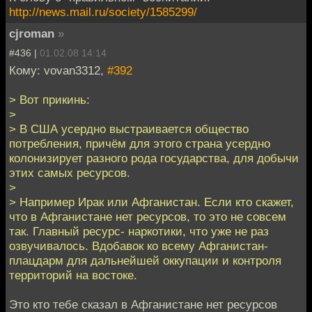
http://news.mail.ru/society/1585299/
cjroman
»
#436 |
01.02.08 14:14
Кому: vovan3312,
#392
> Вот прикинь:
>
> В США усердно выстраивается общество
потребления, причём для этого страна усердно
колонизирует разного рода государства, для добычи
этих самых ресурсов.
>
> Например Ирак или Афганистан. Если кто скажет,
что в Афганистане нет ресурсов, то это не совсем
так. Главный ресурс- наркотики, что уже не раз
озвучивалось. Вдобавок ко всему Афганистан-
плацдарм для дальнейшей оккупации и контроля
территорий на востоке.
Это кто тебе сказал в Афганистане нет ресурсов