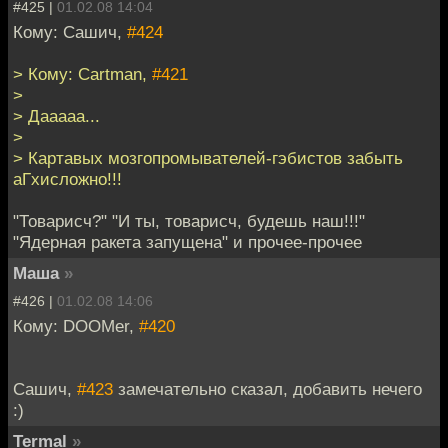
#425 |
01.02.08 14:04
Кому: Сашич,
#424
> Кому: Cartman,
#421
>
> Дааааа...
>
> Картавых мозгопромывателей-гэбистов забыть
аГхисложно!!!
"Товарисч?" "И ты, товарисч, будешь наш!!!"
"Ядерная ракета запущена" и прочее-прочее
Маша
»
#426 |
01.02.08 14:06
Кому: DOOMer,
#420
Сашич,
#423
замечательно сказал, добавить нечего
:)
Termal
»