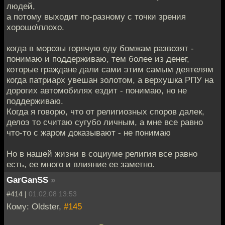
людей,
а потому выходит по-разному с точки зрения
хорошо\плохо.
когда в морозы горячую еду бомжам развозят -
понимаю и поддерживаю, тем более из денег,
которые граждане дали сами этим самым деятелям
когда патриарх увешан золотом, а верхушка РПУ на
дорогих автомобилях ездит - понимаю, но не
поддерживаю.
Когда я говорю, что от религиозных споров далек,
делоэ то считаю сугубо личным, а мне все равно
что-то с жаром доказывают - не понимаю
Но в нашей жизни в социуме религия все равно
есть, ее много и влияние ее заметно.
GarGanSS
»
#414 |
01.02.08 13:53
Кому: Oldster,
#145