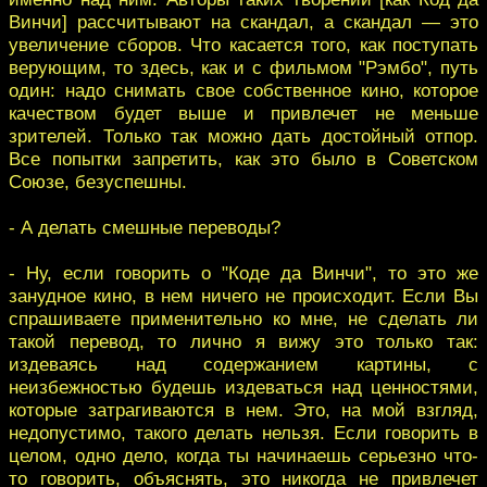
Винчи] рассчитывают на скандал, а скандал — это
увеличение сборов. Что касается того, как поступать
верующим, то здесь, как и с фильмом "Рэмбо", путь
один: надо снимать свое собственное кино, которое
качеством будет выше и привлечет не меньше
зрителей. Только так можно дать достойный отпор.
Все попытки запретить, как это было в Советском
Союзе, безуспешны.
- А делать смешные переводы?
- Ну, если говорить о "Коде да Винчи", то это же
занудное кино, в нем ничего не происходит. Если Вы
спрашиваете применительно ко мне, не сделать ли
такой перевод, то лично я вижу это только так:
издеваясь над содержанием картины, с
неизбежностью будешь издеваться над ценностями,
которые затрагиваются в нем. Это, на мой взгляд,
недопустимо, такого делать нельзя. Если говорить в
целом, одно дело, когда ты начинаешь серьезно что-
то говорить, объяснять, это никогда не привлечет