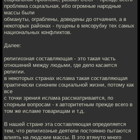
проблема социальная, ибо огромные народные
массы были
обмануты, ограблены, доведены до отчаяния, а в
некоторых районах - пущены в мясорубку тех самых
национальных конфликтов.
Далее:
религиозная составляющая - это такая часть
отношений между людьми, где дело касается
религии.
в некоторых странах ислама такая составляющая
практически синоним социальной жизни, потому как
все
с точки зрения ислама рассматривается, по
спорным вопросам - к авторитетным прежде всего в
том же исламе товарищам и т.д.
В нашей стране эта составляющая определяется
тем, что религиозные деятели постоянно пытаются
влиять на людские массы. В это втянуто много