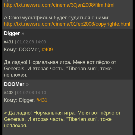
http://txt.newsru.com/cinema/30jan2008/film.html
А Союзмультфильм будет судиться с ними:
http://txt.newsru.com/cinema/01feb2008/copyrighte.html
Digger
»
#431 |
01.02.08 14:09
Кому: DOOMer,
#409
Да ладно! Нормальная игра. Меня вот пёрло от
Generals. И вторая часть, "Tiberian sun", тоже
неплохая.
DOOMer
»
#432 |
01.02.08 14:10
Кому: Digger,
#431
> Да ладно! Нормальная игра. Меня вот пёрло от
Generals. И вторая часть, "Tiberian sun", тоже
неплохая.