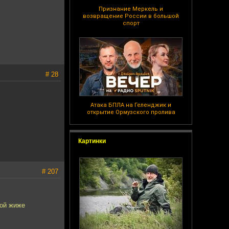
Признание Меркель и
возвращение России в большой
спорт
# 28
Атака БПЛА на Геленджик и
открытие Ормузского пролива
Картинки
# 207
ной жиже