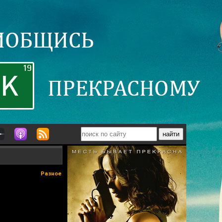
Разное