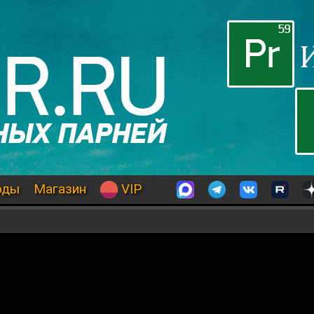
оды
Магазин
VIP