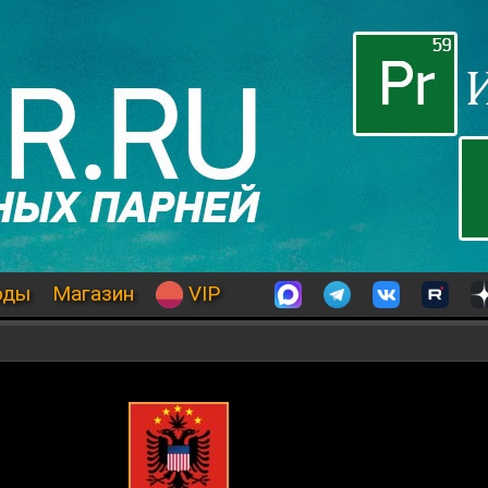
оды
Магазин
VIP