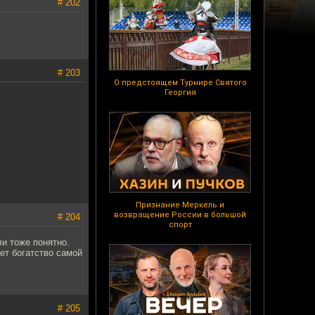
# 202
# 203
О предстоящем Турнире Святого
Георгия
Признание Меркель и
возвращение России в большой
# 204
спорт
и тоже понятно.
ет богатство самой
# 205