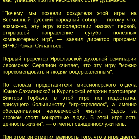
"Почему мы позвали создателя этой игры на
Всемирный русский народный собор — потому что,
возможно, эту игру впоследствии назовут первой,
открывшей направление сугубо полезных
компьютерных игр", — заявил директор программ
ВРНС Роман Силантьев.
Первый проректор Ярославской духовной семинарии
иеромонах Серапион считает, что эту игру "можно
порекомендовать и людям воцерковленным".
По словам представителя миссионерского отдела
Южно-Сахалинской и Курильской епархии протоиерея
Виктора Горбача, в этой игре нет недостатка,
присущего большинству "игр-стрелялок", а именно
обесценивания человеческой жизни. "Здесь за
игроком стоят конкретные люди. В этой игре есть
ценность жизни", — отметил священнослужитель.
При этом он отметил важность того, что в игре дается