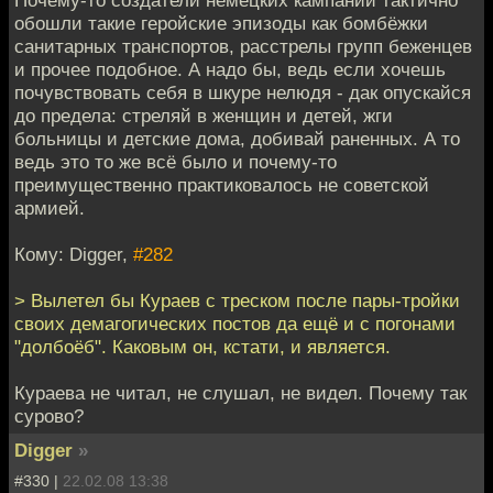
обошли такие геройские эпизоды как бомбёжки
санитарных транспортов, расстрелы групп беженцев
и прочее подобное. А надо бы, ведь если хочешь
почувствовать себя в шкуре нелюдя - дак опускайся
до предела: стреляй в женщин и детей, жги
больницы и детские дома, добивай раненных. А то
ведь это то же всё было и почему-то
преимущественно практиковалось не советской
армией.
Кому: Digger,
#282
> Вылетел бы Кураев с треском после пары-тройки
своих демагогических постов да ещё и с погонами
"долбоёб". Каковым он, кстати, и является.
Кураева не читал, не слушал, не видел. Почему так
сурово?
Digger
»
#330 |
22.02.08 13:38