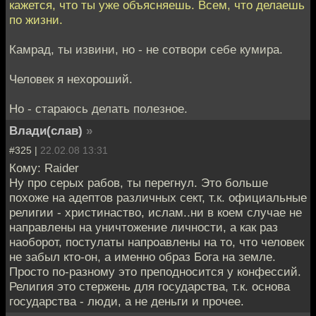
кажется, что ты уже объясняешь. Всем, что делаешь
по жизни.
Камрад, ты извини, но - не сотвори себе кумира.
Человек я нехороший.
Но - стараюсь делать полезное.
Влади(слав)
»
#325 |
22.02.08 13:31
Кому: Raider
Ну про серых рабов, ты перегнул. Это больше
похоже на адептов различных сект, т.к. официальные
религии - христинаство, ислам..ни в коем случае не
направлены на уничтожение личности, а как раз
наоборот, постулаты напроавлены на то, что человек
не забыл кто-он, а именно образ Бога на земле.
Просто по-разному это преподносится у конфессий.
Религия это стержень для государства, т.к. основа
государства - люди, а не деньги и прочее.