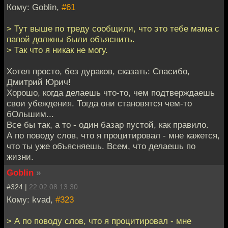
Кому: Goblin,
#61
> Тут выше по треду сообщили, что это тебе мама с
папой должны были объяснить.
> Так что я никак не могу.
Хотел просто, без дураков, сказать: Спасибо,
Дмитрий Юрич!
Хорошо, когда делаешь что-то, чем подтверждаешь
свои убеждения. Тогда они становятся чем-то
бОльшим...
Все бы так, а то - один базар пустой, как правило.
А по поводу слов, что я процитировал - мне кажется,
что ты уже объясняешь. Всем, что делаешь по
жизни.
Goblin
»
#324 |
22.02.08 13:30
Кому: kvad,
#323
> А по поводу слов, что я процитировал - мне