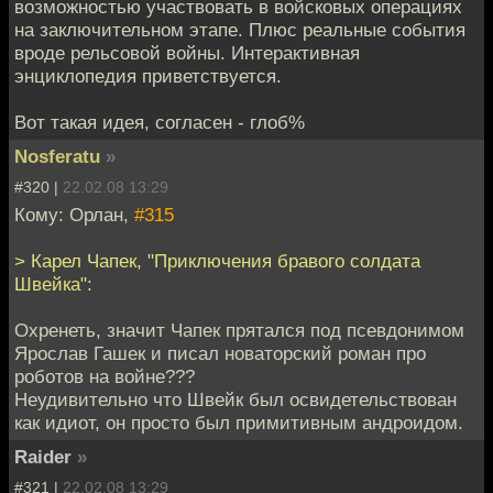
возможностью участвовать в войсковых операциях
на заключительном этапе. Плюс реальные события
вроде рельсовой войны. Интерактивная
энциклопедия приветствуется.
Вот такая идея, согласен - глоб%
Nosferatu
»
#320 |
22.02.08 13:29
Кому: Орлан,
#315
> Карел Чапек, "Приключения бравого солдата
Швейка":
Охренеть, значит Чапек прятался под псевдонимом
Ярослав Гашек и писал новаторский роман про
роботов на войне???
Неудивительно что Швейк был освидетельствован
как идиот, он просто был примитивным андроидом.
Raider
»
#321 |
22.02.08 13:29