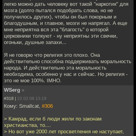
легко можно дать человеку вот такой "наркотик" для
мозга (долго пытался подобрать слова, но не
получилось других), чтобы он был покорным и
благодушным, и главное, мозги не напрягал. А еще
мне неприятна вся эта "благость" о которой
церковники толкуют - ну неприятны эти свечки,
огоньки, душные запахи...
Я не говорю что религия это плохо. Она
действительно способна поддерживать моральность
народа. И действительно эта моральность
необходима, особенно у нас и сейчас. Но религия -
это не мое 100%. IMHO.
WSerg
»
#318 |
22.02.08 13:19
Кому: Smallcat,
#306
> Камрад, если б люди жили по законам
христианства, то....
> Но вот уже 2000 лет просветления не наступает,