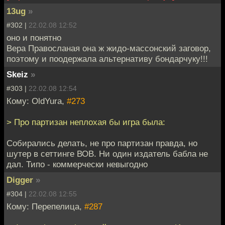
13ug
»
#302 |
22.02.08 12:52
оно и понятно
Вера Правосланая она ж жидо-массонский заговор,
поэтому и поодержала альтернативу бондарчуку!!!
Skeiz
»
#303 |
22.02.08 12:54
Кому: OldYura,
#273
> Про партизан неплохая бы игра была:
Собирались делать, не про партизан правда, но
шутер в сеттинге ВОВ. Ни один издатель бабла не
дал. Типо - коммерчески невыгодно
Digger
»
#304 |
22.02.08 12:55
Кому: Перепелица,
#287