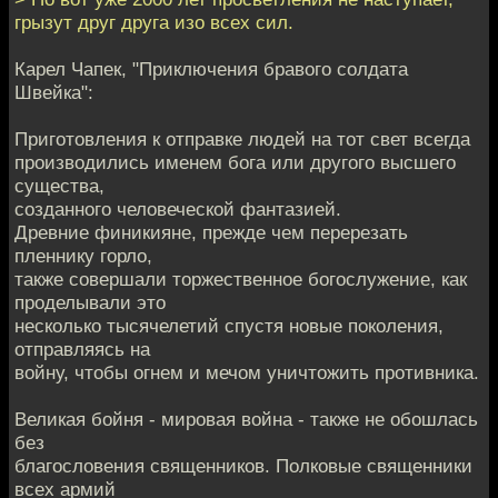
грызут друг друга изо всех сил.
Карел Чапек, "Приключения бравого солдата
Швейка":
Приготовления к отправке людей на тот свет всегда
производились именем бога или другого высшего
существа,
созданного человеческой фантазией.
Древние финикияне, прежде чем перерезать
пленнику горло,
также совершали торжественное богослужение, как
проделывали это
несколько тысячелетий спустя новые поколения,
отправляясь на
войну, чтобы огнем и мечом уничтожить противника.
Великая бойня - мировая война - также не обошлась
без
благословения священников. Полковые священники
всех армий