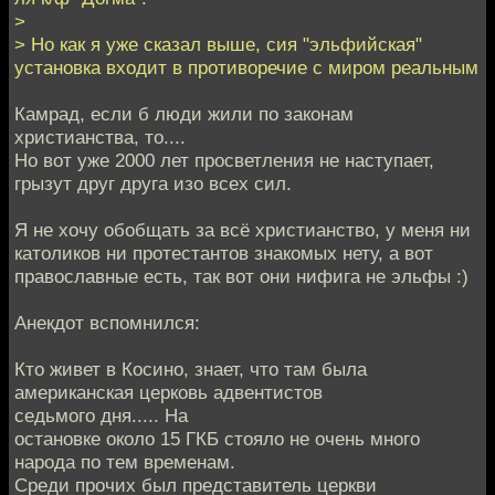
>
> Но как я уже сказал выше, сия "эльфийская"
установка входит в противоречие с миром реальным
Камрад, если б люди жили по законам
христианства, то....
Но вот уже 2000 лет просветления не наступает,
грызут друг друга изо всех сил.
Я не хочу обобщать за всё христианство, у меня ни
католиков ни протестантов знакомых нету, а вот
православные есть, так вот они нифига не эльфы :)
Анекдот вспомнился:
Кто живет в Косино, знает, что там была
американская церковь адвентистов
седьмого дня..... На
остановке около 15 ГКБ стояло не очень много
народа по тем временам.
Среди прочих был представитель церкви