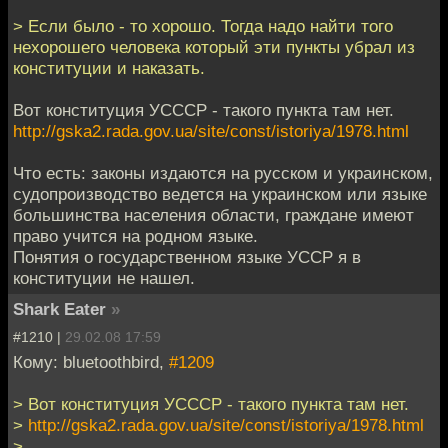
> Если было - то хорошо. Тогда надо найти того
нехорошего человека который эти пункты убрал из
конституции и наказать.
Вот конституция УСССР - такого пункта там нет.
http://gska2.rada.gov.ua/site/const/istoriya/1978.html
Что есть: законы издаются на русском и украинском,
судопроизводство ведется на украинском или языке
большинства населения области, граждане имеют
право учится на родном языке.
Понятия о государственном языке УССР я в
конституции не нашел.
Shark Eater
»
#1210 |
29.02.08 17:59
Кому: bluetoothbird,
#1209
> Вот конституция УСССР - такого пункта там нет.
>
http://gska2.rada.gov.ua/site/const/istoriya/1978.html
>