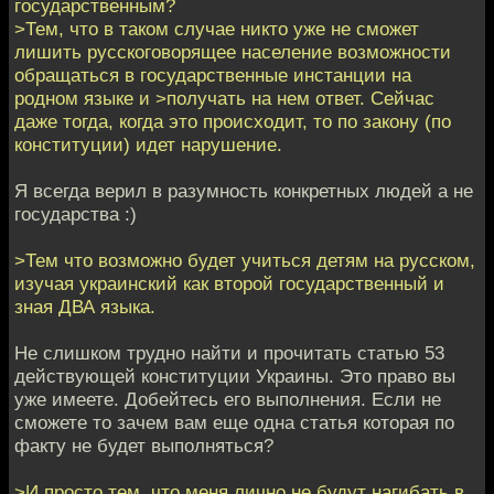
государственным?
>Тем, что в таком случае никто уже не сможет
лишить русскоговорящее население возможности
обращаться в государственные инстанции на
родном языке и >получать на нем ответ. Сейчас
даже тогда, когда это происходит, то по закону (по
конституции) идет нарушение.
Я всегда верил в разумность конкретных людей а не
государства :)
>Тем что возможно будет учиться детям на русском,
изучая украинский как второй государственный и
зная ДВА языка.
Не слишком трудно найти и прочитать статью 53
действующей конституции Украины. Это право вы
уже имеете. Добейтесь его выполнения. Если не
сможете то зачем вам еще одна статья которая по
факту не будет выполняться?
>И просто тем, что меня лично не будут нагибать в