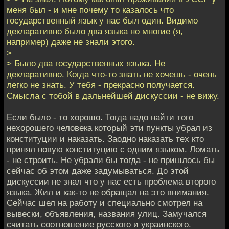
меня был - и мне почему то казалось что
государственный язык у нас был один. Видимо
декларативно было два языка но многие (я,
например) даже не знали этого.
>
> Было два государственных языка. Не
декларативно. Когда что-то знать не хочешь - очень
легко не знать. У тебя - прекрасно получается.
Смысла с тобой в дальнейшей дискуссии - не вижу.
Если было - то хорошо. Тогда надо найти того
нехорошего человека который эти пункты убрал из
конституции и наказать. Заодно наказать тех кто
принял новую конституцию с одним языком. Ломать
- не строить. Не убрали бы тогда - не пришлось бы
сейчас об этом даже задумываться. До этой
дискуссии не знал что у нас есть проблема второго
языка. Жил и как-то не обращал на это внимания.
Сейчас шел на работу и специально смотрел на
вывески, объявления, названия улиц. Замучался
считать соотношение русского и украинского.