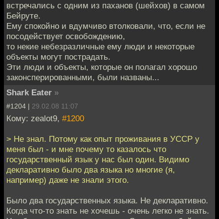
встречались с одним из паханов (шейхов) в самом
Бейруте.
Ему спокойно и вдумчиво втолковали, что, если не
посодействует освобождению,
то некие небезразличные ему люди и некоторые
объекты могут пострадать.
Эти люди и объекты, которые он полагал хорошо
законсперированными, были названы...
Shark Eater
»
#1204 |
29.02.08 11:07
Кому: zealot9,
#1200
> Не знал. Потому как опыт проживания в УССР у
меня был - и мне почему то казалось что
государственный язык у нас был один. Видимо
декларативно было два языка но многие (я,
например) даже не знали этого.
Было два государственных языка. Не декларативно.
Когда что-то знать не хочешь - очень легко не знать.