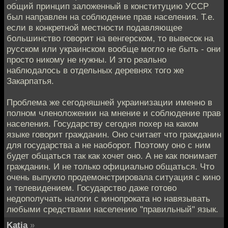
общий принцип заложенный в конституцию УССР
был направлен на соблюдение прав населения. Т.е.
если в конкретной местности подавляющее
большинство говорит на венгерском, то вывесок на
русском или украинском вообще могло не быть - они
просто никому не нужны. И это реально
наблюдалось в отдельных деревнях того же
Закарпатья.
Проблема же сегодняшней украинизации именно в
полном членоложении на мнение и соблюдение прав
населения. Государству сегодня похер на каком
языке говорит гражданин. Оно считает что гражданин
для государства а не наоборот. Поэтому оно с ним
будет общаться так как хочет оно. А не как понимает
гражданин. И не только официально общаться. Что
очень выпукло продемонстрировала ситуация с кино
и телевидением. Государство даже готово
недополучать налоги с кинопроката но навязывать
любыми средствами населению "правильный" язык.
Katja
»