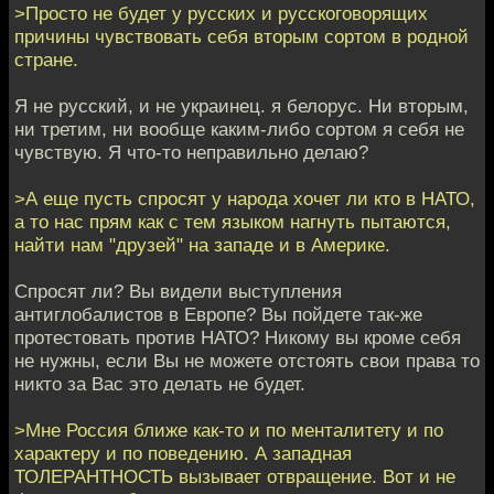
>Просто не будет у русских и русскоговорящих
причины чувствовать себя вторым сортом в родной
стране.
Я не русский, и не украинец. я белорус. Ни вторым,
ни третим, ни вообще каким-либо сортом я себя не
чувствую. Я что-то неправильно делаю?
>А еще пусть спросят у народа хочет ли кто в НАТО,
а то нас прям как с тем языком нагнуть пытаются,
найти нам "друзей" на западе и в Америке.
Спросят ли? Вы видели выступления
антиглобалистов в Европе? Вы пойдете так-же
протестовать против НАТО? Никому вы кроме себя
не нужны, если Вы не можете отстоять свои права то
никто за Вас это делать не будет.
>Мне Россия ближе как-то и по менталитету и по
характеру и по поведению. А западная
ТОЛЕРАНТНОСТЬ вызывает отвращение. Вот и не