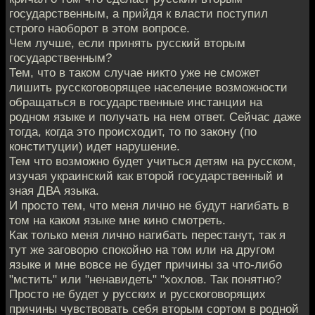
государственным, а прийдя к власти поступил
строго наоборот в этом вопросе.
Чем лучше, если принять русский вторым
государственным?
Тем, что в таком случае никто уже не сможет
лишить русскоговорящее население возможности
обращаться в государственные инстанции на
родном языке и получать на нем ответ. Сейчас даже
тогда, когда это происходит, то по закону (по
конституции) идет нарушение.
Тем что возможно будет учиться детям на русском,
изучая украинский как второй государственный и
зная ДВА языка.
И просто тем, что меня лично не будут нагибать в
том на каком языке мне кино смотреть.
Как только меня лично нагибать перестанут, так я
тут же заговорю спокойно на том или на другом
языке и мне вовсе не будет причины за что-либо
"мстить" или "ненавидеть" "хохлов. Так понятно?
Просто не будет у русских и русскоговорящих
причины чувствовать себя вторым сортом в родной