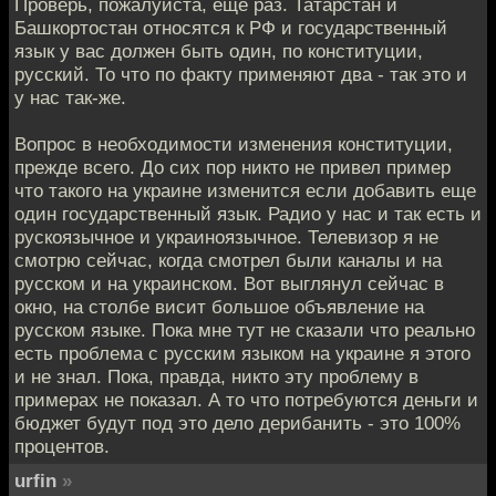
Проверь, пожалуйста, еще раз. Татарстан и
Башкортостан относятся к РФ и государственный
язык у вас должен быть один, по конституции,
русский. То что по факту применяют два - так это и
у нас так-же.
Вопрос в необходимости изменения конституции,
прежде всего. До сих пор никто не привел пример
что такого на украине изменится если добавить еще
один государственный язык. Радио у нас и так есть и
рускоязычное и украиноязычное. Телевизор я не
смотрю сейчас, когда смотрел были каналы и на
русском и на украинском. Вот выглянул сейчас в
окно, на столбе висит большое объявление на
русском языке. Пока мне тут не сказали что реально
есть проблема с русским языком на украине я этого
и не знал. Пока, правда, никто эту проблему в
примерах не показал. А то что потребуются деньги и
бюджет будут под это дело дерибанить - это 100%
процентов.
urfin
»