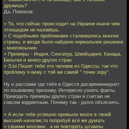
дружишь?
Да, Помахов.
> То, что сейчас происходит на Украине иначе чем
этноцидом не назовёшь.
> С подобными проблемами сталкивались многие
страны, и везде было найдено нормальное решение
- многоязычие.
> Примеры - Индия, Сингапур, Швейцария. Канада,
Бельгия и много других стран.
> З.Ы.Пишет тебе это человек из Одессы, так что
проблему я вижу с той же самой " точки зору".
Ну и расскажи где тебя в Одессе дискриминируют
по языковому признаку. Интересно узнать факты.
Приводить примеры других стран я считаю не
совсем корректным. Почему так - долго объяснять.
> А если тебе успешно промыли мозги в твоей
высшей-началке,то попробуй всё же думать
> своими мозгами , а не повторять штампы