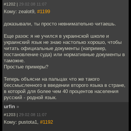
#1202 |
29.02.08 11:07
Кому: zealot9,
#1199
доказывали, ты просто невнимательно читаешь.
Еще разок: я не учился в украинской школе и
украинский язык не знаю настолько хорошо, чтобы
читать официальные документы (например,
постановление суда) или нормативные документы в
таможне.
Простые примеры?
Теперь объясни на пальцах что же такого
бессмысленного в введении второго языка в стране,
в которой для более чем 40 процентов населения
русский - родной язык.
urfin
»
#1203 |
29.02.08 11:07
Кому: pustota1,
#1192