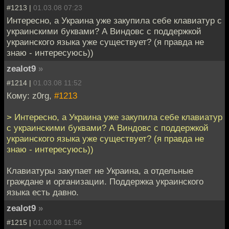
#1213 |
01.03.08 07:23
Интересно, а Украина уже закупила себе клавиатур с
украинскими буквами? А Виндовс с поддержкой
украинского языка уже существует? (я правда не
знаю - интересуюсь))
zealot9
»
#1214 |
01.03.08 11:52
Кому: z0rg,
#1213
> Интересно, а Украина уже закупила себе клавиатур
с украинскими буквами? А Виндовс с поддержкой
украинского языка уже существует? (я правда не
знаю - интересуюсь))
Клавиатуры закупает не Украина, а отдельные
граждане и организации. Поддержка украинского
языка есть давно.
zealot9
»
#1215 |
01.03.08 11:56