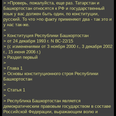
> >Проверь, пожалуйста, еще раз. Татарстан и
Башкортостан относятся к РФ и государственный
язык у вас должен быть один, по конституции,
русский. То что >по факту применяют два - так это и
у нас так-же.
>
> Конституция Республики Башкортостан
> от 24 декабря 1993 г. N ВС-22/15
> (с изменениями от 3 ноября 2000 г., 3 декабря 2002
г., 15 июня 2006 г.)
> Раздел первый
>
> Глава 1
> Основы конституционного строя Республики
Башкортостан
>
> Статья 1
>
> Республика Башкортостан является
демократическим правовым государством в составе
Российской Федерации, выражающим волю и