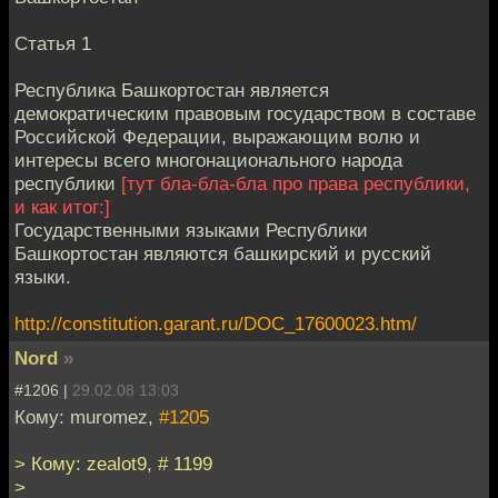
Статья 1
Республика Башкортостан является
демократическим правовым государством в составе
Российской Федерации, выражающим волю и
интересы всего многонационального народа
республики
[тут бла-бла-бла про права республики,
и как итог:]
Государственными языками Республики
Башкортостан являются башкирский и русский
языки.
http://constitution.garant.ru/DOC_17600023.htm/
Nord
»
#1206 |
29.02.08 13:03
Кому: muromez,
#1205
> Кому: zealot9, # 1199
>