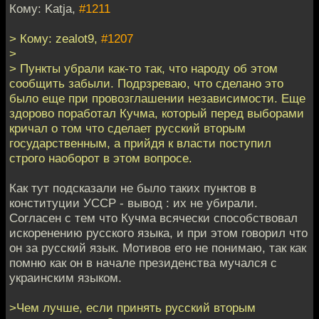
Кому: Katja,
#1211
> Кому: zealot9,
#1207
>
> Пункты убрали как-то так, что народу об этом
сообщить забыли. Подрзреваю, что сделано это
было еще при провозглашении независимости. Еще
здорово поработал Кучма, который перед выборами
кричал о том что сделает русский вторым
государственным, а прийдя к власти поступил
строго наоборот в этом вопросе.
Как тут подсказали не было таких пунктов в
конституции УССР - вывод : их не убирали.
Согласен с тем что Кучма всячески способствовал
искоренению русского языка, и при этом говорил что
он за русский язык. Мотивов его не понимаю, так как
помню как он в начале президенства мучался с
украинским языком.
>Чем лучше, если принять русский вторым