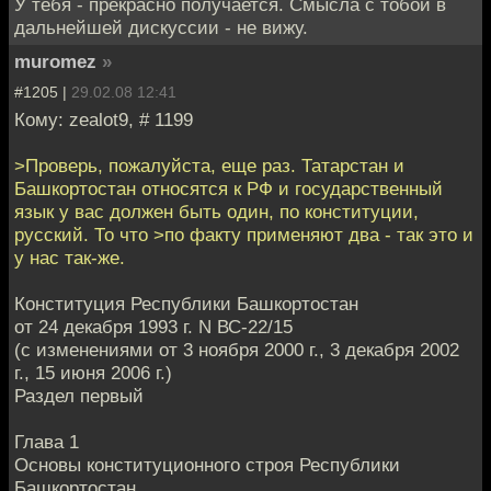
У тебя - прекрасно получается. Смысла с тобой в
дальнейшей дискуссии - не вижу.
muromez
»
#1205 |
29.02.08 12:41
Кому: zealot9, # 1199
>Проверь, пожалуйста, еще раз. Татарстан и
Башкортостан относятся к РФ и государственный
язык у вас должен быть один, по конституции,
русский. То что >по факту применяют два - так это и
у нас так-же.
Конституция Республики Башкортостан
от 24 декабря 1993 г. N ВС-22/15
(с изменениями от 3 ноября 2000 г., 3 декабря 2002
г., 15 июня 2006 г.)
Раздел первый
Глава 1
Основы конституционного строя Республики
Башкортостан