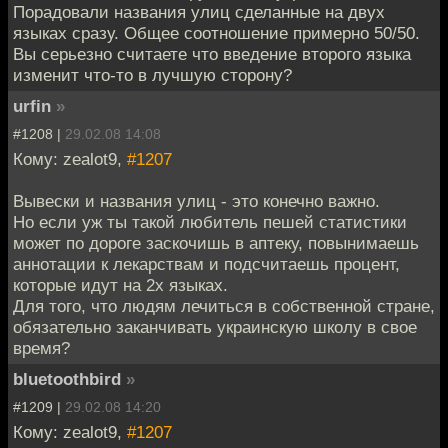
Порадовали названия улиц сделанные на двух
языках сразу. Общее соотношение примерно 50/50.
Вы серьезно считаете что введение второго языка
изменит что-то в лучшую сторону?
urfin
»
#1208 |
29.02.08 14:08
Кому: zealot9,
#1207
Вывески и названия улиц - это конечно важно.
Но если уж ты такой любитель пешей статистики
может по дороге заскочишь в аптеку, повынимаешь
аннотации к лекарствам и подсчитаешь процент,
которые идут на 2х языках.
Для того, что людям лечиться в собственной стране,
обязательно заканчивать украинскую школу в свое
время?
bluetoothbird
»
#1209 |
29.02.08 14:20
Кому: zealot9,
#1207