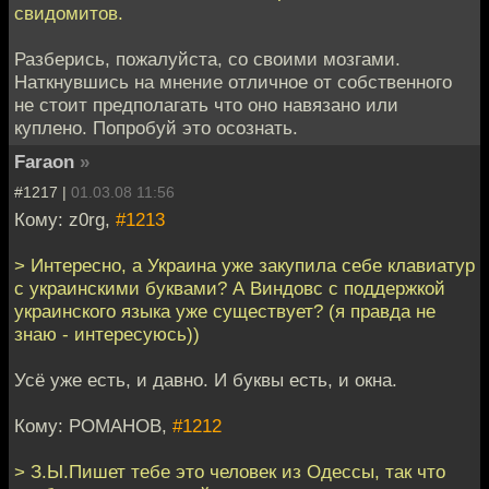
свидомитов.
Разберись, пожалуйста, со своими мозгами.
Наткнувшись на мнение отличное от собственного
не стоит предполагать что оно навязано или
куплено. Попробуй это осознать.
Faraon
»
#1217 |
01.03.08 11:56
Кому: z0rg,
#1213
> Интересно, а Украина уже закупила себе клавиатур
с украинскими буквами? А Виндовс с поддержкой
украинского языка уже существует? (я правда не
знаю - интересуюсь))
Усё уже есть, и давно. И буквы есть, и окна.
Кому: РОМАНОВ,
#1212
> З.Ы.Пишет тебе это человек из Одессы, так что