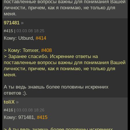
поставленные вопросы важны для понимания Вашей
личности, причем, как я понимаю, не только для
меня.
971481
»
#415 |
03.03.08 18:25
Кому: Utburd,
#414
> Кому: Tomxer,
#408
> Заранее спасибо. Искренние ответы на
поставленные вопросы важны для понимания Вашей
личности, причем, как я понимаю, не только для
меня.
А ты ведь знаешь более половины искренних
ответов ;).
toliX
»
#416 |
03.03.08 18:26
Кому: 971481,
#415
> А ты ведь знаешь более половины искренних