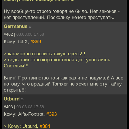
Ну вообще-то строго говоря не было. Нет законов -
нет преступлений. Поскольку нечего преступать.
Germanus
»
#402 |
03.03.08 17:58
Кому: toliX,
#399
> как можно говорить такую ересь!!!
> ведь таинство короткоствола доступно лишь
Светлым!!!
Блин! Про таинство то я как раз и не подумал! А все
потому, что вредный Tomxer не хочет мне эту тайну
открыть!!!
Utburd
»
#403 |
03.03.08 17:58
Кому: Alfa-Foxtrot,
#393
> Кому: Utburd,
#384