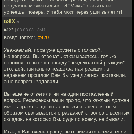
получишь моментально. И "Мама" сказать не
успеешь, поверь. У тебя мозг через уши вылетит!
toliX
»
#423 |
03.03.08 18:41
Кому: Tomxer,
#420
Уважаемый, пора уже дружить с головой.
На вопросы Вы отвечать отказываетесь, только
порожняк гоните по поводу "неадекватной реакции" -
это, действительно неадекватная реакция, в
недавнем прошлом Вам бы уже диагноз поставили,
а не вопросы задавали.
Вы еще не ответили ни на один поставленный
вопрос. Референсы ваши про то, что каждый должен
иметь право защитить свою жизнь непонятным
образом свзяываются с раздачей стволов с военных
складов, на которых Вы, судя по всему, не бывали.
Итак, я Вас очень прошу, не отнимайте время, если