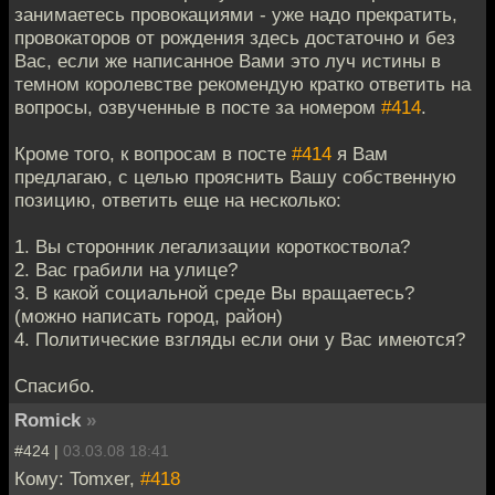
занимаетесь провокациями - уже надо прекратить,
провокаторов от рождения здесь достаточно и без
Вас, если же написанное Вами это луч истины в
темном королевстве рекомендую кратко ответить на
вопросы, озвученные в посте за номером
#414
.
Кроме того, к вопросам в посте
#414
я Вам
предлагаю, с целью прояснить Вашу собственную
позицию, ответить еще на несколько:
1. Вы сторонник легализации короткоствола?
2. Вас грабили на улице?
3. В какой социальной среде Вы вращаетесь?
(можно написать город, район)
4. Политические взгляды если они у Вас имеются?
Спасибо.
Romick
»
#424 |
03.03.08 18:41
Кому: Tomxer,
#418