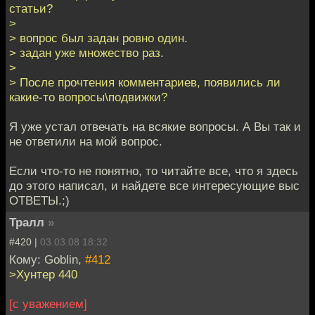
статьи?
>
> вопрос был задан ровно один.
> задан уже множество раз.
>
> После прочтения комментариев, появились ли
какие-то вопросы\подвижки?
Я уже устал отвечать на всякие вопросы. А Вы так и
не ответили на мой вопрос.
Если что-то не понятно, то читайте все, что я здесь
до этого написал, и найдете все интересующие выс
ОТВЕТЫ.;)
Тралл
»
#420 |
03.03.08 18:32
Кому: Goblin,
#412
>Хунтер 440
[с уважением]