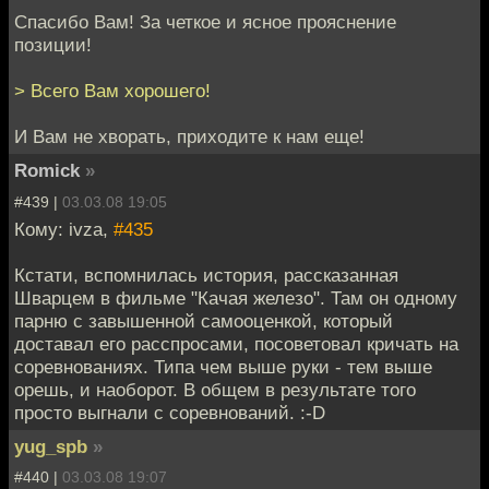
Спасибо Вам! За четкое и ясное прояснение
позиции!
> Всего Вам хорошего!
И Вам не хворать, приходите к нам еще!
Romick
»
#439 |
03.03.08 19:05
Кому: ivza,
#435
Кстати, вспомнилась история, рассказанная
Шварцем в фильме "Качая железо". Там он одному
парню с завышенной самооценкой, который
доставал его расспросами, посоветовал кричать на
соревнованиях. Типа чем выше руки - тем выше
орешь, и наоборот. В общем в результате того
просто выгнали с соревнований. :-D
yug_spb
»
#440 |
03.03.08 19:07