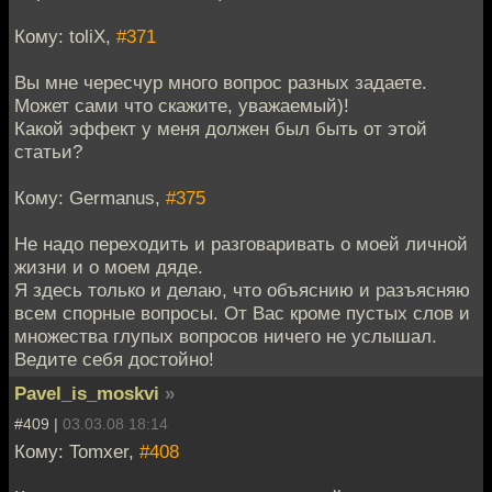
Кому: toliX,
#371
Вы мне чересчур много вопрос разных задаете.
Может сами что скажите, уважаемый)!
Какой эффект у меня должен был быть от этой
статьи?
Кому: Germanus,
#375
Не надо переходить и разговаривать о моей личной
жизни и о моем дяде.
Я здесь только и делаю, что объяснию и разъясняю
всем спорные вопросы. От Вас кроме пустых слов и
множества глупых вопросов ничего не услышал.
Ведите себя достойно!
Pavel_is_moskvi
»
#409 |
03.03.08 18:14
Кому: Tomxer,
#408