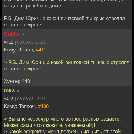
не для стрельбы в доме.
P.S. Дим Юрич, а какой винтовкой ты крыс стрелял
если не секрет?
Goblin
»
#412 |
03.03.08 18:21
Кому: Тралл,
#411
> P.S. Дим Юрич, а какой винтовкой ты крыс стрелял
если не секрет?
Хунтер 440
toliX
»
#413 |
03.03.08 18:21
Кому: Tomxer,
#408
> Вы мне чересчур много вопрос разных задаете.
Может сами что скажите, уважаемый)!
> Какой эффект у меня должен был быть от этой