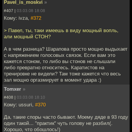
Pavel_is_moskvi
»
#407 |
03.03.08 18:08
Кому: ivza,
#372
> Павел, ты, таки имеешь в виду мощный вопль,
али мощный СТОН?
А в чем разница? Шарапова просто мощно выдыхает
с напряжением голосовых связок. Если вам это
кажется стоном, то либо вы стонов не слышали
либо превратно относитесь. Каратистов на
тренировке не видели? Там тоже кажется что весь
зал мощно оргазмирует в момент удара :)
Tomxer
»
#408 |
03.03.08 18:10
Кому: ussuri,
#370
Да, такие споры часто бывают. Моему дяде в 93 году
один такой... "практик" чуть голову не разбил(.
Хорошо, что обошлось!)