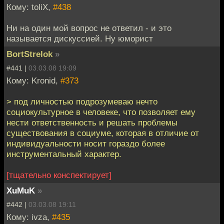
Кому: toliX,
#438
Ни на один мой вопрос не ответил - и это
называется дискуссией. Ну юморист
BortStrelok
»
#441 |
03.03.08 19:09
Кому: Kronid,
#373
> под личностью подрозумеваю нечто
социокультурное в человеке, что позволяет ему
нести ответственность и решать проблемы
существования в социуме, которая в отличие от
индивидуальности носит гораздо более
инструментальный характер.
[тщательно конспектирует]
XuMuK
»
#442 |
03.03.08 19:11
Кому: ivza,
#435