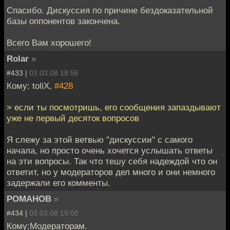
Спасибо. Дискуссия по причине бездоказательной
базы оппонентов закончена.
Всего Вам хорошего!
Rolar
»
#433 |
03.03.08 18:56
Кому: toliX,
#428
> если ты посмотришь, его сообщения запаздывают
уже не первый десяток вопросов
Я слежу за этой ветвью "дискуссии" с самого
начала, но просто очень хочется услышать ответы
на эти вопросы. Так что тешу себя надеждой что он
ответит, но у модераторов дел много и они немного
задержали его комменты.
РОМАНОВ
»
#434 |
03.03.08 19:00
Кому:Модераторам.