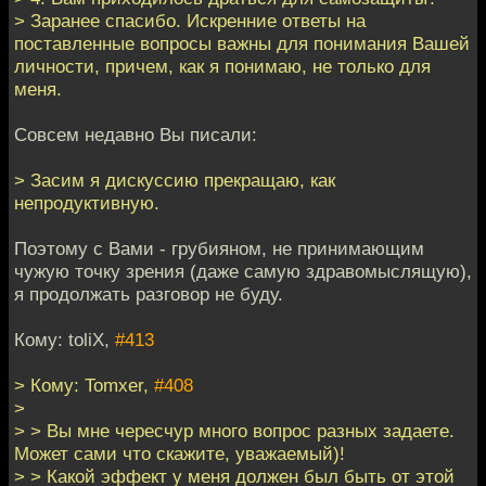
> Заранее спасибо. Искренние ответы на
поставленные вопросы важны для понимания Вашей
личности, причем, как я понимаю, не только для
меня.
Совсем недавно Вы писали:
> Засим я дискуссию прекращаю, как
непродуктивную.
Поэтому с Вами - грубияном, не принимающим
чужую точку зрения (даже самую здравомыслящую),
я продолжать разговор не буду.
Кому: toliX,
#413
> Кому: Tomxer,
#408
>
> > Вы мне чересчур много вопрос разных задаете.
Может сами что скажите, уважаемый)!
> > Какой эффект у меня должен был быть от этой