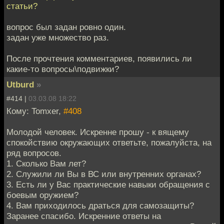
статьи?
вопрос был задан ровно один.
задан уже множество раз.
После прочтения комментариев, появились ли
какие-то вопросы\подвижки?
Utburd
»
#414 |
03.03.08 18:22
Кому: Tomxer,
#408
Молодой человек. Искренне прошу - к вящему
спокойствию окружающих ответьте, пожалуйста, на
ряд вопросов.
1. Сколько Вам лет?
2. Служили ли Вы в ВС или внутренних органах?
3. Есть ли у Вас практические навыки обращения с
боевым оружием?
4. Вам приходилось драться для самозащиты?
Заранее спасибо. Искренние ответы на