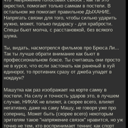
окрестил, помогает только самкам в постели. В
остальном же помогает правильное ДЫХАНИЕ.
Напрягать связки для того, чтобы сильно ударить
нужно, может, только пидарасу - для храбрости.
Спецы бьют молча, с расстановкой, без всякого
шума.
Ты, видать, насмотрелся фильмов про Брюса Ли...
Так ты лучше обрати внимание как бьют в
профессиональном боксе. Ты считаешь они просто
не в курсе, что если застонать как раненый в хуй
единорог, то противник сразу от джеба упадет в
нокдаун?
Машутка как раз изображает на корте самку в
постели. На силу и точность ударов это, в лучшем
случае, НИКАК не влияет, а скорее всего, влияет
негативно, даже на саму Машу, не говоря уже про
соперниц. Может быть (скорее всего) некоторым
зрителям такое "напряжение связок" нравится, но уж
точно не тем, кто воспринимает теннис как спорт