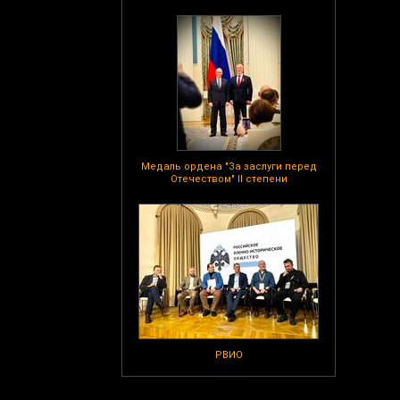
Медаль ордена "За заслуги перед
Отечеством" II степени
РВИО