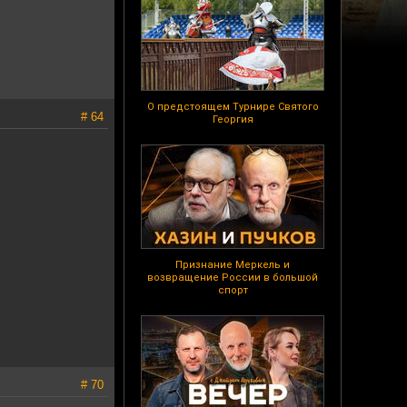
О предстоящем Турнире Святого
# 64
Георгия
Признание Меркель и
возвращение России в большой
спорт
# 70