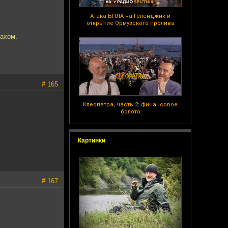
Атака БПЛА на Геленджик и
открытие Ормузского пролива
лахом.
# 165
Клеопатра, часть 2: финансовое
болото
Картинки
# 167