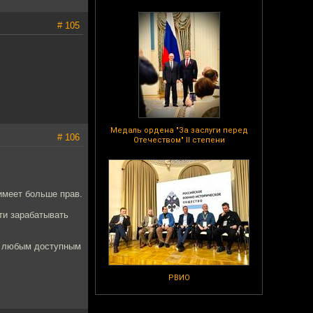
# 105
Медаль ордена "За заслуги перед
# 106
Отечеством" II степени
 имеет больше прав.
ти зарабатывать
ги любым доступным
РВИО