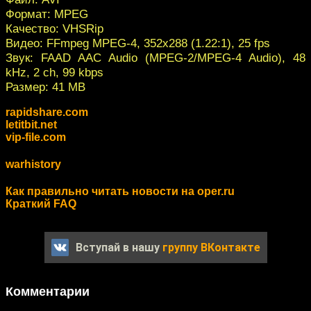
Формат: MPEG
Качество: VHSRip
Видео: FFmpeg MPEG-4, 352x288 (1.22:1), 25 fps
Звук: FAAD AAC Audio (MPEG-2/MPEG-4 Audio), 48
kHz, 2 ch, 99 kbps
Размер: 41 MB
rapidshare.com
letitbit.net
vip-file.com
warhistory
Как правильно читать новости на oper.ru
Краткий FAQ
Вступай в нашу
группу ВКонтакте
Комментарии