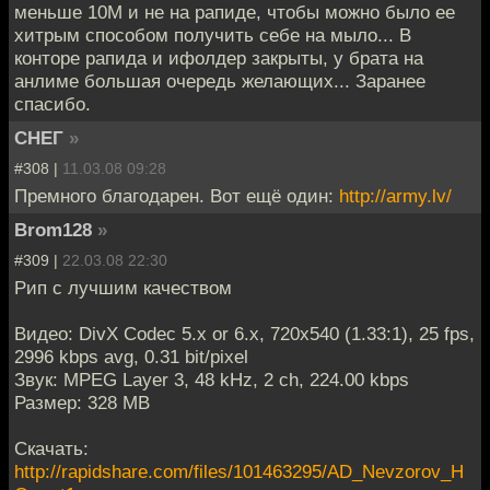
меньше 10М и не на рапиде, чтобы можно было ее
хитрым способом получить себе на мыло... В
конторе рапида и ифолдер закрыты, у брата на
анлиме большая очередь желающих... Заранее
спасибо.
СНЕГ
»
#308 |
11.03.08 09:28
Премного благодарен. Вот ещё один:
http://army.lv/
Brom128
»
#309 |
22.03.08 22:30
Рип с лучшим качеством
Видео: DivX Codec 5.x or 6.x, 720x540 (1.33:1), 25 fps,
2996 kbps avg, 0.31 bit/pixel
Звук: MPEG Layer 3, 48 kHz, 2 ch, 224.00 kbps
Размер: 328 MB
Скачать:
http://rapidshare.com/files/101463295/AD_Nevzorov_H