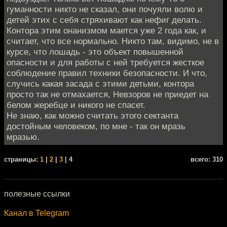
гуманности никто не сказал, они почуяли волю и
детей этих с себя стряхивают как нефиг делать.
Контора этим онанизмом мается уже 2 года как, и
считает, что все нормально. Никто там, видимо, не в
курсе, что лошадь - это объект повышенной
опасности и для работы с ней требуется жесткое
соблюдение правил техники безопасности. И что,
случись какая засада с этими детьми, контора
просто так не отмахается, Невзоров не приедет на
белом жеребце и никого не спасет.
Не знаю, как можно считать этого сектанта
достойным человеком, по мне - так он мразь
мразью.
cтраницы:
1
|
2
|
3
| 4
всего: 310
полезные ссылки
Канал в Telegram