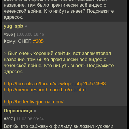
название, там было практически всё видео о
чеченской войне. Кто нибуть знает? Подскажите
адресок.
yug_spb
»
#306 |
10.03.08 18:46
Кому: СНЕГ,
#305
> Был очень хороший сайтик, вот запамятовал
название, там было практически всё видео о
чеченской войне. Кто нибуть знает? Подскажите
адресок.
http://torrents.ru/forum/viewtopic.php?t=574988
http://memoriesnorth.narod.ru/rec.html
http://botter.livejournal.com/
Перепелица
»
#307 |
11.03.08 09:24
Вот бы кто сабжевую фильму выложил кусками