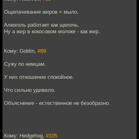
Ощелачивание жиров = мыло.
Алкоголь работает как щелочь.
Ну а жир в кокосовом молоке - как жир.
Кому: Goblin,
#69
Сужу по немцам.
У них отношение спокойное.
Что сильно удивило.
Объяснение - естественное не безобразно.
Кому: Hedgehog,
#105