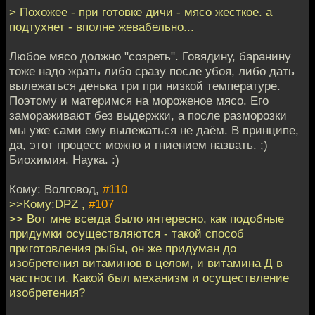
> Похожее - при готовке дичи - мясо жесткое. а
подтухнет - вполне жевабельно...
Любое мясо должно "созреть". Говядину, баранину
тоже надо жрать либо сразу после убоя, либо дать
вылежаться денька три при низкой температуре.
Поэтому и материмся на мороженое мясо. Его
замораживают без выдержки, а после разморозки
мы уже сами ему вылежаться не даём. В принципе,
да, этот процесс можно и гниением назвать. ;)
Биохимия. Наука. :)
Кому: Волговод,
#110
>>Кому:DPZ ,
#107
>> Вот мне всегда было интересно, как подобные
придумки осуществляются - такой способ
приготовления рыбы, он же придуман до
изобретения витаминов в целом, и витамина Д в
частности. Какой был механизм и осуществление
изобретения?