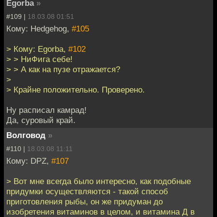
Egorba
»
#109 |
18.03.08 01:51
Кому: Hedgehog,
#105
> Кому: Egorba,
#102
> > НиФига себе!
> > А как на пузе отражается?
>
> Крайне положительно. Проверено.
Ну расписал камрад!
Да, суровый край.
Волговод
»
#110 |
18.03.08 11:11
Кому: DPZ,
#107
> Вот мне всегда было интересно, как подобные
придумки осуществляются - такой способ
приготовления рыбы, он же придуман до
изобретения витаминов в целом, и витамина Д в