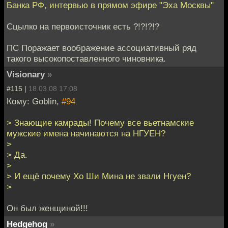
Банка РФ, интервью в прямом эфире "Эха Москвы"
Сцылко на первоисточник есть ?!?!?!?
ПС Поражает воображение ассоциативный ряд
такого высокопоставленного чиновника.
Visionary
»
#115 |
18.03.08 17:08
Кому: Goblin,
#94
> Знающие камрады! Почему все вьетнамские
мужские имена начинаются на НГУЕН?
>
> Да.
>
> И ещё почему Хо Ши Мина не звали Нгуен?
>
Он был женщиной!!!
Hedgehog
»