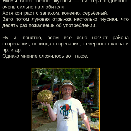
Якобы божественно вкусный — ни хера подобного,
очень сильно на любителя.
Хотя контраст с запахом, конечно, серьёзный.
Зато потом луковая отрыжка настолько гнусная, что
десять раз пожалеешь об употреблении.
Ну и, понятно, всем всё ясно насчёт района
созревания, периода созревания, северного склона и
пр. и др.
Однако мнение сложилось вот такое.