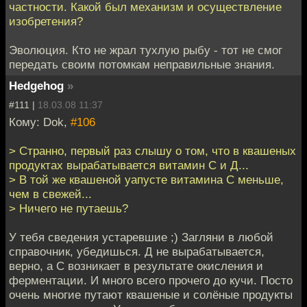
частности. Какой был механизм и осуществление
изобретения?
Эволюция. Кто не жрал тухлую рыбу - тот не смог
передать своим потомкам неправильные знания.
Hedgehog
»
#111 |
18.03.08 11:37
Кому: Dok,
#106
> Странно, первый раз слышу о том, что в квашеных
продуктах вырабатывается витамин С и Д...
> В той же квашеной уапусте витамина С меньше,
чем в свежей...
> Ничего не путаешь?
У тебя сведения устаревшие ;) Загляни в любой
справочник, убедишься. Д не вырабатывается,
верно, а С возникает в результате окисления и
ферментации. И много всего прочего до кучи. Посто
очень многие путают квашеные и солёные продукты