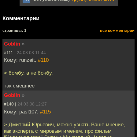
Комментарии
cтраницы: 1
все комментарии
Goblin
»
#111 |
24.03.08 11:44
Кому: runzeit,
#110
> бомбу, а не бонбу.
так смешнее
Goblin
»
#140 |
24.03.08 12:27
Кому: pasl107,
#115
> Дмитрий Юрьевич, можно узнать Ваше мнение,
как эксперта с мировым именем, про фильм