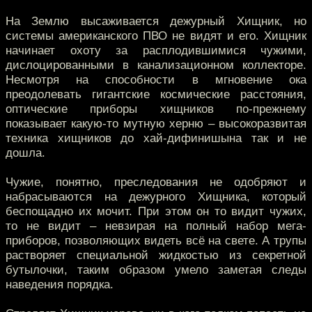
На Землю высаживается дежурный Хищник, но
системы американского ПВО не видят и его. Хищник
начинает охоту за расплодившимися чужими,
дислоцированными в канализационном коллекторе.
Несмотря на способности в мгновение ока
преодолевать гигантские космические расстояния,
оптические приборы хищников по-прежнему
показывает какую-то мутную херню – высокоразвитая
техника хищников до хай-дифинишына так и не
дошла.
Чужие, понятно, преследования не одобряют и
набрасываются на дежурного Хищника, который
беспощадно их мочит. При этом он то видит чужих,
то не видит – невзирая на полный набор мега-
приборов, позволяющих видеть всё на свете. А трупы
растворяет специальной жидкостью из секретной
бутылочки, таким образом умело заметая следы
наведения порядка.