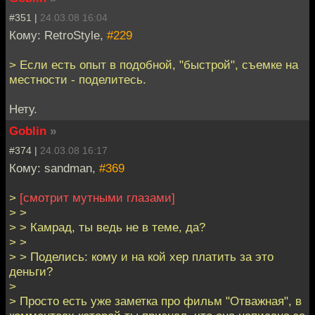
#351 |
24.03.08 16:04
Кому: RetroStyle,
#229
> Если есть опыт в подобной, "быстрой", съемке на
местности - поделитесь.
Нету.
Goblin
»
#374 |
24.03.08 16:17
Кому: sandman,
#369
>
[смотрит мутными глазами]
> >
> > Камрад, ты ведь не в теме, да?
> >
> > Поделись: кому и на кой хер платить за это
деньги?
>
> Просто есть уже заметка про фильм "Отважная", в