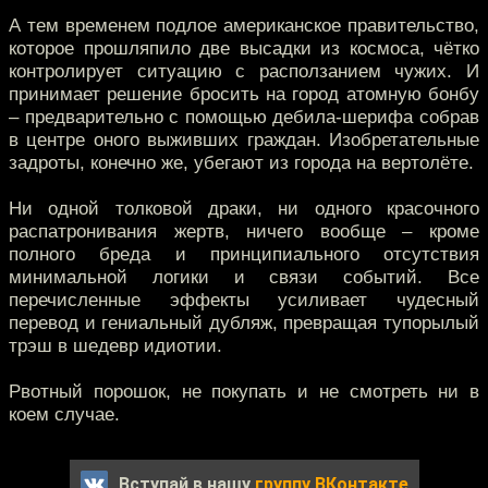
А тем временем подлое американское правительство,
которое прошляпило две высадки из космоса, чётко
контролирует ситуацию с расползанием чужих. И
принимает решение бросить на город атомную бонбу
– предварительно с помощью дебила-шерифа собрав
в центре оного выживших граждан. Изобретательные
задроты, конечно же, убегают из города на вертолёте.
Ни одной толковой драки, ни одного красочного
распатронивания жертв, ничего вообще – кроме
полного бреда и принципиального отсутствия
минимальной логики и связи событий. Все
перечисленные эффекты усиливает чудесный
перевод и гениальный дубляж, превращая тупорылый
трэш в шедевр идиотии.
Рвотный порошок, не покупать и не смотреть ни в
коем случае.
Вступай в нашу
группу ВКонтакте