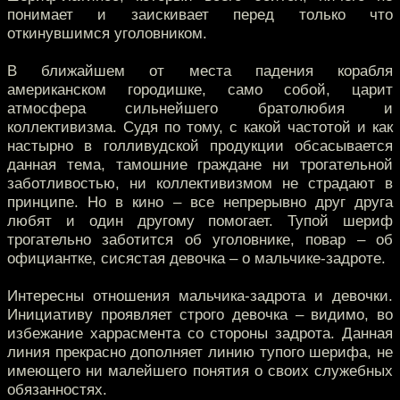
понимает и заискивает перед только что
откинувшимся уголовником.
В ближайшем от места падения корабля
американском городишке, само собой, царит
атмосфера сильнейшего братолюбия и
коллективизма. Судя по тому, с какой частотой и как
настырно в голливудской продукции обсасывается
данная тема, тамошние граждане ни трогательной
заботливостью, ни коллективизмом не страдают в
принципе. Но в кино – все непрерывно друг друга
любят и один другому помогает. Тупой шериф
трогательно заботится об уголовнике, повар – об
официантке, сисястая девочка – о мальчике-задроте.
Интересны отношения мальчика-задрота и девочки.
Инициативу проявляет строго девочка – видимо, во
избежание харрасмента со стороны задрота. Данная
линия прекрасно дополняет линию тупого шерифа, не
имеющего ни малейшего понятия о своих служебных
обязанностях.