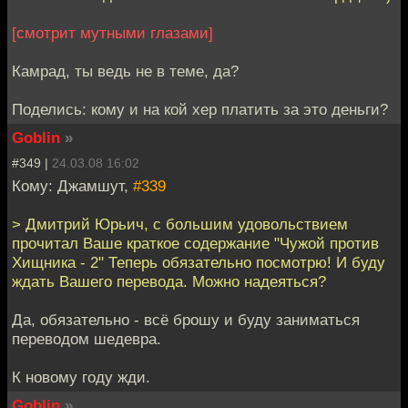
[смотрит мутными глазами]
Камрад, ты ведь не в теме, да?
Поделись: кому и на кой хер платить за это деньги?
Goblin
»
#349 |
24.03.08 16:02
Кому: Джамшут,
#339
> Дмитрий Юрьич, с большим удовольствием
прочитал Ваше краткое содержание "Чужой против
Хищника - 2" Теперь обязательно посмотрю! И буду
ждать Вашего перевода. Можно надеяться?
Да, обязательно - всё брошу и буду заниматься
переводом шедевра.
К новому году жди.
Goblin
»