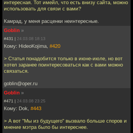
интересная. Тот имейл, что есть внизу сайта, можно
использовать для связи с вами?
Камрад, у меня расценки неинтересные.
Goblin
»
#431 |
24.03.08 18:13
Кому: HideoKojima,
#420
> Статья понадобится только в июне-июле, но вот
хотел заранее поинтересоваться как с вами можно
связаться.
goblin@oper.ru
Goblin
»
#471 |
24.03.08 23:25
Кому: Dok,
#443
> А вот "Мы из будущего" вызвало больше споров и
мнение мэтра было бы интереснее.