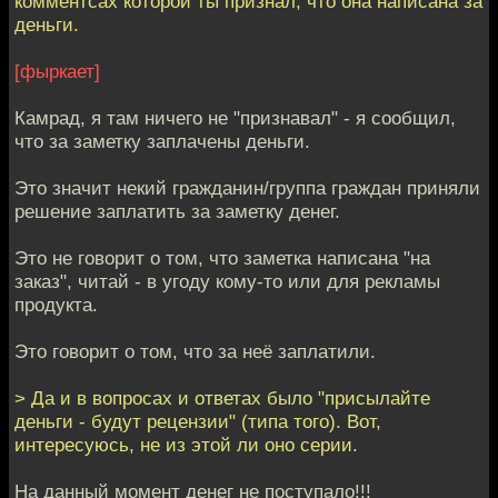
комментсах которой ты признал, что она написана за
деньги.
[фыркает]
Камрад, я там ничего не "признавал" - я сообщил,
что за заметку заплачены деньги.
Это значит некий гражданин/группа граждан приняли
решение заплатить за заметку денег.
Это не говорит о том, что заметка написана "на
заказ", читай - в угоду кому-то или для рекламы
продукта.
Это говорит о том, что за неё заплатили.
> Да и в вопросах и ответах было "присылайте
деньги - будут рецензии" (типа того). Вот,
интересуюсь, не из этой ли оно серии.
На данный момент денег не поступало!!!