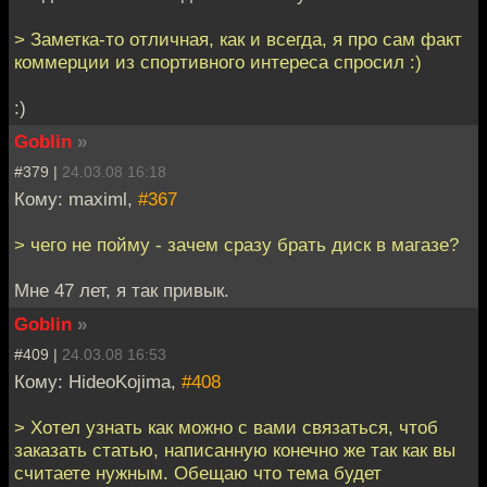
> Заметка-то отличная, как и всегда, я про сам факт
коммерции из спортивного интереса спросил :)
:)
Goblin
»
#379 |
24.03.08 16:18
Кому: maximl,
#367
> чего не пойму - зачем сразу брать диск в магазе?
Мне 47 лет, я так привык.
Goblin
»
#409 |
24.03.08 16:53
Кому: HideoKojima,
#408
> Хотел узнать как можно с вами связаться, чтоб
заказать статью, написанную конечно же так как вы
считаете нужным. Обещаю что тема будет