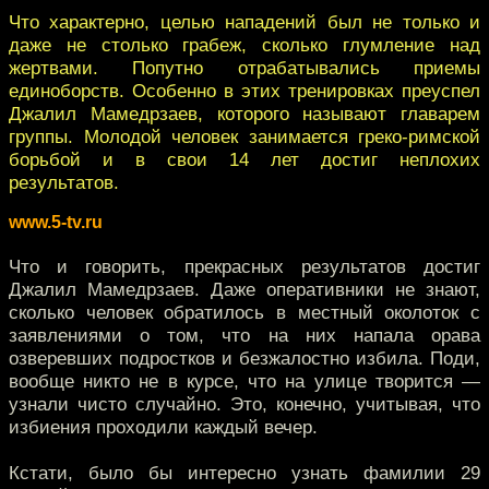
Что характерно, целью нападений был не только и
даже не столько грабеж, сколько глумление над
жертвами. Попутно отрабатывались приемы
единоборств. Особенно в этих тренировках преуспел
Джалил Мамедрзаев, которого называют главарем
группы. Молодой человек занимается греко-римской
борьбой и в свои 14 лет достиг неплохих
результатов.
www.5-tv.ru
Что и говорить, прекрасных результатов достиг
Джалил Мамедрзаев. Даже оперативники не знают,
сколько человек обратилось в местный околоток с
заявлениями о том, что на них напала орава
озверевших подростков и безжалостно избила. Поди,
вообще никто не в курсе, что на улице творится —
узнали чисто случайно. Это, конечно, учитывая, что
избиения проходили каждый вечер.
Кстати, было бы интересно узнать фамилии 29