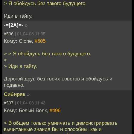
> Я обойдусь без такого будущего.
Иди в тайгу.
-=[2A]=-
»
#506 |
01.04.08 11:35
Кому: Clone,
#505
> > Я обойдусь без такого будущего.
>
> Иди в тайгу.
Дорогой друг, без твоих советов я обойдусь и
подавно.
Сибиряк
»
#507 |
01.04.08 11:43
Кому: Белый Волк,
#496
> В общем только умничать и демонстрировать
вычитанные знания Вы и способны, как и