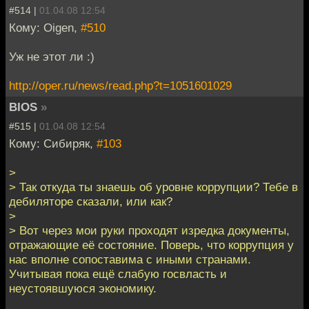
#514 |
01.04.08 12:54
Кому: Oigen,
#510
Уж не этот ли :)
http://oper.ru/news/read.php?t=1051601029
BIOS
»
#515 |
01.04.08 12:54
Кому: Сибиряк,
#103
>
> Так откуда ты знаешь об уровне коррупции? Тебе в
дебиляторе сказали, или как?
>
> Вот через мои руки проходят изредка документы,
отражающие её состояние. Поверь, что коррупция у
нас вполне сопоставима с иными странами.
Учитывая пока ещё слабую госвласть и
неустоявшуюся экономику.