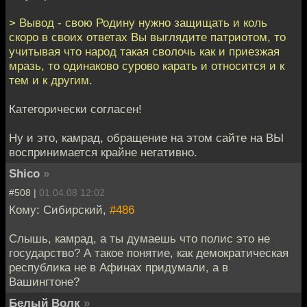
> Вывод - свою Родину нужно защищать и коль
скоро в своих ответах Вы выглядите патриотом, то
учитывая что народ такая сволочь как и приезжая
мразь, то одинаково сурово карать и относится и к
тем и к другим.
Категорически согласен!
Ну и это, камрад, обращение на этом сайте на ВЫ
воспринимается крайне негативно.
Shico
»
#508 |
01.04.08 12:02
Кому: Сибирский,
#486
Слышь, камрад, а ты думаешь что полис это не
государство? А такое понятие, как демократическая
республика не в Афинах придумали, а в
Вашингтоне?
Белый Волк
»