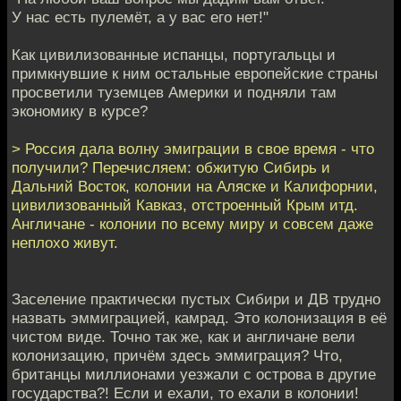
У нас есть пулемёт, а у вас его нет!"
Как цивилизованные испанцы, португальцы и
примкнувшие к ним остальные европейские страны
просветили туземцев Америки и подняли там
экономику в курсе?
> Россия дала волну эмиграции в свое время - что
получили? Перечисляем: обжитую Сибирь и
Дальний Восток, колонии на Аляске и Калифорнии,
цивилизованный Кавказ, отстроенный Крым итд.
Англичане - колонии по всему миру и совсем даже
неплохо живут.
Заселение практически пустых Сибири и ДВ трудно
назвать эммиграцией, камрад. Это колонизация в её
чистом виде. Точно так же, как и англичане вели
колонизацию, причём здесь эммиграция? Что,
британцы миллионами уезжали с острова в другие
государства?! Если и ехали, то ехали в колонии!