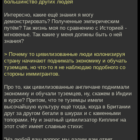
большинство других людей
Интересно, какие ещё знания я могу
демонстрировать? Полученные эмпирическим
путём? Так жизнь моя по сравнению с Историей -
мгновенье. Так какие у меня должны быть о ней
знания?
> Почему то цивилизованные люди колонизируя
страну начинают поднимать экономику и обучать
туземцев, но что-то я не наблюдаю подобного со
стороны иммигрантов.
Про то, как цивилизованные англичане поднимали
экономику и обучали туземцев, ну, скажем в Индии
в курсе? Притом, что те туземцы имели
высочайшую культуру ещё тогда, когда в Британии
друг за другом бегали в шкурах и с каменными
топорами. Ну и знатный цивилизатор Киплинг на
этот счёт имеет славные стихи:
"На любой ваш вопрос мы дадим вам ответ.