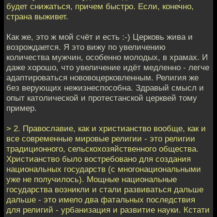
будет снижаться, причем быстро. Если, конечно,
страна выживет.
Как же, это ж мой счёт и есть :-) Церковь жива и
возрождается. Я это вижу по увеличению
количества мужчин, особенно молодых, в храмах. И
даже хорошо, что увеличение идёт медленно - легче
адаптироваться нововоцерковленным. Религия же
без верующих нежизнеспособна. Здравый смысл и
опыт католической и протестанской церквей тому
пример.
> 2. Православие, как и христианство вообще, как и
все современные мировые религии - это религии
традиционного, сельскохозяйственного общества.
Христианство было востребовано для создания
национальных государств (с многонациональными
уже не получилось). Мощные национальные
государства возникли и стали развиваться дальше
дальше - это имело два фатальных последствия
для религий - урбанизация и развитие науки. Кстати