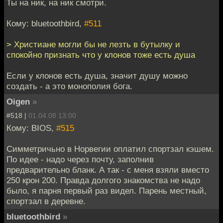
Ты на ник, на ник смотри.
Кому: bluetoothbird,
#511
> Христиане могли бы не лезть в бутылку и
спокойно признать что у клонов тоже есть душа
Если у клонов есть душа, значит душу можно
создать - а это монополия бога.
Oigen
»
#518 |
01.04.08 13:00
Кому: BIOS,
#515
Симметричьно в Норвегии оплатил спортзал кэшем.
По идее - надо через почту, заполнив
предварительно бланк. А так - с меня взяли вместо
250 крон 200. Правда долгого знакомства не надо
было, я парня первый раз видел. Парень местный,
спортзал в деревне.
bluetoothbird
»