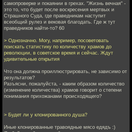
самопроверке и покаянии в грехах. "Жизнь вечная" -
это то, что будет после воскресения мертвых и
Страшного Суда, где праведникам наступит
всеобщий рулез и вековая благодать. Где ж тут
праведников найти-то? 60
> Однозначно. Могу, например, посоветовать
поискать статистику по количеству храмов до
революции, в советское время и сейчас. Ждут
удивительные открытия
Что она должна проиллюстрировать, не зависимо от
результатов?
Разъясни, пожалуйста, - каким образом количество
(изменение количества) храмов говорит о степени
понимания прихожанами происходящего?
> Будет ли у клонированного душа?
Иные клонированные травоядные мясо едядъ :)