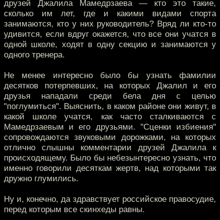
друзей Джалила Мамедрзаева — кто это такие,
сколько им лет, где и какими видами спорта
занимаются, кто у них руководитель? Вряд ли кто-то
удивится, если вдруг окажется, что все они учатся в
одной школе, ходят в одну секцию и занимаются у
одного тренера.
Не менее интересно было бы узнать фамилии
десятков потерпевших, на которых Джалил и его
друзья нападали среди бела дня с целью
"поглумиться". Выяснить, в каком районе они живут, в
какой школе учатся, как часто сталкиваются с
Мамедрзаевым и его друзьями. "Сценки избиения"
сопровождаются звуковыми дорожками, на которых
отлично слышны комментарии друзей Джалила к
происходящему. Было бы небезынтересно узнать, что
именно говорили десяткам жертв, над которыми так
дружно глумились.
Ну и, конечно, да здравствует российское правосудие,
перед которым все скинхеды равны.