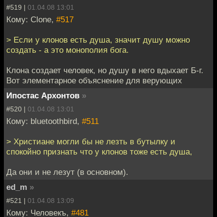
#519 |
01.04.08 13:01
Кому: Clone,
#517
> Если у клонов есть душа, значит душу можно
создать - а это монополия бога.
Клона создает человек, но душу в него вдыхает Б-г.
Вот элементарное объяснение для верующих
Ипостас Архонтов
»
#520 |
01.04.08 13:01
Кому: bluetoothbird,
#511
> Христиане могли бы не лезть в бутылку и
спокойно признать что у клонов тоже есть душа,
Да они и не лезут (в основном).
ed_m
»
#521 |
01.04.08 13:09
Кому: Человекъ,
#481