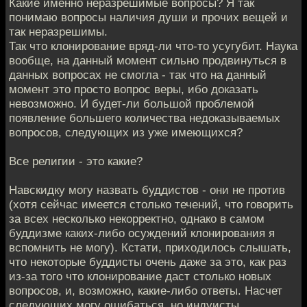
Какие именно неразрешимые вопросы? Я так
понимаю вопросы наличия души и прочих вещей и
так неразрешимы.
Так что клонирование вряд-ли что-то усугубит. Наука
вообще, на данный момент сильно продвинуться в
данных вопросах не смогла - так что на данный
момент это просто вопрос веры, ибо доказать
невозможно. И будет-ли большой проблемой
появление большего количества недоказываемых
вопросов, следующих из уже имеющихся?
Все религии - это какие?
Навскидку могу назвать буддистов - они не против
(хотя сейчас имеется столько течений, что говорить
за всех несколько некорректно, однако в самом
буддизме каких-либо осуждений клонирования я
вспомнить не могу). Кстати, приходилось слышать,
что некоторые буддисты очень даже за это, как раз
из-за того что клонирование даст столько новых
вопросов, и, возможно, какие-либо ответы. Насчет
следующих могу ошибаться, но индуисты,