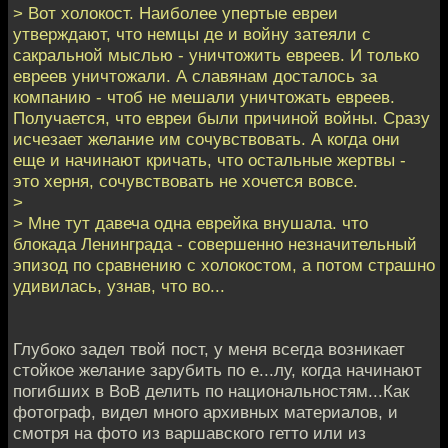
> Вот холокост. Наиболее упертые евреи
утверждают, что немцы де и войну затеяли с
сакральной мыслью - уничтожить евреев. И только
евреев уничтожали. А славянам досталось за
компанию - чтоб не мешали уничтожать евреев.
Получается, что евреи были причиной войны. Сразу
исчезает желание им сочувствовать. А когда они
еще и начинают кричать, что остальные жертвы -
это херня, сочувствовать не хочется вовсе.
>
> Мне тут давеча одна еврейка внушала. что
блокада Ленинграда - совершенно незначительный
эпизод по сравнению с холокостом, а потом страшно
удивилась, узнав, что во...
Глубоко задел твой пост, у меня всегда возникает
стойкое желание зарубить по е...лу, когда начинают
погибших в ВоВ делить по национальностям...Как
фотограф, видел много архивных материалов, и
смотря на фото из варшавского гетто или из