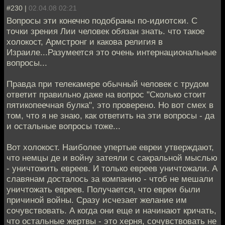
#230 |
02.04.08 02:21
Вопросы эти конечно подобраны по-идиотски. С
точки зрения Лии человек обязан знать. что такое
холокост, Армстронг и какова религия в
Израиле...Разумеется это очень интернациональные
вопросы...
Правда при телекамере обычный человек с трудом
ответит правильно даже на вопрос "Сколько стоит
пятикопеечная булка", это проверено. Но вот смех в
том, что я не знаю, как ответить на эти вопросы - да
и остальные вопросы тоже...
Вот холокост. Наиболее упертые евреи утверждают,
что немцы де и войну затеяли с сакральной мыслью
- уничтожить евреев. И только евреев уничтожали. А
славянам досталось за компанию - чтоб не мешали
уничтожать евреев. Получается, что евреи были
причиной войны. Сразу исчезает желание им
сочувствовать. А когда они еще и начинают кричать,
что остальные жертвы - это херня, сочувствовать не