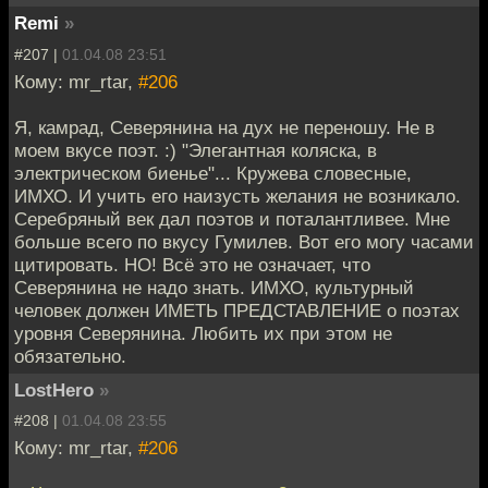
Remi
»
#207 |
01.04.08 23:51
Кому: mr_rtar,
#206
Я, камрад, Северянина на дух не переношу. Не в
моем вкусе поэт. :) "Элегантная коляска, в
электрическом биенье"... Кружева словесные,
ИМХО. И учить его наизусть желания не возникало.
Серебряный век дал поэтов и поталантливее. Мне
больше всего по вкусу Гумилев. Вот его могу часами
цитировать. НО! Всё это не означает, что
Северянина не надо знать. ИМХО, культурный
человек должен ИМЕТЬ ПРЕДСТАВЛЕНИЕ о поэтах
уровня Северянина. Любить их при этом не
обязательно.
LostHero
»
#208 |
01.04.08 23:55
Кому: mr_rtar,
#206