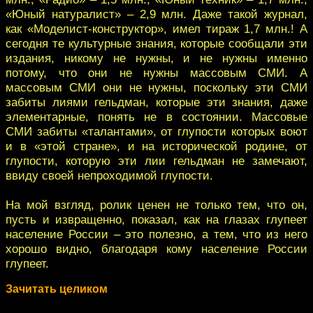
«Юный натуралист» – 2,9 млн. Даже такой журнал,
как «Моделист-конструктор», имел тираж 1,7 млн.! А
сегодня те культурные знания, которые сообщали эти
издания, никому не нужны, и не нужны именно
потому, что они не нужны массовым СМИ. А
массовым СМИ они не нужны, поскольку эти СМИ
забиты лиями гельдман, которые эти знания, даже
элементарные, понять не в состоянии. Массовые
СМИ забиты «талантами», от глупости которых воют
и в «этой стране», и на исторической родине, от
глупости, которую эти лии гельдман не замечают,
ввиду своей непроходимой глупости.
На мой взгляд, ролик ценен не только тем, что он,
пусть и извращенно, показал, как на глазах глупеет
население России – это полезно, а тем, что из него
хорошо видно, благодаря кому население России
глупеет.
Зачитать целиком