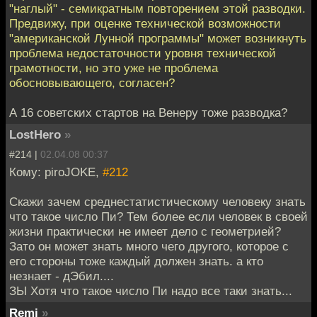
"наглый" - семикратным повторением этой разводки.
Предвижу, при оценке технической возможности
"американской Лунной программы" может возникнуть
проблема недостаточности уровня технической
грамотности, но это уже не проблема
обосновывающего, согласен?
А 16 советских стартов на Венеру тоже разводка?
LostHero
»
#214 |
02.04.08 00:37
Кому: piroJOKE,
#212
Скажи зачем среднестатистическому человеку знать
что такое число Пи? Тем более если человек в своей
жизни практически не имеет дело с геометрией?
Зато он может знать много чего другого, которое с
его стороны тоже каждый должен знать. а кто
незнает - дЭбил....
ЗЫ Хотя что такое число Пи надо все таки знать...
Remi
»