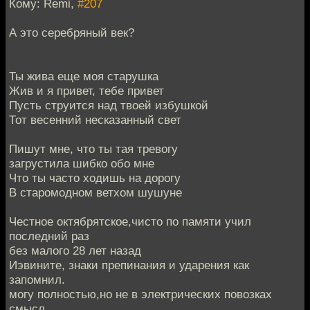
Кому: Remi,
#207
А это серебряный век?
Ты жива еще моя старушка
Жив и я привет, тебе привет
Пусть струится над твоей избушкой
Тот весенний несказанный свет
Пишут мне, что ты тая тревогу
загрустила шибко обо мне
Что ты часто ходишь на дорогу
В старомодном ветхом шушуне
Честное октябрятское,чисто по памяти учил
последний раз
без малого 28 лет назад
Иэвините, знаки препинания и ударения как
запомнил.
могу полностью,но не в электрических повозках
смысл