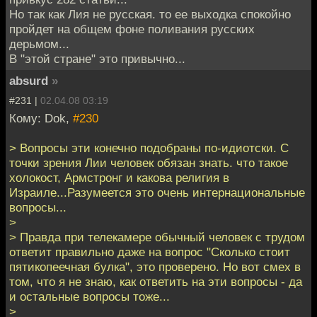
Но так как Лия не русская. то ее выходка спокойно
пройдет на общем фоне поливания русских
дерьмом...
В "этой стране" это привычно...
absurd
»
#231 |
02.04.08 03:19
Кому: Dok,
#230
> Вопросы эти конечно подобраны по-идиотски. С
точки зрения Лии человек обязан знать. что такое
холокост, Армстронг и какова религия в
Израиле...Разумеется это очень интернациональные
вопросы...
>
> Правда при телекамере обычный человек с трудом
ответит правильно даже на вопрос "Сколько стоит
пятикопеечная булка", это проверено. Но вот смех в
том, что я не знаю, как ответить на эти вопросы - да
и остальные вопросы тоже...
>