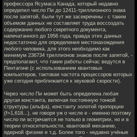
профессора Ясумаса Канада, который недавно
определил число Пи до 12411-триллионного знака
после запятой, были тут же засекречены - с таким
объемом данных не составляет труда воссоздать
содержание любого секретного документа,
напечатанного до 1956 года, правда этих данных
недостаточно для определения местонахождения
любого человека, для этого необходимо как
минимум 236734 триллионов знаков после запятой, -
предполагают, что такие работы сейчас ведутся в
Пентагоне (с использованием квантовых
компьютеров, тактовая частота процессоров которых
уже сегодня приближается к звуковой скорости).
Через число Пи может быть определена любая
другая константа, включая постоянную тонкой
структуры (альфа), константу золотой пропорции
(f=1,618...), не говоря уж о числе e - именно поэтому
число пи встречается не только в геометрии, но и в
теории относительности, квантовой механике,
ядерной физике и т.д. Более того - недавно учёные