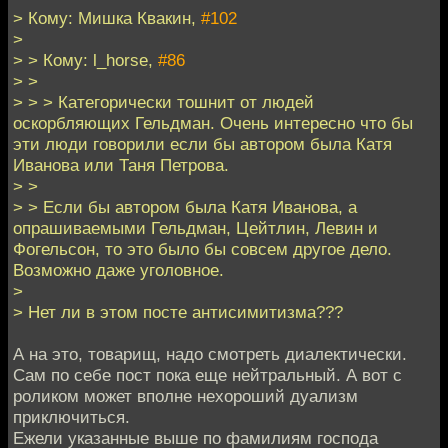
> Кому: Мишка Квакин,
#102
>
> > Кому: l_horse,
#86
> >
> > > Категорически тошнит от людей
оскорбляющих Гельдман. Очень интересно что бы
эти люди говорили если бы автором была Катя
Иванова или Таня Петрова.
> >
> > Если бы автором была Катя Иванова, а
опрашиваемыми Гельдман, Цейтлин, Левин и
Фогельсон, то это было бы совсем другое дело.
Возможно даже уголовное.
>
> Нет ли в этом посте антисимитизма???
А на это, товарищ, надо смотреть диалектически.
Сам по себе пост пока еще нейтральный. А вот с
роликом может вполне нехороший дуализм
приключиться.
Ежели указанные выше по фамилиям господа