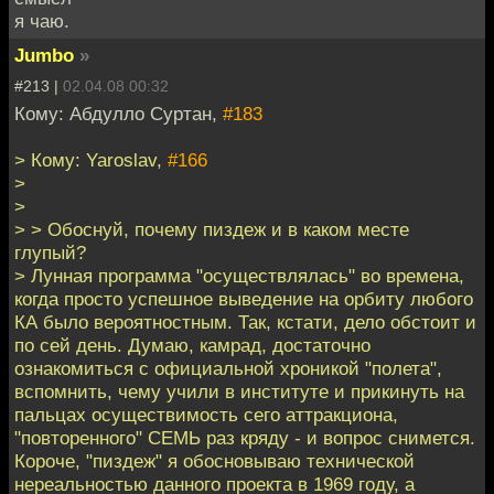
я чаю.
Jumbo
»
#213 |
02.04.08 00:32
Кому: Абдулло Суртан,
#183
> Кому: Yaroslav,
#166
>
>
> > Обоснуй, почему пиздеж и в каком месте
глупый?
> Лунная программа "осуществлялась" во времена,
когда просто успешное выведение на орбиту любого
КА было вероятностным. Так, кстати, дело обстоит и
по сей день. Думаю, камрад, достаточно
ознакомиться с официальной хроникой "полета",
вспомнить, чему учили в институте и прикинуть на
пальцах осуществимость сего аттракциона,
"повторенного" СЕМЬ раз кряду - и вопрос снимется.
Короче, "пиздеж" я обосновываю технической
нереальностью данного проекта в 1969 году, а