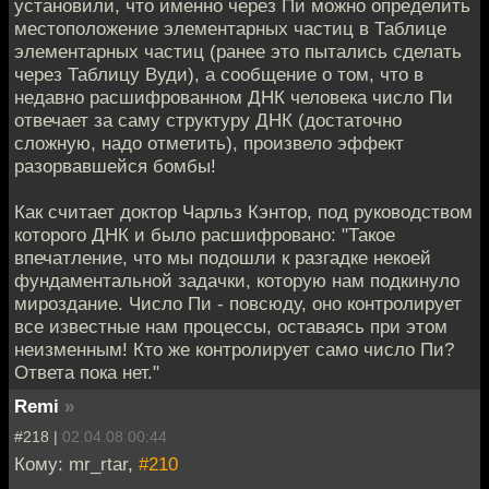
установили, что именно через Пи можно определить
местоположение элементарных частиц в Таблице
элементарных частиц (ранее это пытались сделать
через Таблицу Вуди), а сообщение о том, что в
недавно расшифрованном ДНК человека число Пи
отвечает за саму структуру ДНК (достаточно
сложную, надо отметить), произвело эффект
разорвавшейся бомбы!
Как считает доктор Чарльз Кэнтор, под руководством
которого ДНК и было расшифровано: "Такое
впечатление, что мы подошли к разгадке некоей
фундаментальной задачки, которую нам подкинуло
мироздание. Число Пи - повсюду, оно контролирует
все известные нам процессы, оставаясь при этом
неизменным! Кто же контролирует само число Пи?
Ответа пока нет."
Remi
»
#218 |
02.04.08 00:44
Кому: mr_rtar,
#210