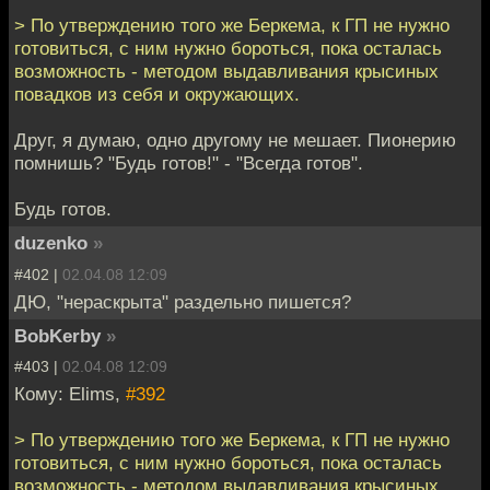
> По утверждению того же Беркема, к ГП не нужно
готовиться, с ним нужно бороться, пока осталась
возможность - методом выдавливания крысиных
повадков из себя и окружающих.
Друг, я думаю, одно другому не мешает. Пионерию
помнишь? "Будь готов!" - "Всегда готов".
Будь готов.
duzenko
»
#402 |
02.04.08 12:09
ДЮ, "нераскрыта" раздельно пишется?
BobKerby
»
#403 |
02.04.08 12:09
Кому: Elims,
#392
> По утверждению того же Беркема, к ГП не нужно
готовиться, с ним нужно бороться, пока осталась
возможность - методом выдавливания крысиных