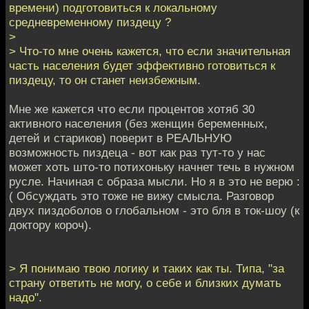
времени) подготовиться к локальному
средневременному пиздецу ?
>
> Что-то мне очень кажется, что если значительная
часть населения будет эффективно готовиться к
пиздецу, то он станет неизбежным.
Мне же кажется что если процентов хотяб 30
активного населения (без женщин беременных,
детей и стариков) поверит в РЕАЛЬНУЮ
возможность пиздеца - вот как раз тут-то у нас
может хоть што-то потихоньку начнет течь в нужном
русле. Начиная с образа мысли. Но я в это не верю :
( Обсуждать это тоже не вижу смысла. Разговор
двух пиздоболов о глобальном - это бля в ток-шоу (к
доктору короч).
> Я понимаю твою логику и таких как ты. Типа, "за
страну ответить не могу, о себе и близких думать
надо".