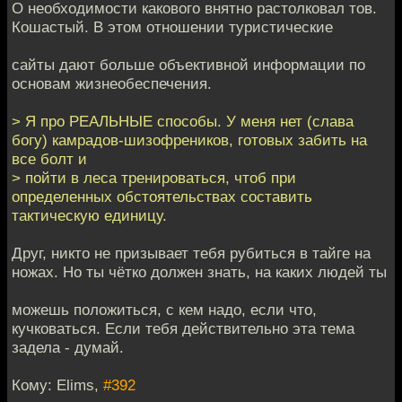
О необходимости какового внятно растолковал тов.
Кошастый. В этом отношении туристические
сайты дают больше объективной информации по
основам жизнеобеспечения.
> Я про РЕАЛЬНЫЕ способы. У меня нет (слава
богу) камрадов-шизофреников, готовых забить на
все болт и
> пойти в леса тренироваться, чтоб при
определенных обстоятельствах составить
тактическую единицу.
Друг, никто не призывает тебя рубиться в тайге на
ножах. Но ты чётко должен знать, на каких людей ты
можешь положиться, с кем надо, если что,
кучковаться. Если тебя действительно эта тема
задела - думай.
Кому: Elims,
#392