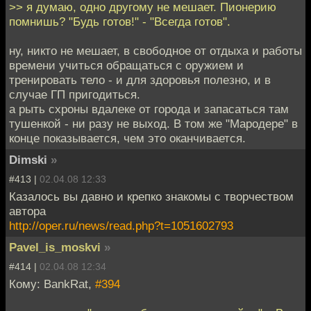
>> я думаю, одно другому не мешает. Пионерию
помнишь? "Будь готов!" - "Всегда готов".
ну, никто не мешает, в свободное от отдыха и работы
времени учиться обращаться с оружием и
тренировать тело - и для здоровья полезно, и в
случае ГП пригодиться.
а рыть схроны вдалеке от города и запасаться там
тушенкой - ни разу не выход. В том же "Мародере" в
конце показывается, чем это оканчивается.
Dimski
»
#413 |
02.04.08 12:33
Казалось вы давно и крепко знакомы с творчеством
автора
http://oper.ru/news/read.php?t=1051602793
Pavel_is_moskvi
»
#414 |
02.04.08 12:34
Кому: BankRat,
#394