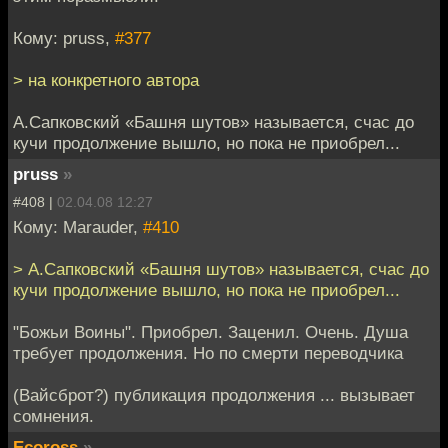
Кому: pruss,
#377
> на конкретного автора
А.Сапковский «Башня шутов» называется, счас до
кучи продолжение вышло, но пока не приобрел...
pruss
»
#408 |
02.04.08 12:27
Кому: Marauder,
#410
> А.Сапковский «Башня шутов» называется, счас до
кучи продолжение вышло, но пока не приобрел...
"Божьи Воины". Приобрел. Заценил. Очень. Душа
требует продолжения. Но по смерти переводчика
(Вайсброт?) публикация продолжения ... вызывает
сомнения.
Ecoross
»