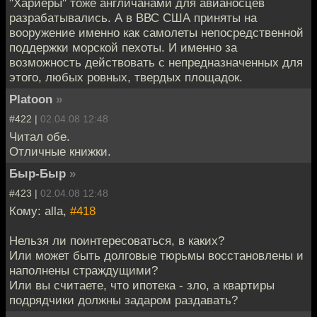
"Хариеры" тоже англичанами для авианосцев
разрабатывались. А в ВВС США приняты на
вооружение именно как самолеты непосредственной
поддержки морской пехоты. И именно за
возможность действовать с непредназначенных для
этого, любых ровных, твердых площадок.
Platoon
»
#422 |
02.04.08 12:48
Читал обе.
Отличные книжки.
Быр-Быр
»
#423 |
02.04.08 12:48
Кому: alla,
#418
Нельзя ли поинтересоваться, в каких?
Или может быть долговые тюрьмы восстановлены и
наполнены страждущими?
Или вы считаете, что ипотека - зло, а квартиры
подрядчики должны задаром раздавать?