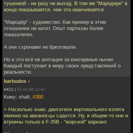
тушенкой - ни разу не выход. В том же "Мародере" в
конце показывается, чем это оканчивается.
"Мародёр" - художество. Как пример в этом
отношении не катит. Опыт партизан более
показателен.
А они схронами не брезговали.
Но и это всё не агитация за консервные нычки.
Каждый поступает в меру своих представлений о
реальности.
barbudos
»
#421 |
02.04.08 12:47
Кому: shaft,
#390
> Насколько знаю, двигатели вертикального взлета
именно на авианосцы садится. Ну, в общем-то они и
втроены только в F-35B - "морской" вариант.