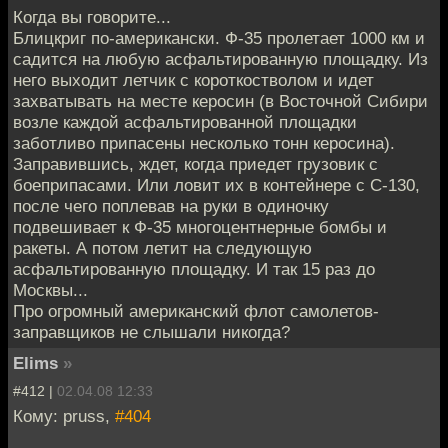
Когда вы говорите...
Блицкриг по-американски. Ф-35 пролетает 1000 км и
садится на любую асфальтированную площадку. Из
него выходит летчик с короткостволом и идет
захватывать на месте керосин (в Восточной Сибири
возле каждой асфальтированной площадки
заботливо припасены несколько тонн керосина).
Заправившись, ждет, когда приедет грузовик с
боеприпасами. Или ловит их в контейнере с С-130,
после чего поплевав на руки в одиночку
подвешивает к Ф-35 многоцентнерные бомбы и
ракеты. А потом летит на следующую
асфальтированную площадку. И так 15 раз до
Москвы...
Про огромный американский флот самолетов-
заправщиков не слышали никогда?
Elims
»
#412 |
02.04.08 12:33
Кому: pruss,
#404