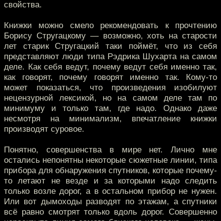
свойства.
Книжки можно смело рекомендовать к прочтению
Борису Стругацкому — возможно, хоть на старости
лет старик Стругацкий таки поймёт, что из себя
представляют люди типа Рэдрика Шухарта на самом
деле. Как себя ведут, почему ведут себя именно так,
как говорят, почему говорят именно так. Кому-то
может показаться, что произведения изобилуют
нецензурной лексикой, но на самом деле там по
минимуму и только там, где надо. Однако даже
несмотря на минимализм, впечатление книжки
производят суровое.
Понятно, совершенства в мире нет. Лично мне
остались непонятны некоторые сюжетные линии, типа
прибора для обнаружения спутников, которые почему-
то летают не везде и за которыми надо следить
только возле дорог, а в остальном прибор не нужен.
Или вот дымоходы разводят по этажам, а спутники
всё равно смотрят только вдоль дорог. Совершенно