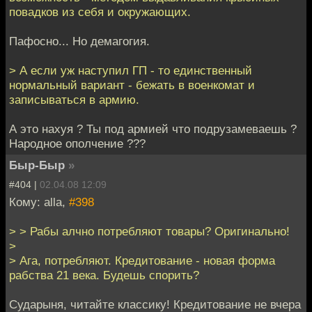
повадков из себя и окружающих.
Пафосно... Но демагогия.
> А если уж наступил ГП - то единственный
нормальный вариант - бежать в военкомат и
записываться в армию.
А это нахуя ? Ты под армией что подрузамеваешь ?
Народное ополчение ???
Быр-Быр
»
#404 |
02.04.08 12:09
Кому: alla,
#398
> > Рабы алчно потребляют товары? Оригинально!
>
> Ага, потребляют. Кредитование - новая форма
рабства 21 века. Будешь спорить?
Сударыня, читайте классику! Кредитование не вчера