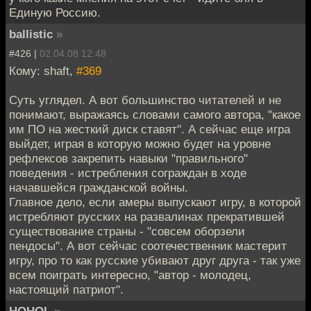
Единую Россию.
ballistic
»
#426 |
02.04.08 12:48
Кому: shaft,
#369
Суть углядел. А вот большинство читателей и не
понимают, выражаясь словами самого автора, "какое
им ПО на жесткий диск ставят". А сейчас еще игра
выйдет, играя в которую можно будет на уровне
рефлексов закрепить навыки "правильного"
поведения - истребления сограждан в ходе
начавшейся гражданской войны.
Главное дело, если амеры выпускают игру, в которой
истребляют русских на развалинах прекратившей
существование страны - "совсем оборзели
пендосы". А вот сейчас соотечественник мастерит
игру, про то как русские убивают друг друга - так уже
всем поиграть интересно, "автор - молодец,
настоящий патриот".