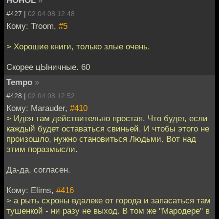
HOHOL
»
#427 |
02.04.08 12:48
Кому: Troom,
#5
> Хорошие книги, только злые очень.
Скорее цЫничные. 60
Tempo
»
#428 |
02.04.08 12:52
Кому: Marauder,
#410
> Идея там действительно простая. Что будет, если
каждый будет оставаться свиньей. И чтобы этого не
произошло, нужно становиться Людьми. Вот над
этим поразмысли.
Да-да, согласен.
Кому: Elims,
#416
> а рыть схроны вдалеке от города и запасаться там
тушенкой - ни разу не выход. В том же "Мародере" в