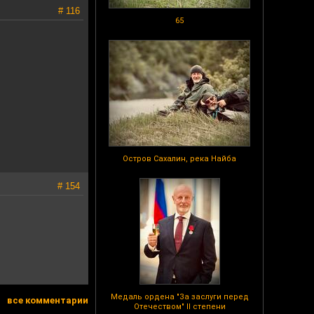
# 116
65
Остров Сахалин, река Найба
# 154
Медаль ордена "За заслуги перед
все комментарии
Отечеством" II степени