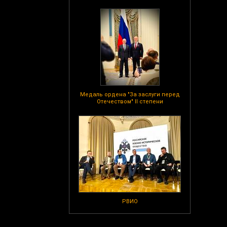
Медаль ордена "За заслуги перед
Отечеством" II степени
РВИО