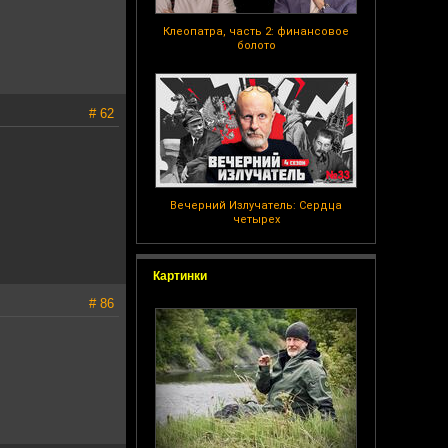
Клеопатра, часть 2: финансовое
болото
# 62
Вечерний Излучатель: Сердца
четырех
Картинки
# 86