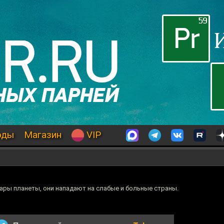
оды
Магазин
VIP
ры планеты, они нападают на слабые и больные страны.