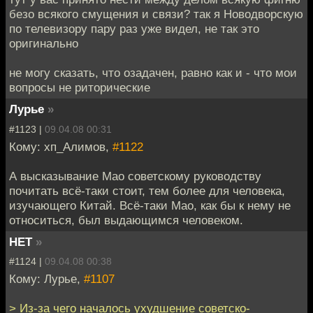
безо всякого смущения и связи? так я Новодворскую
по телевизору пару раз уже видел, не так это
оригинально
не могу сказать, что озадачен, равно как и - что мои
вопросы не риторические
Лурье
»
#1123 |
09.04.08 00:31
Кому: хп_Алимов,
#1122
А высказывание Мао советскому руководству
почитать всё-таки стоит, тем более для человека,
изучающего Китай. Всё-таки Мао, как бы к нему не
относиться, был выдающимся человеком.
НЕТ
»
#1124 |
09.04.08 00:38
Кому: Лурье,
#1107
> Из-за чего началось ухудшение советско-