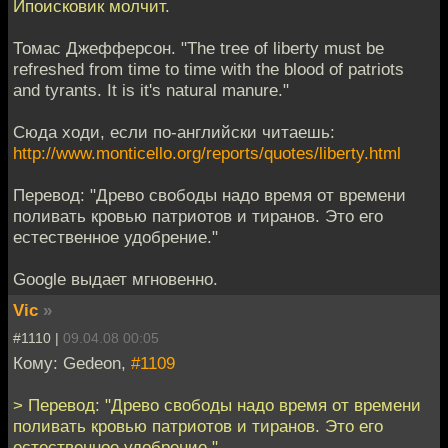
Ипоисковик молчит.
Томас Джефферсон. "The tree of liberty must be
refreshed from time to time with the blood of patriots
and tyrants. It is it's natural manure."
Сюда ходи, если по-английски читаешь:
http://www.monticello.org/reports/quotes/liberty.html
Перевод: "Древо свободы надо время от времени
поливать кровью патриотов и тиранов. Это его
естественное удобрение."
Google выдает мгновенно.
Vic
»
#1110 |
09.04.08 00:05
Кому: Gedeon,
#1109
> Перевод: "Древо свободы надо время от времени
поливать кровью патриотов и тиранов. Это его
естественное удобрение."