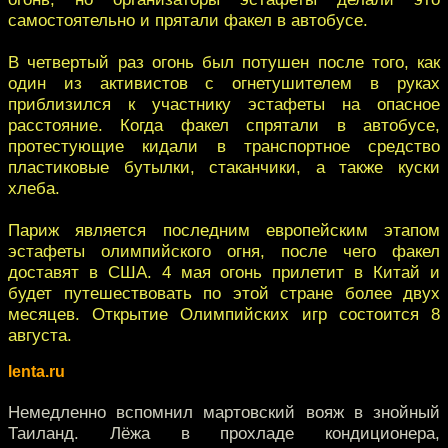
самостоятельно и прятали факел в автобусе.
В четвертый раз огонь был потушен после того, как
один из активистов с огнетушителем в руках
приблизился к участнику эстафеты на опасное
расстояние. Когда факел спрятали в автобусе,
протестующие кидали в транспортное средство
пластиковые бутылки, стаканчики, а также куски
хлеба.
Париж является последним европейским этапом
эстафеты олимпийского огня, после чего факел
доставят в США. 4 мая огонь прилетит в Китай и
будет путешествовать по этой стране более двух
месяцев. Открытие Олимпийских игр состоится 8
августа.
lenta.ru
Немедленно вспомнил мартовский вояж в знойный
Таиланд. Лёжа в прохладе кондиционера,