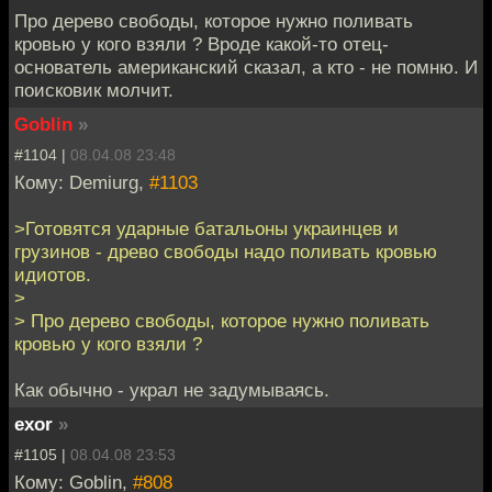
Про дерево свободы, которое нужно поливать
кровью у кого взяли ? Вроде какой-то отец-
основатель американский сказал, а кто - не помню. И
поисковик молчит.
Goblin
»
#1104 |
08.04.08 23:48
Кому: Demiurg,
#1103
>Готовятся ударные батальоны украинцев и
грузинов - древо свободы надо поливать кровью
идиотов.
>
> Про дерево свободы, которое нужно поливать
кровью у кого взяли ?
Как обычно - украл не задумываясь.
exor
»
#1105 |
08.04.08 23:53
Кому: Goblin,
#808