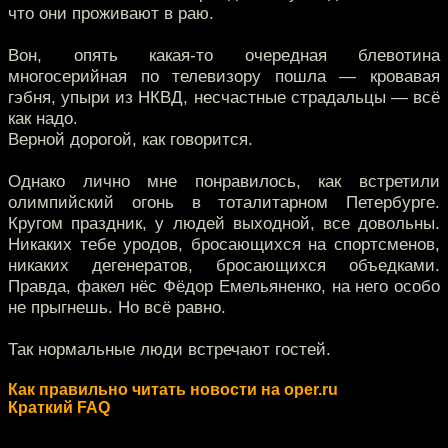
что они проживают в раю.
Вон, опять какая-то очередная блевотина
многосерийная по телевизору пошла — кровавая
гэбня, упыри из НКВД, несчастные страдальцы — всё
как надо.
Верной дорогой, как говорится.
Однако лично мне понравилось, как встретили
олимпийский огонь в тоталитарном Петербурге.
Кругом праздник, у людей выходной, все довольны.
Никаких тебе уродов, бросающихся на спортсменов,
никаких дегенератов, бросающихся объедками.
Правда, факел нёс Фёдор Емельяненко, на него особо
не прыгнешь. Но всё равно.
Так нормальные люди встречают гостей.
Как правильно читать новости на oper.ru
Краткий FAQ