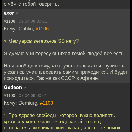
о чём с тобой говорить.
exor
»
#1108 |
09.04.08 00:01
Кому: Goblin,
#1106
> Мемуаров ветеранов SS нету?
Я думаю у интересующихся темой людей все есть.
Но я вообще к тому, что тужатся-пыжатся грузинов-
украинов учат, а воевать самим приходится. И будет
приходиться. Так же как СССР в Афгане.
Gedeon
»
#1109 |
09.04.08 00:01
Кому: Demiurg,
#1103
> Про дерево свободы, которое нужно поливать
кровью у кого взяли ?Вроде какой-то отец-
основатель американский сказал, а кто - не помню.