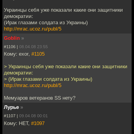
Украинцы себя уже показали какие они защитники
демократии:
(Ирак глазами солдата из Украины)
http://mrac.ucoz.ru/publ/5
Goblin
»
#1106 |
08.04.08 23:55
Кому: exor,
#1105
> Украинцы себя уже показали какие они защитники
демократии:
> (Ирак глазами солдата из Украины)
http://mrac.ucoz.ru/publ/5
Мемуаров ветеранов SS нету?
Лурье
»
#1107 |
09.04.08 00:01
Кому: НЕТ,
#1097