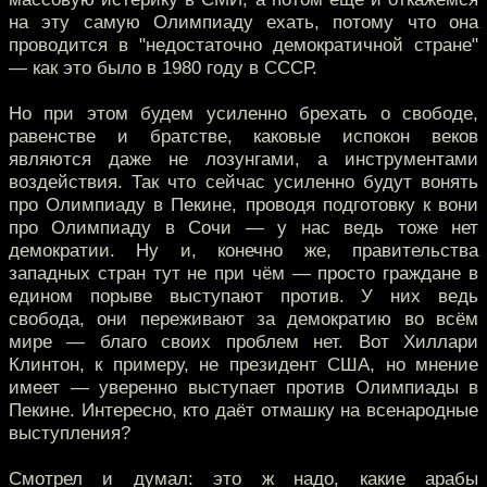
на эту самую Олимпиаду ехать, потому что она
проводится в "недостаточно демократичной стране"
— как это было в 1980 году в СССР.
Но при этом будем усиленно брехать о свободе,
равенстве и братстве, каковые испокон веков
являются даже не лозунгами, а инструментами
воздействия. Так что сейчас усиленно будут вонять
про Олимпиаду в Пекине, проводя подготовку к вони
про Олимпиаду в Сочи — у нас ведь тоже нет
демократии. Ну и, конечно же, правительства
западных стран тут не при чём — просто граждане в
едином порыве выступают против. У них ведь
свобода, они переживают за демократию во всём
мире — благо своих проблем нет. Вот Хиллари
Клинтон, к примеру, не президент США, но мнение
имеет — уверенно выступает против Олимпиады в
Пекине. Интересно, кто даёт отмашку на всенародные
выступления?
Смотрел и думал: это ж надо, какие арабы