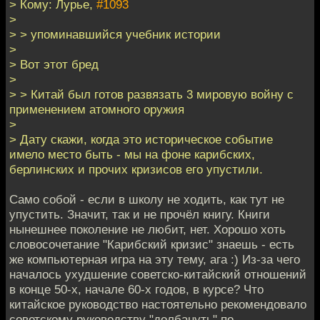
> Кому: Лурье,
#1093
>
> > упоминавшийся учебник истории
>
> Вот этот бред
>
> > Китай был готов развязать 3 мировую войну с
применением атомного оружия
>
> Дату скажи, когда это историческое событие
имело место быть - мы на фоне карибских,
берлинских и прочих кризисов его упустили.
Само собой - если в школу не ходить, как тут не
упустить. Значит, так и не прочёл книгу. Книги
нынешнее поколение не любит, нет. Хорошо хоть
словосочетание "Карибский кризис" знаешь - есть
же компьютерная игра на эту тему, ага :) Из-за чего
началось ухудшение советско-китайский отношений
в конце 50-х, начале 60-х годов, в курсе? Что
китайское руководство настоятельно рекомендовало
советскому руководству "долбануть" по