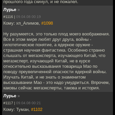
прошлого года скинул, и не пожалел.
Лурье
»
#1116 |
09.04.08 00:19
Кому: хп_Алимов,
#1098
Ну разумеется, это только плод моего воображения.
Все в этом мире любят друг друга, войны -
гипотетическое понятие, а ядерное оружие -
страшная научная фантастика. Особенно странно
слышать от мегаэксперта, изучающего Китай, что
мегаэксперт, изучающий Китай, не в курсе
относительно высказывания товарища Мао по
поводу преувеличенной опасности ядерной войны.
Изучать Китай, и не знать о знаменитом
высказывании Мао - это надо умудриться. Впрочем,
каковы сейчас мегаэксперты, такова и история.
Лурье
»
#1117 |
09.04.08 00:21
Кому: Туман,
#1102