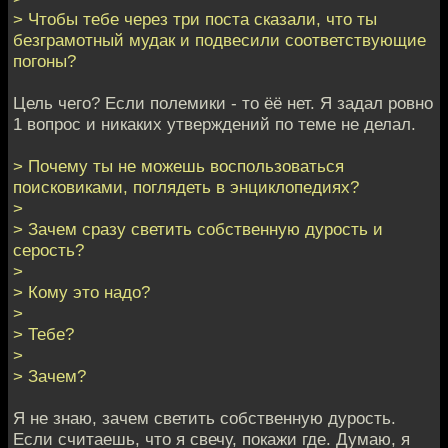
> Чтобы тебе через три поста сказали, что ты
безграмотный мудак и подвесили соответствующие
погоны?
Цель чего? Если полемики - то ёё нет. Я задал ровно
1 вопрос и никаких утверждений по теме не делал.
> Почему ты не можешь воспользоваться
поисковиками, поглядеть в энциклопедиях?
>
> Зачем сразу светить собственную дурость и
серость?
>
> Кому это надо?
>
> Тебе?
>
> Зачем?
Я не знаю, зачем светить собственную дурость.
Если считаешь, что я свечу, покажи где. Думаю, я