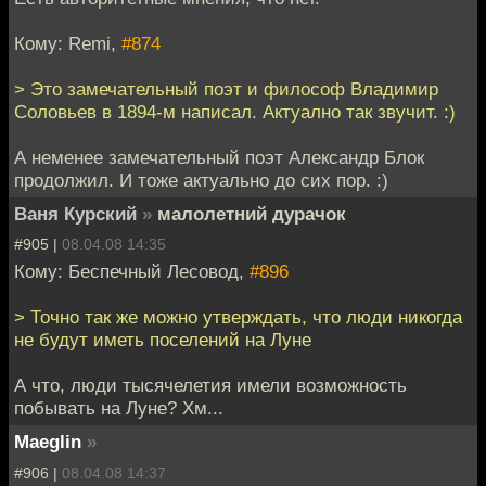
Кому: Remi,
#874
> Это замечательный поэт и философ Владимир
Соловьев в 1894-м написал. Актуално так звучит. :)
А неменее замечательный поэт Александр Блок
продолжил. И тоже актуально до сих пор. :)
Ваня Курский
»
малолетний дурачок
#905 |
08.04.08 14:35
Кому: Беспечный Лесовод,
#896
> Точно так же можно утверждать, что люди никогда
не будут иметь поселений на Луне
А что, люди тысячелетия имели возможность
побывать на Луне? Хм...
Maeglin
»
#906 |
08.04.08 14:37