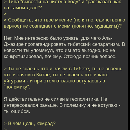
> Типа "вывести на чистую воду" и "рассказать как
на самом деле"?
>
> Сообщить, что твоё мнение (понятно, единственно
верное) не совпадает с моим (понятно, мудацким)?
Нет. Мне интересно было узнать, для чего Аль-
Джазире пропагандировать тибетский сепаратизм. В
новости ты упомянул, что им это выгодно, но не
конкретизировал, почему. Отсюда возник вопрос.
> Ты не знаешь что и зачем в Тибете, ты не знаешь
что и зачем в Китае, ты не знаешь что и как с
уйгурами - и при этом отважно вступаешь в
"полемику".
Я действительно не силен в геополитике. Не
интересовался раньше. В полемику я не вступаю -
ты ошибся.
> В чём цель, камрад?
>