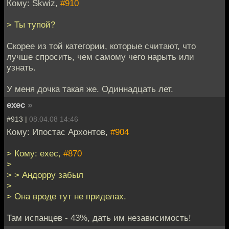
Кому: Skwiz,
#910
> Ты тупой?
Cкорее из той категории, которые считают, что
лучше спросить, чем самому чего нарыть или
узнать.
У меня дочка такая же. Одиннадцать лет.
exec
»
#913 |
08.04.08 14:46
Кому: Ипостас Архонтов,
#904
> Кому: exec,
#870
>
> > Андорру забыл
>
> Она вроде тут не приделах.
Там испанцев - 43%, дать им независимость!