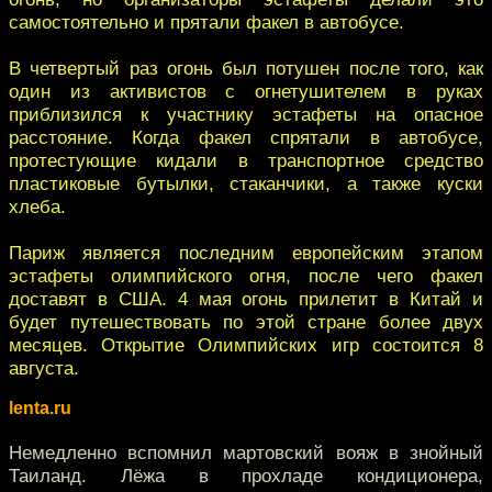
самостоятельно и прятали факел в автобусе.
В четвертый раз огонь был потушен после того, как
один из активистов с огнетушителем в руках
приблизился к участнику эстафеты на опасное
расстояние. Когда факел спрятали в автобусе,
протестующие кидали в транспортное средство
пластиковые бутылки, стаканчики, а также куски
хлеба.
Париж является последним европейским этапом
эстафеты олимпийского огня, после чего факел
доставят в США. 4 мая огонь прилетит в Китай и
будет путешествовать по этой стране более двух
месяцев. Открытие Олимпийских игр состоится 8
августа.
lenta.ru
Немедленно вспомнил мартовский вояж в знойный
Таиланд. Лёжа в прохладе кондиционера,