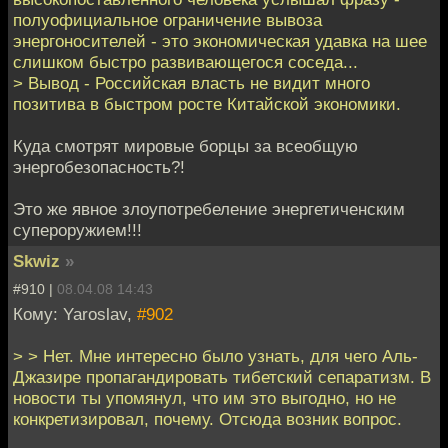
полуофициальное ограничение вывоза
энергоносителей - это экономическая удавка на шее
слишком быстро развивающегося соседа...
> Вывод - Российская власть не видит много
позитива в быстром росте Китайской экономики.
Куда смотрят мировые борцы за всеобщую
энергобезопасность?!
Это же явное злоупотребеление энергетиченским
супероружием!!!
Skwiz
»
#910 |
08.04.08 14:43
Кому: Yaroslav,
#902
> > Нет. Мне интересно было узнать, для чего Аль-
Джазире пропагандировать тибетский сепаратизм. В
новости ты упомянул, что им это выгодно, но не
конкретизировал, почему. Отсюда возник вопрос.