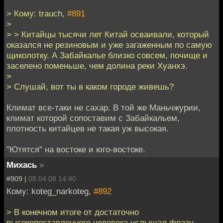
> Кому: trauch,
#891
>
> > Китайцы тысячи лет Китай осваивали, который
оказался не резиновым и уже загаженным по самую
щиколотку. А Забайкалье близко совсем, почище и
заселено поменьше, чем долина реки Хуанхэ.
>
> Слушай, вот ты в каком городе живешь?
Климат все-таки не сахар. В той же Маньчжурии,
климат которой сопоставим с Забайкальем,
плотность китайцев не такая уж высокая.
"Ютятся" на востоке и юго-востоке.
Михась
»
#909 |
08.04.08 14:40
Кому: koteg_narkoteg,
#892
> В конечном итоге от достаточно
высокопоставленного человека услышал фразу -