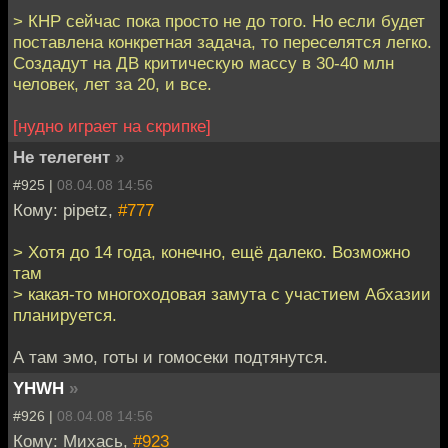
> КНР сейчас пока просто не до того. Но если будет
поставлена конкретная задача, то переселятся легко.
Создадут на ДВ критическую массу в 30-40 млн
человек, лет за 20, и все.
[нудно играет на скрипке]
Не телегент
»
#925 |
08.04.08 14:56
Кому: pipetz,
#777
> Хотя до 14 года, конечно, ещё далеко. Возможно
там
> какая-то многоходовая замута с участием Абхазии
планируется.
А там эмо, готы и гомосеки подтянутся.
YHWH
»
#926 |
08.04.08 14:56
Кому: Михась,
#923