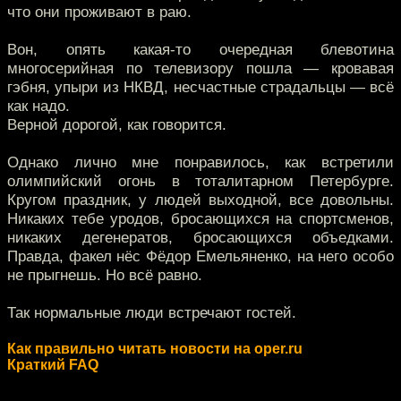
что они проживают в раю.
Вон, опять какая-то очередная блевотина
многосерийная по телевизору пошла — кровавая
гэбня, упыри из НКВД, несчастные страдальцы — всё
как надо.
Верной дорогой, как говорится.
Однако лично мне понравилось, как встретили
олимпийский огонь в тоталитарном Петербурге.
Кругом праздник, у людей выходной, все довольны.
Никаких тебе уродов, бросающихся на спортсменов,
никаких дегенератов, бросающихся объедками.
Правда, факел нёс Фёдор Емельяненко, на него особо
не прыгнешь. Но всё равно.
Так нормальные люди встречают гостей.
Как правильно читать новости на oper.ru
Краткий FAQ