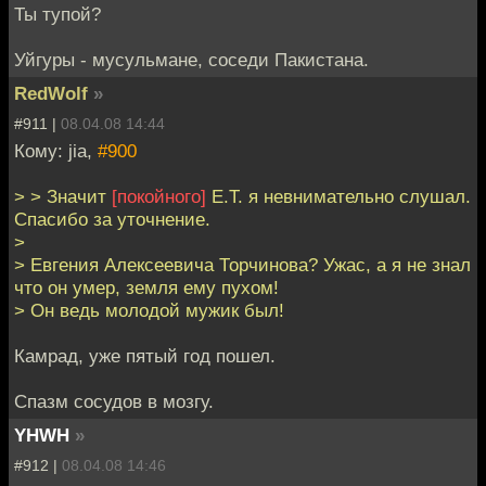
Ты тупой?
Уйгуры - мусульмане, соседи Пакистана.
RedWolf
»
#911 |
08.04.08 14:44
Кому: jia,
#900
> > Значит
[покойного]
Е.Т. я невнимательно слушал.
Спасибо за уточнение.
>
> Евгения Алексеевича Торчинова? Ужас, а я не знал
что он умер, земля ему пухом!
> Он ведь молодой мужик был!
Камрад, уже пятый год пошел.
Спазм сосудов в мозгу.
YHWH
»
#912 |
08.04.08 14:46