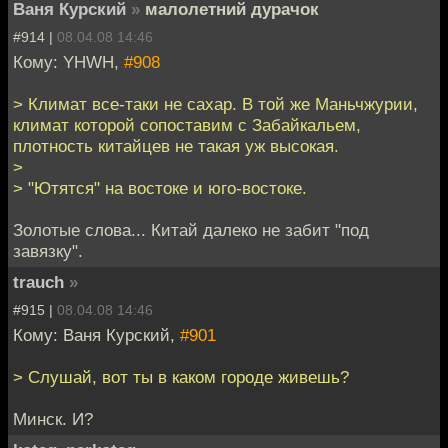
Ваня Курский
»
малолетний дурачок
#914 |
08.04.08 14:46
Кому: YHWH,
#908
> Климат все-таки не сахар. В той же Маньчжурии,
климат которой сопоставим с Забайкальем,
плотность китайцев не такая уж высокая.
>
> "Ютятся" на востоке и юго-востоке.
Золотые слова... Китай далеко не забит "под
завязку".
trauch
»
#915 |
08.04.08 14:46
Кому: Ваня Курский,
#901
> Слушай, вот ты в каком городе живешь?
Минск. И?