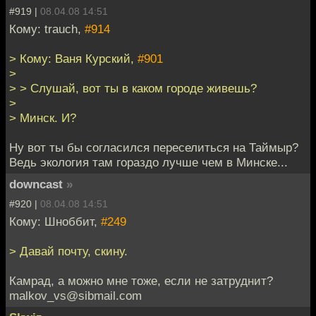
#919 |
08.04.08 14:51
Кому: trauch,
#914
> Кому: Ваня Курский,
#901
>
> > Слушай, вот ты в каком городе живешь?
>
> Минск. И?
Ну вот ты бы согласился переселиться на Таймыр?
Ведь экология там гораздо лучше чем в Минске...
downcast
»
#920 |
08.04.08 14:51
Кому: Шноббит,
#249
> Давай почту, скину.
Камрад, а можно мне тоже, если не затруднит?
malkov_vs@sibmail.com