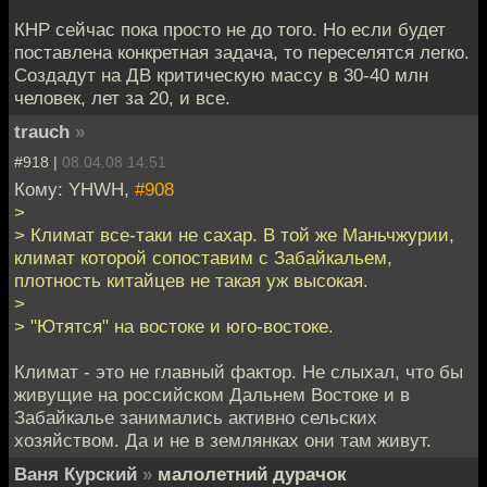
КНР сейчас пока просто не до того. Но если будет
поставлена конкретная задача, то переселятся легко.
Создадут на ДВ критическую массу в 30-40 млн
человек, лет за 20, и все.
trauch
»
#918 |
08.04.08 14:51
Кому: YHWH,
#908
>
> Климат все-таки не сахар. В той же Маньчжурии,
климат которой сопоставим с Забайкальем,
плотность китайцев не такая уж высокая.
>
> "Ютятся" на востоке и юго-востоке.
Климат - это не главный фактор. Не слыхал, что бы
живущие на российском Дальнем Востоке и в
Забайкалье занимались активно сельских
хозяйством. Да и не в землянках они там живут.
Ваня Курский
»
малолетний дурачок