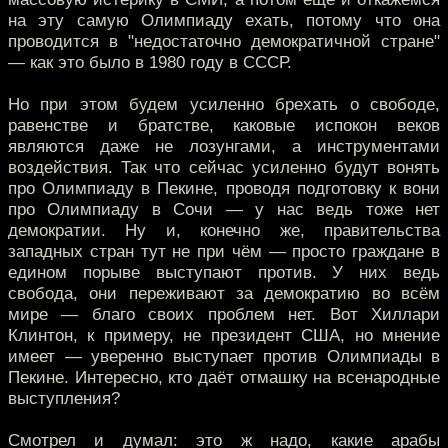
на эту самую Олимпиаду ехать, потому что она
проводится в "недостаточно демократичной стране"
— как это было в 1980 году в СССР.
Но при этом будем усиленно брехать о свободе,
равенстве и братстве, каковые испокон веков
являются даже не лозунгами, а инструментами
воздействия. Так что сейчас усиленно будут вонять
про Олимпиаду в Пекине, проводя подготовку к вони
про Олимпиаду в Сочи — у нас ведь тоже нет
демократии. Ну и, конечно же, правительства
западных стран тут не при чём — просто граждане в
едином порыве выступают против. У них ведь
свобода, они переживают за демократию во всём
мире — благо своих проблем нет. Вот Хиллари
Клинтон, к примеру, не президент США, но мнение
имеет — уверенно выступает против Олимпиады в
Пекине. Интересно, кто даёт отмашку на всенародные
выступления?
Смотрел и думал: это ж надо, какие арабы