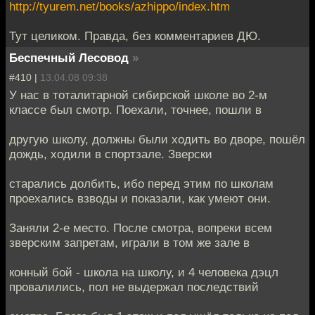
http://tyurem.net/books/azhippo/index.htm
Тут целиком. Правда, без комментариев ДЮ.
Беспечный Лесовод
»
#410 |
13.04.08 09:38
У нас в тоталитарной сибирской школе во 2-м
классе был смотр. Поехали, точнее, пошли в
другую школу, должны были ходить во дворе, пошёл
дождь, ходили в спортзале. Зверски
старались долбить, ибо перед этим по школам
проехались взводы и показали, как умеют они.
Заняли 2-е место. После смотра, вопреки всем
зверским запретам, играли в том же зале в
конный бой - школа на школу, и 4 человека дэцл
провалились, пол не выдержал последствий