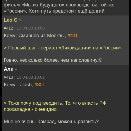
фильм «Мы из будущего» производства той-же
«России». Хотя путь предстоит ещё долгий
Leo G
»
#412 |
13.04.08 10:00
Кому: Смирнов из Москвы,
#411
> Первый шаг - сериал «Ликвидация» на «России»
Говно, несколько более, чем наполовину.©
Алз
»
#413 |
13.04.08 10:01
Кому: talash,
#301
> Тоже хочу подтвердить. То, что власть РФ
прозападна - очевидно.
Мне не очень. Камрад, можешь развить?