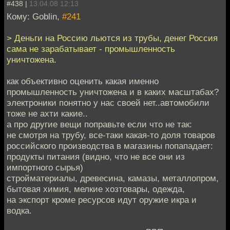
#438 |
13.04.08 12:13
Кому: Goblin,
#241
> Деньги на Россию льются из трубы, денег Россия
сама не зарабатывает - промышленность
уничтожена.
как объективно оценить какая именно
промышленность уничтожена и в каких масштабах?
электроники понятно у нас своей нет..автомобили
тоже не ахти какие..
а про другие вещи поправьте если что не так:
не смотря на трубу, все-таки какая-то доля товаров
российского производства в магазины попападает:
продукты питания (видно, что не все они из
импортного сырья)
стройматериалы, древесина, камазы, металлопром,
бытовая химия, мелкие хозтовары, одежда,
на экспорт кроме ресурсов идут оружие икра и
водка.