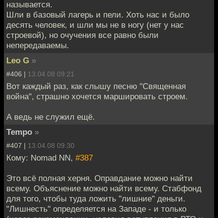
называется.
Шли в базовый лагерь и пели. Хоть нас и было
десять человек, и шли мы не в ногу (нет у нас
строевой), но очучения все равно были
непередаваемы.
Leo G
»
#406 |
13.04.08 09:21
Вот каждый раз, как слышу песню "Священная
война", страшно хочется маршировать строем.
А ведь не служил ещё.
Tempo
»
#407 |
13.04.08 09:30
Кому: Nomad NN,
#387
Это всё полная херня. Оправдание можно найти
всему. Объяснение можно найти всему. Стабфонд
для того, чтобы туда ложить "лишние" деньги.
"Лишнесть" определяется на Западе - и только