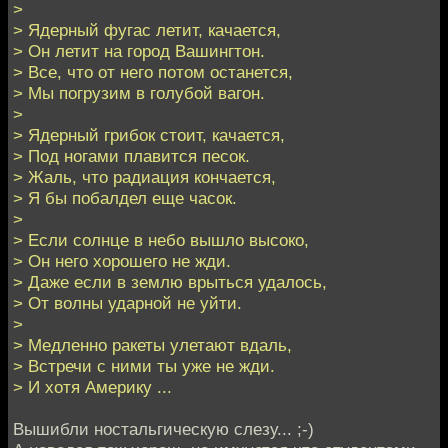
>
> Ядерный фугас летит, качается,
> Он летит на город Вашингтон.
> Все, что от него потом останется,
> Мы погрузим в голубой вагон.
>
> Ядерный грибок стоит, качается,
> Под ногами плавится песок.
> Жаль, что радиация кончается,
> Я бы побалдел еще часок.
>
> Если солнце в небо вышло высоко,
> Он него хорошего не жди.
> Даже если в землю врыться удалось,
> От волны ударной не уйти.
>
> Медленно ракеты улетают вдаль,
> Встречи с ними ты уже не жди.
> И хотя Америку ...
Вышибли ностальгическую слезу... ;-)