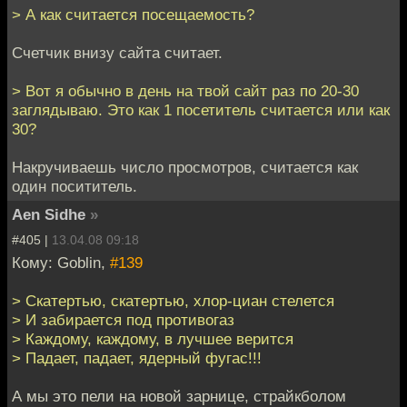
> А как считается посещаемость?
Счетчик внизу сайта считает.
> Вот я обычно в день на твой сайт раз по 20-30
заглядываю. Это как 1 посетитель считается или как
30?
Накручиваешь число просмотров, считается как
один посититель.
Aen Sidhe
»
#405 |
13.04.08 09:18
Кому: Goblin,
#139
> Скатертью, скатертью, хлор-циан стелется
> И забирается под противогаз
> Каждому, каждому, в лучшее верится
> Падает, падает, ядерный фугас!!!
А мы это пели на новой зарнице, страйкболом