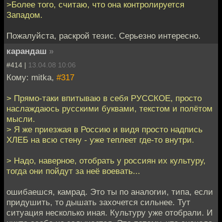
>Более того, считаю, что она контролируется
Западом.
Пожалуйста, раскрой тезис. Серьезно интересно.
карандаш
»
#414 |
13.04.08 10:06
Кому: mitka,
#317
> Прямо-таки впитываю в себя РУССКОЕ, просто
наслаждаюсь русскими буквами, текстом и полётом
мысли.
> Я же приезжая в Россию и видя просто надпись
ХЛЕБ на всю стену - уже теплеет где-то внутри.
> Надо, наверное, отобрать у россиян их культуру,
тогда они пойдут за неё воевать...
ошибаешся, камрад. Это ты по аналогии, типа, если
придушить, то дышать захочется сильнее. Тут
ситуация несколько иная. Культуру уже отобрали. И