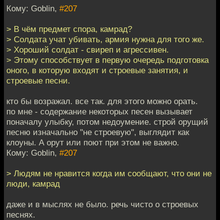
Кому: Goblin,
#207
> В чём предмет спора, камрад?
> Солдата учат убивать, армия нужна для того же.
> Хороший солдат - свиреп и агрессивен.
> Этому способствует в первую очередь подготовка
оного, в которую входят и строевые занятия, и
строевые песни.
кто бы возражал. все так. для этого можно орать.
по мне - содержание некоторых песен вызывает
поначалу улыбку, потом недоумение. строй орущий
песню изначально "не строевую", выглядит как
клоуны. А орут или поют при этом не важно.
Кому: Goblin,
#207
> Людям не нравится когда им сообщают, что они не
люди, камрад
даже и в мыслях не было. речь чисто о строевых
песнях.