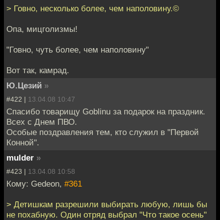
> Говно, несколько более, чем наполовину.©
Опа, мицголизмы!
"Говно, чуть более, чем наполовину"
Вот так, камрад.
Ю.Цезий
»
#422 |
13.04.08 10:47
Спасибо товарищу Goblinu за подарок на праздник.
Всех с Днем ПВО.
Особые поздравления тем, кто служил в "Первой
Конной".
mulder
»
#423 |
13.04.08 10:58
Кому: Gedeon,
#361
> Детишкам разрешили выбирать любую, лишь бы
не похабную. Один отряд выбрал "Что такое осень"