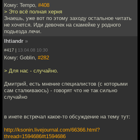
Кому: Tempo,
#408
> Это всё полная херня
Знаешь, уже вот по этому заходу остальное читать
не хочется. Иди девочек на скамейке у родного
подьезда лечи.
Ihtiandr
»
#417 |
13.04.08 10:30
Кому: Goblin,
#282
> Для нас - случайно.
Дмитрий, есть мнение специалистов (с которыми
сам сталкиваюсь) - говорят что не так сильно
случайно
в инете встречал какое-то обсуждение на тему тут:
http://ksonin.livejournal.com/66366.html?
thread=1594686#t1594686