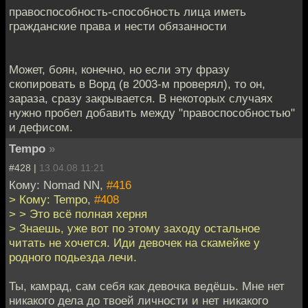
правоспособность-способность лица иметь
гражданские права и нести обязанности
Может, боян, конечно, но если эту фразу
скопировать в Ворд (в 2003-м проверял), то он,
зараза, сразу закрывается. В некоторых случаях
нужно пробел добавить между "правоспособностью"
и дефисом.
Tempo
»
#428 |
13.04.08 11:21
Кому: Nomad NN,
#416
> Кому: Tempo,
#408
> > Это всё полная херня
> Знаешь, уже вот по этому заходу остальное
читать не хочется. Иди девочек на скамейке у
родного подьезда лечи.
Ты, камрад, сам себя как девочка ведёшь. Мне нет
никакого дела до твоей личности и нет никакого