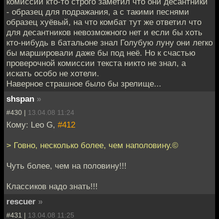
комиссии кто-то строго заметил что они десантники
- образец для подражания, а с такими песнями
образец хуёвый, на что комбат тут же ответил что
для десантников невозможного нет и если бы хоть
кто-нибудь в батальоне знал Голубую луну они легко
бы маршировали даже бы под неё. Но к счастью
проверочной комиссии текста никто не знал, а
искать особо не хотели.
Наверное страшное было бы зрелище...
shspan
»
#430 |
13.04.08 11:24
Кому: Leo G,
#412
> Говно, несколько более, чем наполовину.©
Чуть более, чем на половину!!!
Классиков надо знать!!!
rescuer
»
#431 |
13.04.08 11:25