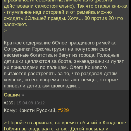
действовали самостоятельно). Так что старая книжка
- глумление над историей и от ремейка можно
ожидать бОльшей правды. Хотя... 80 против 20 что
залажают.
>
Краткое содержание бОлее правдивого римейка:
Сотрудники Горкома грузят на полуторки свои
несметные богатства и бегут из города. Голодные
детишки цепляются за борта, энкавэдэшники лупят
их прикладами по пальцам. Олега Кошевого
пытаются расстрелять за то, что раздавал детям
колоски, но его вовремя спасают немцы, которые
привезли детишкам шоколадки...
Сашич
»
#235 |
15.04.08 13:12
Кому: Кристи Русский,
#229
> Поройся в архивах, во время событий в Кондопоге
Гоблин выкладывал статью. Детей посылали