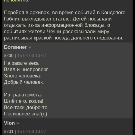
Поройся в архивах, во время событий в Кондопоге
Гоблин выкладывал статью. Детей посылали
отдыхать из-за информационной блокады, о
событиях жители Чечни рассказывали миру
расписывая краской поезда дальнего следования.
Ботвинег
»
#230 |
15.04.08 13:07
На закате века
Взял и ниспроверг
Злого человека-
Добрый человек.
Из гранатомёта-
Шлёп его, козла!
Всё-таки добро-то
Посильнее зла!(с)
Vion
»
#231 |
15.04.08 13:07