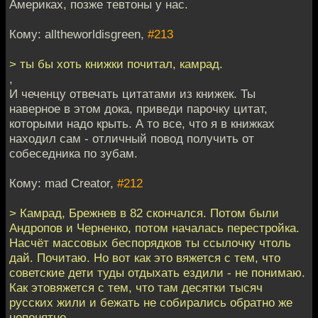
Америках, позже тевтоны у нас.
Кому: alltheworldisgreen,
#213
> ты бы хоть книжки почитал, камрад.
,
И чеченцу отвечать цитатами из книжек. Ты
наверное в этом дока, приведи парочку цитат,
которыми надо крыть. А то все, что я в книжках
находил сам - отличный повод получить от
собеседника по зубам.
Кому: mad Creator,
#212
> Камрад, Брежнев в 82 скончался. Потом были
Андропов и Черненко, потом началась перестройка.
Насчёт массовых беспорядков ты ссылочку чтоль
дай. Почитаю. Но вот как это вяжется с тем, что
советские дети туды отдыхать ездили - не понимаю.
Как этовяжется с тем, что там десятки тысяч
русских жили и бежать не собирались обратно же
непонятно.