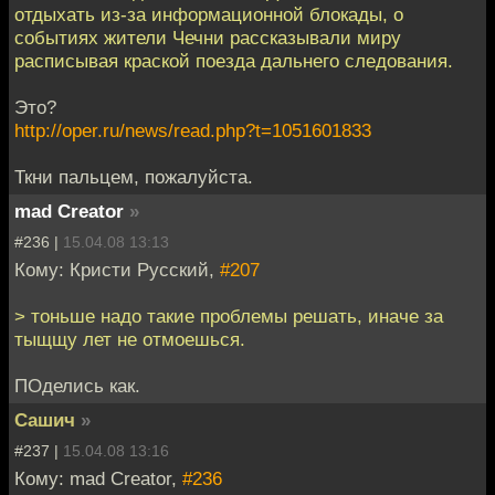
отдыхать из-за информационной блокады, о
событиях жители Чечни рассказывали миру
расписывая краской поезда дальнего следования.
Это?
http://oper.ru/news/read.php?t=1051601833
Ткни пальцем, пожалуйста.
mad Creator
»
#236 |
15.04.08 13:13
Кому: Кристи Русский,
#207
> тоньше надо такие проблемы решать, иначе за
тыщщу лет не отмоешься.
ПОделись как.
Сашич
»
#237 |
15.04.08 13:16
Кому: mad Creator,
#236