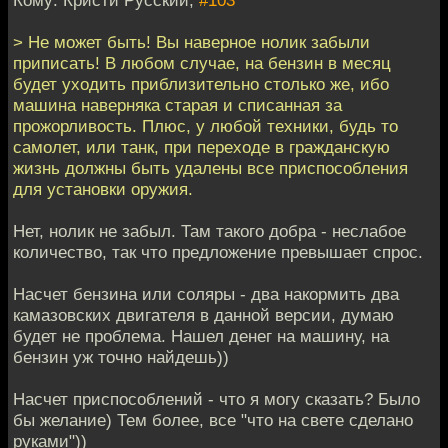
> Не может быть! Вы наверное нолик забыли
приписать! В любом случае, на бензин в месяц
будет уходить приблизительно столько же, ибо
машина наверняка старая и списанная за
прожорливость. Плюс, у любой техники, будь то
самолет, или танк, при переходе в гражданскую
жизнь должны быть удалены все приспособления
для установки оружия.
Нет, нолик не забыл. Там такого добра - неслабое
количество, так что предложение превышает спрос.
Насчет бензина или соляры - два накормить два
камазовских двигателя в данной версии, думаю
будет не проблема. Нашел денег на машину, на
бензин уж точно найдешь))
Насчет приспособлений - что я могу сказать? Было
бы желание) Тем более, все "что на свете сделано
руками"))