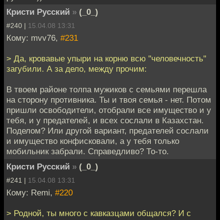
Кристи Русский
»
(_0_)
#240 |
15.04.08 13:31
Кому: mvv76,
#231
> Да, кровавые упыри на корню всю "человечность"
загубили. А за дело, между прочим:
В твоем районе толпа мужиков с семьями перешла
на сторону противника. Ты и твоя семья - нет. Потом
пришли освободители, отобрали все имущество и у
тебя, и у предателей, и всех сослали в Казахстан.
Поделом? Или другой вариант, предателей сослали
и имущество конфисковали, а у тебя только
мобильник забрали. Справедливо? То-то.
Кристи Русский
»
(_0_)
#241 |
15.04.08 13:31
Кому: Remi,
#220
> Родной, ты много с кавказцами общался? И с