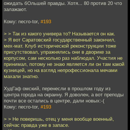
ожидать бОльшей правды. Хотя... 80 против 20 что
залажают.
Кому: necro-tor,
#193
> > Так из какого универа то? Называется он как.
> Я вот Саратовский государственный закончил,
мех-мат. Клуб исторической реконструкции тоже
присутствовал, упражнялись они в дворике за
корпусом, сам несколько раз наблюдал. Участия не
принимал, потому не знаю является ли он там какой
кузницей, но на взгляд непрофессионала мечами
махали знатно.
ХудГаф омский, перенесли в прошлом году из
центра города на окраину. Я доволен, а вот преподы
почти все остались в центре, дали новых:-(
Кому: necro-tor,
#193
> > Не поверишь, отец у меня вообще военный,
сейчас правда уже в запасе.