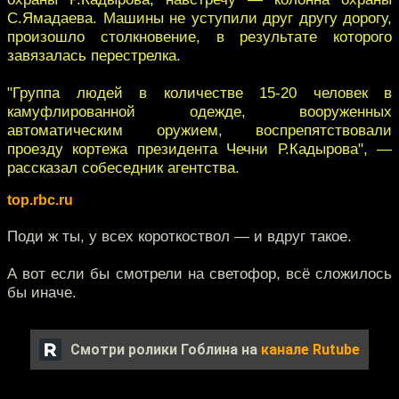
С.Ямадаева. Машины не уступили друг другу дорогу,
произошло столкновение, в результате которого
завязалась перестрелка.
"Группа людей в количестве 15-20 человек в
камуфлированной одежде, вооруженных
автоматическим оружием, воспрепятствовали
проезду кортежа президента Чечни Р.Кадырова", —
рассказал собеседник агентства.
top.rbc.ru
Поди ж ты, у всех короткоствол — и вдруг такое.
А вот если бы смотрели на светофор, всё сложилось
бы иначе.
Смотри ролики Гоблина на
канале Rutube