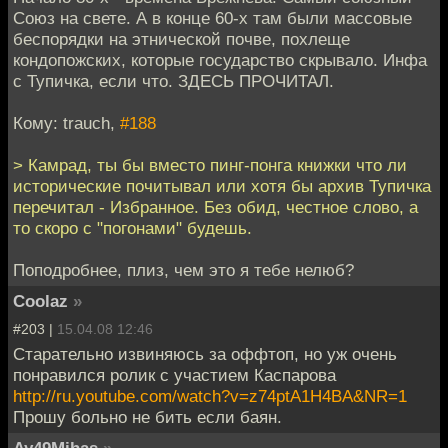
Союз на свете. А в конце 60-х там были массовые
беспорядки на этнической почве, похлеще
кондопожских, которые государство скрывало. Инфа
с Тупичка, если что. ЗДЕСЬ ПРОЧИТАЛ.
Кому: trauch,
#188
> Камрад, ты бы вместо пинг-понга книжки что ли
исторические почитывал или хотя бы архив Тупичка
перечитал - Избранное. Без обид, честное слово, а
то скоро с "погонами" будешь.
Поподробнее, плиз, чем это я тебе нелюб?
Coolaz
»
#203 |
15.04.08 12:46
Старательно извиняюсь за оффтоп, но уж очень
понравился ролик с участием Каспарова
http://ru.youtube.com/watch?v=z74ptA1H4BA&NR=1
Прошу больно не бить если баян.