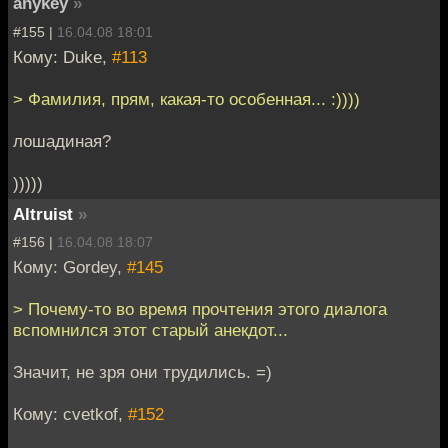
anykey
»
#155 |
16.04.08 18:01
Кому: Duke,
#113
> Фамилия, прям, какая-то особенная... :))))
лошадиная?
)))))
Altruist
»
#156 |
16.04.08 18:07
Кому: Gordey,
#145
> Почему-то во время прочтения этого диалога
вспомнился этот старый анекдот...
Значит, не зря они трудились. =)
Кому: cvetkof,
#152