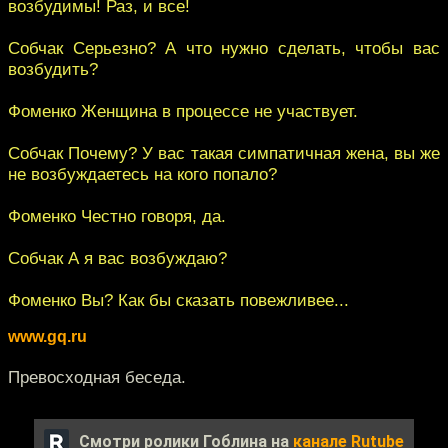
возбудимы! Раз, и все!
Собчак Серьезно? А что нужно сделать, чтобы вас
возбудить?
Фоменко Женщина в процессе не участвует.
Собчак Почему? У вас такая симпатичная жена, вы же
не возбуждаетесь на кого попало?
Фоменко Честно говоря, да.
Собчак А я вас возбуждаю?
Фоменко Вы? Как бы сказать повежливее...
www.gq.ru
Превосходная беседа.
Смотри ролики Гоблина на
канале Rutube