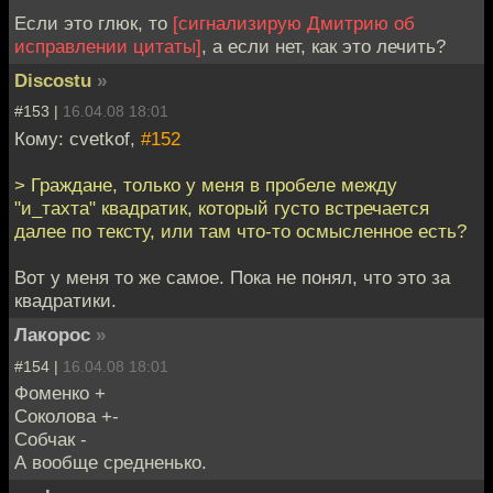
Если это глюк, то
[сигнализирую Дмитрию об
исправлении цитаты]
, а если нет, как это лечить?
Discostu
»
#153 |
16.04.08 18:01
Кому: cvetkof,
#152
> Граждане, только у меня в пробеле между
"и_тахта" квадратик, который густо встречается
далее по тексту, или там что-то осмысленное есть?
Вот у меня то же самое. Пока не понял, что это за
квадратики.
Лакорос
»
#154 |
16.04.08 18:01
Фоменко +
Соколова +-
Собчак -
А вообще средненько.