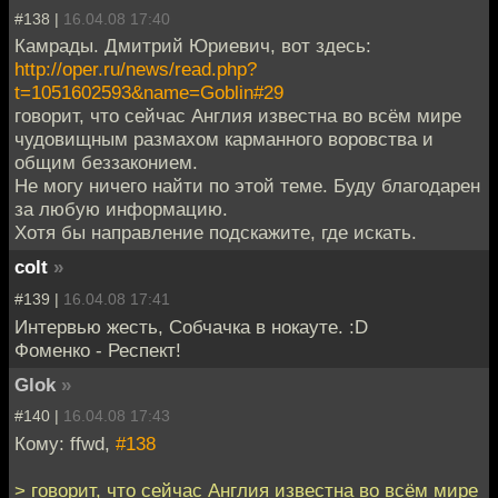
#138 |
16.04.08 17:40
Камрады. Дмитрий Юриевич, вот здесь:
http://oper.ru/news/read.php?
t=1051602593&name=Goblin#29
говорит, что сейчас Англия известна во всём мире
чудовищным размахом карманного воровства и
общим беззаконием.
Не могу ничего найти по этой теме. Буду благодарен
за любую информацию.
Хотя бы направление подскажите, где искать.
colt
»
#139 |
16.04.08 17:41
Интервью жесть, Собчачка в нокауте. :D
Фоменко - Респект!
Glok
»
#140 |
16.04.08 17:43
Кому: ffwd,
#138
> говорит, что сейчас Англия известна во всём мире