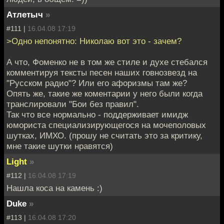
Атлетыч
»
#111 |
16.04.08 17:19
>Одно непонятно: Николаю вот это - зачем?
А что, Фоменко не в том же стиле и духе стебался
комментируя тексты песен наших говнозвезд на
"Русском радио"? Или его афоризмы там же?
Опять же, такие же коментарии у него были когда
транслировали "Бои без правил".
Так что все нормально - поддерживает имидж
юмориста специализирующегося на мочеполовых
шутках, ИМХО. (прошу не считать это за критику,
мне такие шутки нравятся)
Light
»
#112 |
16.04.08 17:19
Нашла коса на камень :)
Duke
»
#113 |
16.04.08 17:20