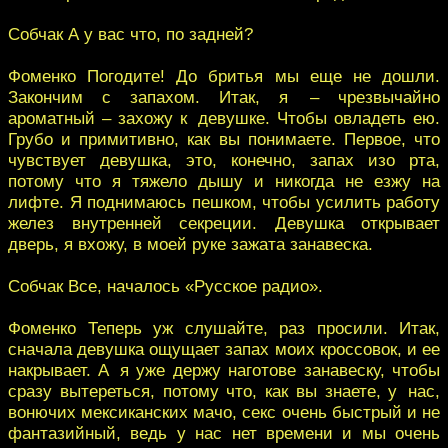
Собчак А у вас что, по задней?
Фоменко Погодите! До бритья мы еще не дошли.
Закончим с запахом. Итак, я – чрезвычайно
ароматный – захожу к девушке. Чтобы овладеть ею.
Грубо и примитивно, как вы понимаете. Первое, что
чувствует девушка, это, конечно, запах изо рта,
потому что я тяжело дышу и никогда не езжу на
лифте. Я поднимаюсь пешком, чтобы усилить работу
желез внутренней секреции. Девушка открывает
дверь, я вхожу, в моей руке зажата занавеска.
Собчак Все, началось «Русское радио».
Фоменко Теперь уж слушайте, раз просили. Итак,
сначала девушка ощущает запах моих кроссовок, и ее
накрывает. А я уже держу наготове занавеску, чтобы
сразу вытереться, потому что, как вы знаете, у нас,
вонючих мексиканских мачо, секс очень быстрый и не
фантазийный, ведь у нас нет времени и мы очень