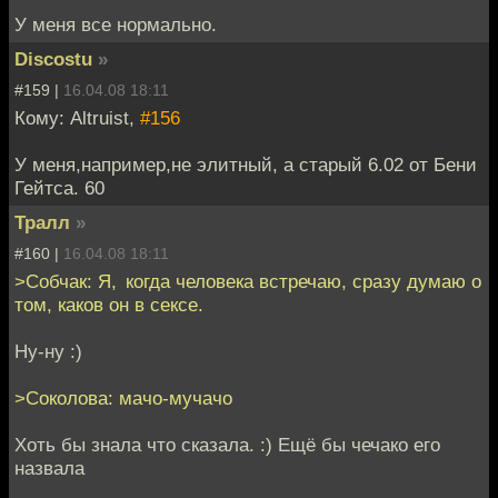
У меня все нормально.
Discostu
»
#159 |
16.04.08 18:11
Кому: Altruist,
#156
У меня,например,не элитный, а старый 6.02 от Бени
Гейтса. 60
Тралл
»
#160 |
16.04.08 18:11
>Собчак: Я, когда человека встречаю, сразу думаю о
том, каков он в сексе.
Ну-ну :)
>Соколова: мачо-мучачо
Хоть бы знала что сказала. :) Ещё бы чечако его
назвала