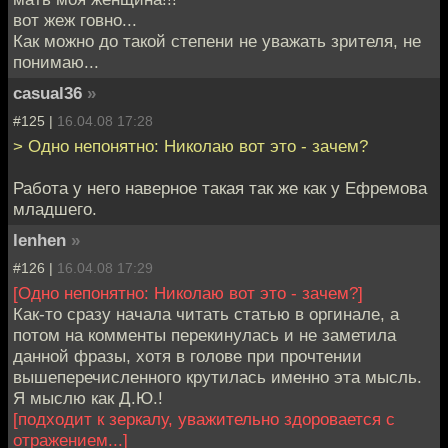
вот жеж говно...
Как можно до такой степени не уважать зрителя, не
понимаю...
casual36
»
#125 |
16.04.08 17:28
> Одно непонятно: Николаю вот это - зачем?
Работа у него наверное такая так же как у Ефремова
младшего.
lenhen
»
#126 |
16.04.08 17:29
[Одно непонятно: Николаю вот это - зачем?]
Как-то сразу начала читать статью в оргинале, а
потом на комменты перекинулась и не заметила
данной фразы, хотя в голове при прочтении
вышеперечисленного крутилась именно эта мысль.
Я мыслю как Д.Ю.!
[подходит к зеркалу, уважительно здоровается с
отражением...]