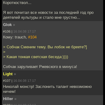
Короткоствол...
Я вот почитал все новости за последний год про
деятелей культуры и стало мне грустно...
Glok
»
#106 |
16.04.08 17:17
Кому: trauch,
#104
> Собчак Сменим тему. Вы лобок не бреете?]
>
> Какая тонкая светская беседа:))))
Собчак заруливает Ржевского в минуса!
Light
»
#107 |
16.04.08 17:17
Николай монстр! Заслонить талант невозможно
ничем!
Hiller
»