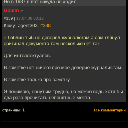
Но в 1987 я вот никуда не ходил.
Goblin
»
#339 |
17.04.08 00:12
Кому: agent303,
#338
> Гоблин тыб не доверял журналюгам а сам глянул
оригинал документа там несколько нет так
Для интеллектуалов.
В заметке нет ничего про моё доверие журналистам.
В заметке только про заметку.
Я понимаю, ёбнутым трудно, но можно ведь хотя бы
два раза прочитать непонятные места.
cтраницы: 1
все комментарии