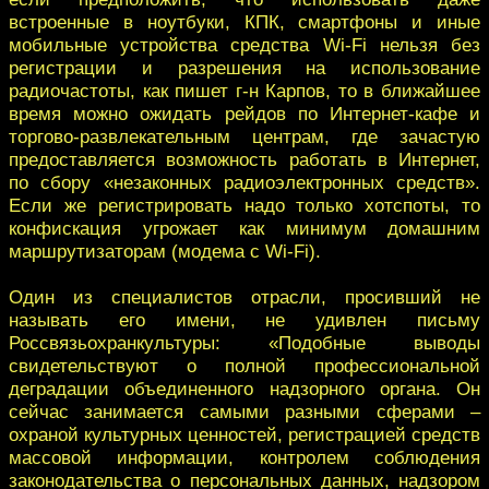
встроенные в ноутбуки, КПК, смартфоны и иные
мобильные устройства средства Wi-Fi нельзя без
регистрации и разрешения на использование
радиочастоты, как пишет г-н Карпов, то в ближайшее
время можно ожидать рейдов по Интернет-кафе и
торгово-развлекательным центрам, где зачастую
предоставляется возможность работать в Интернет,
по сбору «незаконных радиоэлектронных средств».
Если же регистрировать надо только хотспоты, то
конфискация угрожает как минимум домашним
маршрутизаторам (модема с Wi-Fi).
Один из специалистов отрасли, просивший не
называть его имени, не удивлен письму
Россвязьохранкультуры: «Подобные выводы
свидетельствуют о полной профессиональной
деградации объединенного надзорного органа. Он
сейчас занимается самыми разными сферами –
охраной культурных ценностей, регистрацией средств
массовой информации, контролем соблюдения
законодательства о персональных данных, надзором