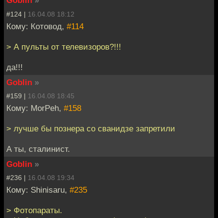
Goblin
»
#124 |
16.04.08 18:12
Кому: Котовод,
#114
> А пульты от телевизоров?!!!
да!!!
Goblin
»
#159 |
16.04.08 18:45
Кому: MorPeh,
#158
> лучше бы познера со сванидзе запретили
А ты, сталинист.
Goblin
»
#236 |
16.04.08 19:34
Кому: Shinisaru,
#235
> Фотопараты.