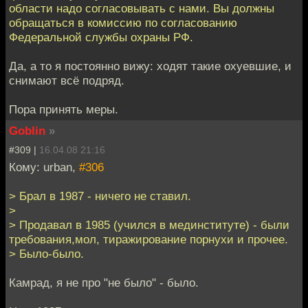
области надо согласовывать с нами. Вы должны
обращаться в комиссию по согласованию
Федеральной службы охраны РФ.
Да, а то я постоянно вижу: ходят такие охуевшие, и
снимают всё подряд.
Пора принять меры.
Goblin
»
#309 |
16.04.08 21:16
Кому: urban,
#306
> Брал в 1987 - ничего не ставил.
>
> Продавал в 1985 (учился в мединституте) - были
требования,мол, тиражирование порнухи и прочее.
> Было-было.
Камрад, я не про "не было" - было.