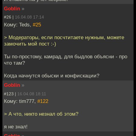
Goblin
»
#26 |
16.04.08 17:14
Кому: Teds,
#25
> Модераторы, если посчтитаете нужным, можете
замочить мой пост :-)
Ты по-простому, камрад, для быдлов объясни - про
что там?
Когда начнутся обыски и конфискации?
Goblin
»
#123 |
16.04.08 18:11
Кому: tim777,
#122
> А что, никто незнал об этом?
я не знал!