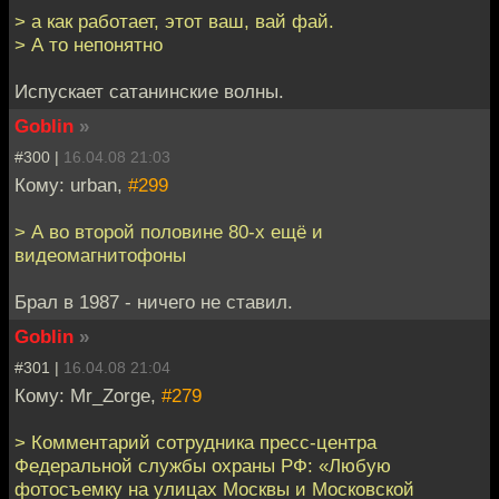
> а как работает, этот ваш, вай фай.
> А то непонятно
Испускает сатанинские волны.
Goblin
»
#300 |
16.04.08 21:03
Кому: urban,
#299
> А во второй половине 80-х ещё и
видеомагнитофоны
Брал в 1987 - ничего не ставил.
Goblin
»
#301 |
16.04.08 21:04
Кому: Mr_Zorge,
#279
> Комментарий сотрудника пресс-центра
Федеральной службы охраны РФ: «Любую
фотосъемку на улицах Москвы и Московской