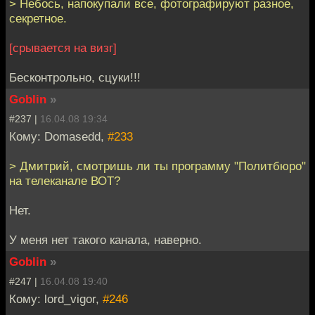
> Небось, напокупали все, фотографируют разное,
секретное.
[срывается на визг]
Бесконтрольно, сцуки!!!
Goblin
»
#237 |
16.04.08 19:34
Кому: Domasedd,
#233
> Дмитрий, смотришь ли ты программу "Политбюро"
на телеканале ВОТ?
Нет.
У меня нет такого канала, наверно.
Goblin
»
#247 |
16.04.08 19:40
Кому: lord_vigor,
#246