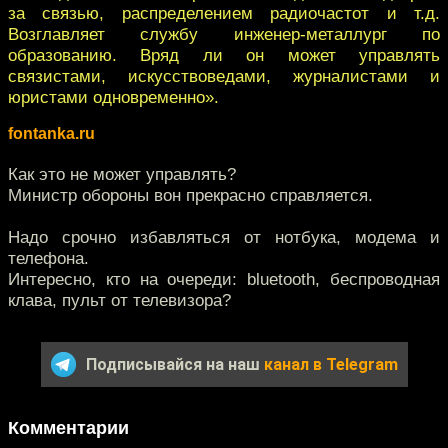
за связью, распределением радиочастот и т.д.
Возглавляет службу инженер-металлург по
образованию. Вряд ли он может управлять
связистами, искусствоведами, журналистами и
юристами одновременно».
fontanka.ru
Как это не может управлять?
Министр обороны вон прекрасно справляется.
Надо срочно избавляться от нотбука, модема и
телефона.
Интересно, кто на очереди: bluetooth, беспроводная
клава, пульт от телевизора?
Подписывайся на наш
канал в Telegram
Комментарии