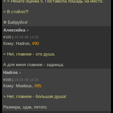
> > Ренате оценка 5. Поставила лошадь на место.
> В стойло?!
Ф Бабруйск!
Алексейка
»
#105 |
18.04.08 14:25
Кому: Hadros,
#90
> Нет, главное - это душа.
А для меня главное - задница.
Hadros
»
#106 |
18.04.08 14:25
Кому: Moebius,
#95
> Нет, главное - большая душа!
Размера, эдак, пятого.