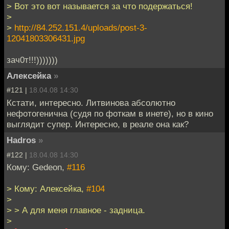
> Вот это вот называется за что подержаться!
>
>
http://84.252.151.4/uploads/post-3-
12041803306431.jpg
зач0т!!!)))))))
Алексейка
»
#121 |
18.04.08 14:30
Кстати, интересно. Литвинова абсолютно
нефотогенична (судя по фоткам в инете), но в кино
выглядит супер. Интересно, в реале она как?
Hadros
»
#122 |
18.04.08 14:30
Кому: Gedeon,
#116
> Кому: Алексейка,
#104
>
> > А для меня главное - задница.
>