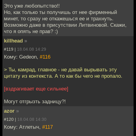
Это уже любопытство!!
Но, как только ты получишь от нее фирменный
минет, то сразу не откажешься ее и трахнуть.
Возможно даже в присутствии Литвиновой. Скажи,
что я опять не прав? :)
killhead
»
#119 |
18.04.08 14:29
Кому: Gedeon,
#116
> Ты, камрад, главное - не давай вырывать эту
цитату из контекста. А то как бы чего не пропало.
[вздрагивает еще сильнее]
Могут отгрызть задницу?!
azor
»
#120 |
18.04.08 14:30
Кому: Атлетыч,
#117