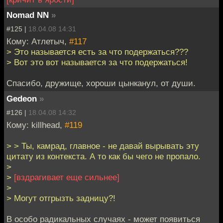
Nomad NN
»
#125 |
18.04.08 14:31
Кому: Атлетыч,
#117
> Это называется есть за что подержаться???
> Вот это вот называется за что подержаться!
Спасибо, дружище, хороши цынканул, от души.
Gedeon
»
#126 |
18.04.08 14:32
Кому: killhead,
#119
> > Ты, камрад, главное - не давай вырывать эту
цитату из контекста. А то как бы чего не пропало.
>
>
[вздрагивает еще сильнее]
>
> Могут отгрызть задницу?!
В особо радикальных случаях - может появиться