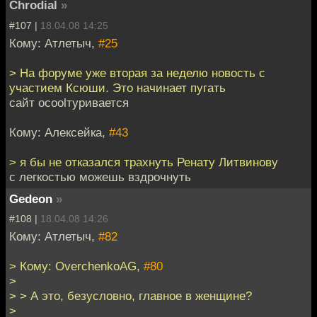
Chrodial
»
#107 |
18.04.08 14:25
Кому: Атлетыч,
#25
> На форуме уже вторая за неделю новость с
участием Ксюши. Это начинает пугать
сайт оcoolтуривается
Кому: Алексейка,
#43
> я бы не отказался трахнуть Ренату Литвинову
с легкостью можешь вздрочнуть
Gedeon
»
#108 |
18.04.08 14:26
Кому: Атлетыч,
#82
> Кому: OverchenkoAG,
#80
>
> > А это, безусловно, главное в женщине?
>