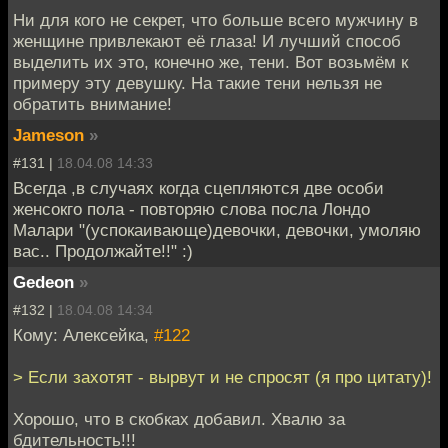
Ни для кого не секрет, что больше всего мужчину в
женщине привлекают её глаза! И лучший способ
выделить их это, конечно же, тени. Вот возьмём к
примеру эту девушку. На такие тени нельзя не
обратить внимание!
Jameson
»
#131 |
18.04.08 14:33
Всегда ,в случаях когда сцепляются две особи
женсокго пола - повторяю слова посла Лондо
Малари "(успокаивающе)девочки, девочки, умоляю
вас.. Продолжайте!!" :)
Gedeon
»
#132 |
18.04.08 14:34
Кому: Алексейка,
#122
> Если захотят - вырвут и не спросят (я про цитату)!
Хорошо, что в скобках добавил. Хвалю за
бдительность!!!