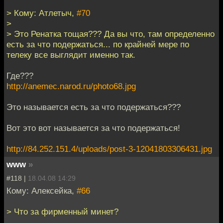
> Кому: Атлетыч,
#70
>
> Это Ренатка тощая??? Да вы что, там определенно
есть за что подержаться... по крайней мере по
телеку все выглядит именно так.
Где???
http://anemec.narod.ru/photo68.jpg
Это называется есть за что подержаться???
Вот это вот называется за что подержаться!
http://84.252.151.4/uploads/post-3-12041803306431.jpg
www
»
#118 |
18.04.08 14:29
Кому: Алексейка,
#66
> Что за фирменный минет?