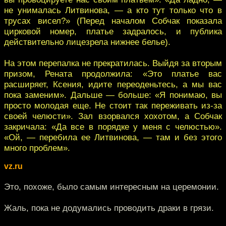
не унималась Литвинова, — а кто тут только что в
трусах висел?» (Перед началом Собчак показала
цирковой номер, платье задралось, и публика
действительно лицезрела нижнее белье).
На этом перепалка не прекратилась. Выйдя за вторым
призом, Рената продолжила: «Это платье вас
расширяет, Ксения, идите переоденьтесь, а мы вас
пока заменим». Дальше — больше: «Я понимаю, вы
просто молодая еще. Не стоит так переживать из-за
своей челюсти». Зал взорвался хохотом, а Собчак
закричала: «Да все в порядке у меня с челюстью».
«Ой, — перебила ее Литвинова, — там и без этого
много проблем».
vz.ru
Это, похоже, было самым интересным на церемонии.
Жаль, пока не додумались проводить драки в грязи.