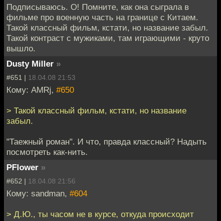
Подписываюсь. О! Помните, как она сыграла в
фильме про военную часть на границе с Китаем.
Такой классный фильм, кстати, но название забыл.
Такой контраст с мужиками, там играющими - круто
вышло.
Dusty Miller
»
#651 |
18.04.08 21:53
Кому: AMRj,
#650
> Такой классный фильм, кстати, но название
забыл.
"Таежный роман". И что, правда классный? Надыть
посмотреть как-нить.
PFlower
»
#652 |
18.04.08 21:56
Кому: sandman,
#604
> Д.Ю., ты часом не в курсе, откуда происходит