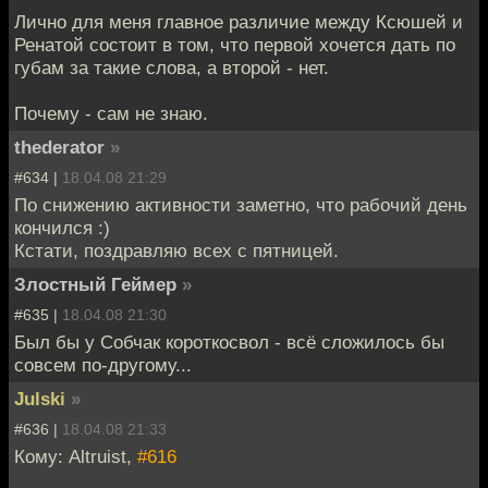
Лично для меня главное различие между Ксюшей и
Ренатой состоит в том, что первой хочется дать по
губам за такие слова, а второй - нет.
Почему - сам не знаю.
thederator
»
#634 |
18.04.08 21:29
По снижению активности заметно, что рабочий день
кончился :)
Кстати, поздравляю всех с пятницей.
Злостный Геймер
»
#635 |
18.04.08 21:30
Был бы у Собчак короткосвол - всё сложилось бы
совсем по-другому...
Julski
»
#636 |
18.04.08 21:33
Кому: Altruist,
#616