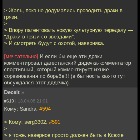
> Жаль, пока не додумались проводить драки в
грязи.
>
> Впору патентовать новую культурную передачу —
"Драки в грязи со звёздами".
> И смотреть будут с охотой, наверняка.
[мечтательно]
И если бы еще эти драки
комментировал дагестанский дядечка-комментатор
спортивный, который комментирует ихние
соревнования по борьбе!!! (в бытность как-то тут
обсуждался этот дядечка).
Deceit
»
#610 |
18.04.08 21:01
Кому: Sandra,
#594
> Кому: serg3302,
#591
>
> я тоже. наверное просто должен быть в Ксюхе