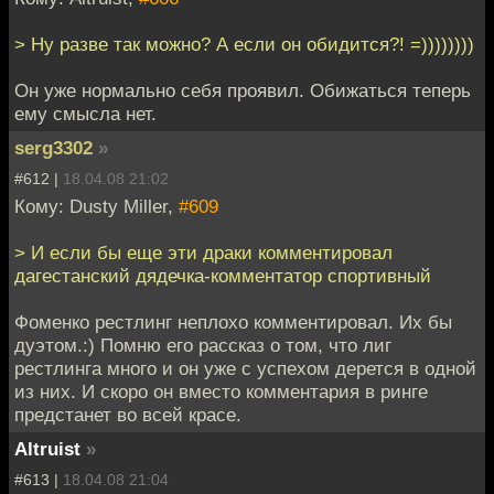
> Ну разве так можно? А если он обидится?! =))))))))
Он уже нормально себя проявил. Обижаться теперь
ему смысла нет.
serg3302
»
#612 |
18.04.08 21:02
Кому: Dusty Miller,
#609
> И если бы еще эти драки комментировал
дагестанский дядечка-комментатор спортивный
Фоменко рестлинг неплохо комментировал. Их бы
дуэтом.:) Помню его рассказ о том, что лиг
рестлинга много и он уже с успехом дерется в одной
из них. И скоро он вместо комментария в ринге
предстанет во всей красе.
Altruist
»
#613 |
18.04.08 21:04