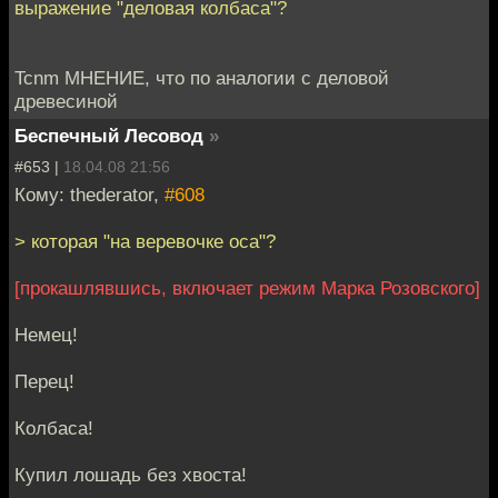
выражение "деловая колбаса"?
Tcnm МНЕНИЕ, что по аналогии с деловой
древесиной
Беспечный Лесовод
»
#653 |
18.04.08 21:56
Кому: thederator,
#608
> которая "на веревочке оса"?
[прокашлявшись, включает режим Марка Розовского]
Немец!
Перец!
Колбаса!
Купил лошадь без хвоста!