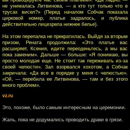
не унималась Литвинова, — а кто тут только что в
трусах висел?» (Перед началом Собчак показала
цирковой номер, платье задралось, и публика
действительно лицезрела нижнее белье).
На этом перепалка не прекратилась. Выйдя за вторым
призом, Рената продолжила: «Это платье вас
расширяет, Ксения, идите переоденьтесь, а мы вас
пока заменим». Дальше — больше: «Я понимаю, вы
просто молодая еще. Не стоит так переживать из-за
своей челюсти». Зал взорвался хохотом, а Собчак
закричала: «Да все в порядке у меня с челюстью».
«Ой, — перебила ее Литвинова, — там и без этого
много проблем».
vz.ru
Это, похоже, было самым интересным на церемонии.
Жаль, пока не додумались проводить драки в грязи.