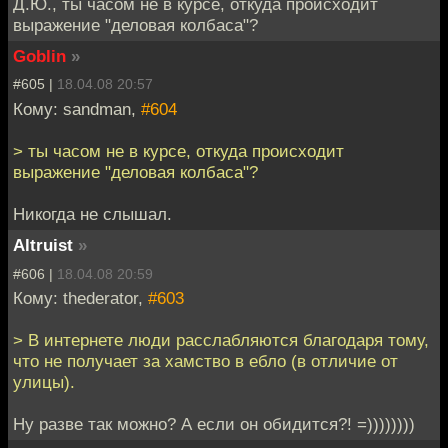
Д.Ю., ты часом не в курсе, откуда происходит
выражение "деловая колбаса"?
Goblin
»
#605 |
18.04.08 20:57
Кому: sandman,
#604
> ты часом не в курсе, откуда происходит
выражение "деловая колбаса"?
Никогда не слышал.
Altruist
»
#606 |
18.04.08 20:59
Кому: thederator,
#603
> В интернете люди расслабляются благодаря тому,
что не получает за хамство в ебло (в отличие от
улицы).
Ну разве так можно? А если он обидится?! =))))))))