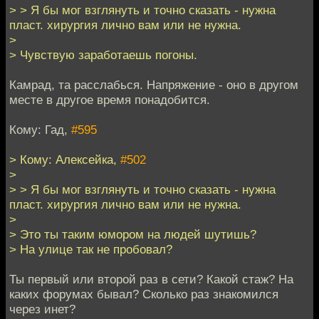
> > Я бы мог взглянуть и точно сказать - нужна
пласт. хирургия лично вам или не нужна.
>
> Чувствую заработаешь погоны.
Камрад, та расслабься. Напряжение - оно в другом
месте в другое время понадобится.
Кому: Гад,
#595
> Кому: Алексейка,
#502
>
> > Я бы мог взглянуть и точно сказать - нужна
пласт. хирургия лично вам или не нужна.
>
> Это ты таким юмором на людей шутишь?
> На улице так не пробовал?
Ты первый или второй раз в сети? Какой стаж? На
каких форумах бывал? Сколько раз знакомился
через инет?