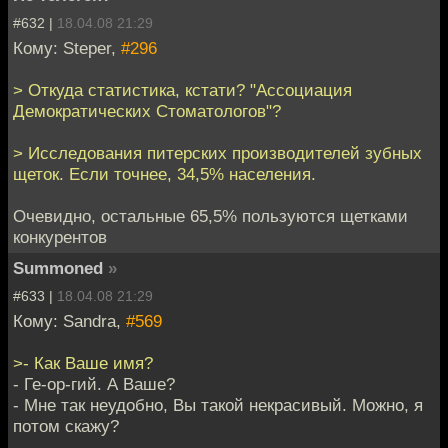
#632 |
18.04.08 21:29
Кому: Steper,
#296
> Откуда статистика, кстати? "Ассоциация
Демократических Стоматологов"?
> Исследования питерских производителей зубных
щеток. Если точнее, 34,5% населения.
Очевидно, остальные 65,5% пользуются щетками
конкурентов
Summoned
»
#633 |
18.04.08 21:29
Кому: Sandra,
#569
>- Как Ваше имя?
- Ге-ор-гий. А Ваше?
- Мне так неудобно, Вы такой некрасивый. Можно, я
потом скажу?