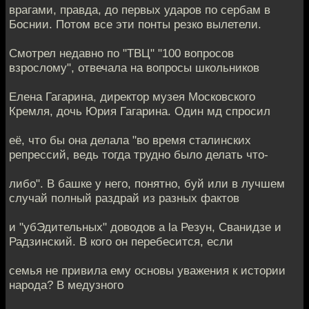
врагами, правда, до первых ударов по сербам в
Боснии. Потом все эти понты резко вылетели.
Смотрел недавно по "ТВЦ" "100 вопросов
взрослому", отвечала на вопросы школьников
Елена Гагарина, директор музея Московского
Кремля, дочь Юрия Гагарина. Один мд спросил
её, что бы она делала "во время сталинских
репрессий, ведь тогда трудно было делать что-
либо". В башке у него, понятно, буй или в лучшем
случай полный раздрай из разных фактов
и "убЭдительных" доводов a la Резун, Сванидзе и
Радзинский. В кого он перебесится, если
семья не привила ему основы уважения к истории
народа? В медузного