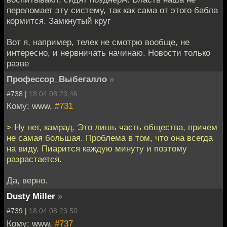
переломает эту систему, так как сама от этого бабла
кормится. Замкнутый круг
Вот я, например, телек не смотрю вообще, не
интересно, и нервничать начинаю. Новости только
разве
Профессор_Выбегалло
»
#738 |
18.04.08 23:46
Кому: www,
#731
> Ну нет, камрад. Это лишь часть общества, причем
не самая большая. Проблема в том, что она всегда
на виду. Пиарится каждую минуту и поэтому
разрастается.
Да, верно.
Dusty Miller
»
#739 |
18.04.08 23:50
Кому: www,
#737