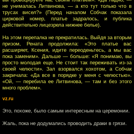
не унималась Литвинова, — а кто тут только что в
трусах висел?» (Перед началом Собчак показала
цирковой номер, платье задралось, и публика
действительно лицезрела нижнее белье).
На этом перепалка не прекратилась. Выйдя за вторым
призом, Рената продолжила: «Это платье вас
расширяет, Ксения, идите переоденьтесь, а мы вас
пока заменим». Дальше — больше: «Я понимаю, вы
просто молодая еще. Не стоит так переживать из-за
своей челюсти». Зал взорвался хохотом, а Собчак
закричала: «Да все в порядке у меня с челюстью».
«Ой, — перебила ее Литвинова, — там и без этого
много проблем».
vz.ru
Это, похоже, было самым интересным на церемонии.
Жаль, пока не додумались проводить драки в грязи.