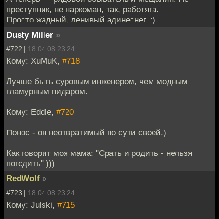
преступник, не наркоман, так, работяга.
Просто жадный, ленивый адинеснег. :)
Dusty Miller
»
#722 |
18.04.08 23:24
Кому: XuMuK,
#718
Лучше быть суровым инженером, чем модным
гламурным пидаром.
Кому: Eddie,
#720
Понос - он неотвратимый по сути своей.)
Как говорит моя мама: "Срать и родить - нельзя
погодить" )))
RedWolf
»
#723 |
18.04.08 23:24
Кому: Julski,
#715