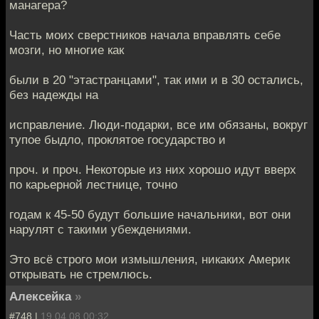
манагера?
Часть моих сверстников начала вправлять себе
мозги, но многие как
были в 20 "этастранцами", так ими и в 30 остались,
без надежды на
исправление. Люди-подарки, все им обязаны, вокруг
тупое быдло, проклятое государство и
проч. и проч. Некоторые из них хорошо идут вверх
по карьерной лестнице, точно
годам к 45-50 будут большие начальники, вот они
нарулят с такими убеждениями.
Это всё строго мои измышления, никаких Америк
открывать не стремлюсь.
Алексейка
»
#748 |
19.04.08 00:32