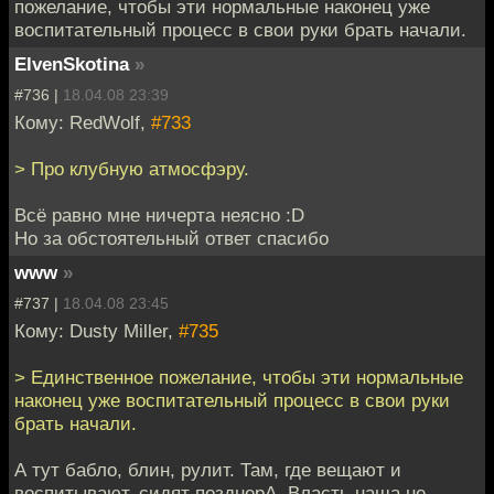
пожелание, чтобы эти нормальные наконец уже
воспитательный процесс в свои руки брать начали.
ElvenSkotina
»
#736 |
18.04.08 23:39
Кому: RedWolf,
#733
> Про клубную атмосфэру.
Всё равно мне ничерта неясно :D
Но за обстоятельный ответ спасибо
www
»
#737 |
18.04.08 23:45
Кому: Dusty Miller,
#735
> Единственное пожелание, чтобы эти нормальные
наконец уже воспитательный процесс в свои руки
брать начали.
А тут бабло, блин, рулит. Там, где вещают и
воспитывают, сидят позднерА. Власть наша не