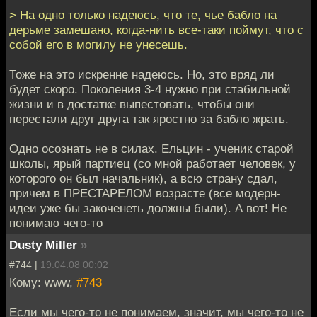
> На одно только надеюсь, что те, чье бабло на
дерьме замешано, когда-нить все-таки поймут, что с
собой его в могилу не унесешь.
Тоже на это искренне надеюсь. Но, это вряд ли
будет скоро. Поколения 3-4 нужно при стабильной
жизни и в достатке выпестовать, чтобы они
перестали друг друга так яростно за бабло жрать.
Одно осознать не в силах. Ельцин - ученик старой
школы, ярый партиец (со мной работает человек, у
которого он был начальник), а всю страну сдал,
причем в ПРЕСТАРЕЛОМ возрасте (все модерн-
идеи уже бы закоченеть должны были). А вот! Не
понимаю чего-то
Dusty Miller
»
#744 |
19.04.08 00:02
Кому: www,
#743
Если мы чего-то не понимаем, значит, мы чего-то не