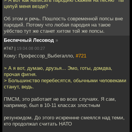
целуй меня везде?
Об этом и речь. Пошлость современной попсы вне
пародий. Потому что любая пародия на такое
уёбство тут же станет хитом той же попсы.
Беспечный Лесовод
»
#747 |
19.04.08 00:27
Кому: Профессор_Выбегалло,
#721
> А я вот, думаю, друзья... Эмо, готы, домдва,
прочая фигня.
> Большинство перебесятся, обычными человеками
станут, ведь.
ПМСМ, это работает не во всех случаях. Я сам,
например, был в 10-11 классах злостным
резуноидом. До этого искреннне смеялся над теми,
кто продолжал считать НАТО