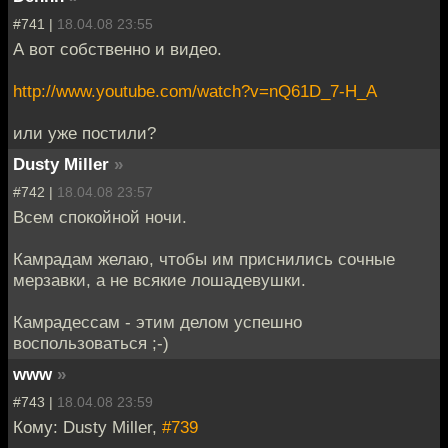
#741 |
18.04.08 23:55
А вот собственно и видео.
http://www.youtube.com/watch?v=nQ61D_7-H_A
или уже постили?
Dusty Miller
»
#742 |
18.04.08 23:57
Всем спокойной ночи.
Камрадам желаю, чтобы им приснились сочные
мерзавки, а не всякие лошадевушки.
Камрадессам - этим делом успешно
воспользоваться ;-)
www
»
#743 |
18.04.08 23:59
Кому: Dusty Miller,
#739