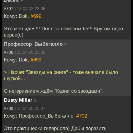
Deceit
»
#707 |
18.04.08 23:05
Кому: Dok,
#699
Это моя идея!!! Пост за номером 65!!! Кругом одно
ворье(c)
Профессор_Выбегалло
»
#708 |
18.04.08 23:05
Кому: Dok,
#699
> Насчет "Звезды на ринге" - тоже вначале было
шуткой...
С нетерпением ждём "Казни со звёздами".
Dusty Miller
»
#709 |
18.04.08 23:07
Кому: Профессор_Выбегалло,
#702
Это практически гипербола) Дабы поразить