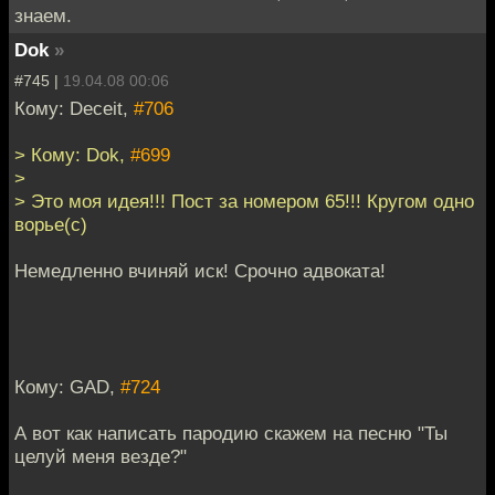
знаем.
Dok
»
#745 |
19.04.08 00:06
Кому: Deceit,
#706
> Кому: Dok,
#699
>
> Это моя идея!!! Пост за номером 65!!! Кругом одно
ворье(c)
Немедленно вчиняй иск! Срочно адвоката!
Кому: GAD,
#724
А вот как написать пародию скажем на песню "Ты
целуй меня везде?"