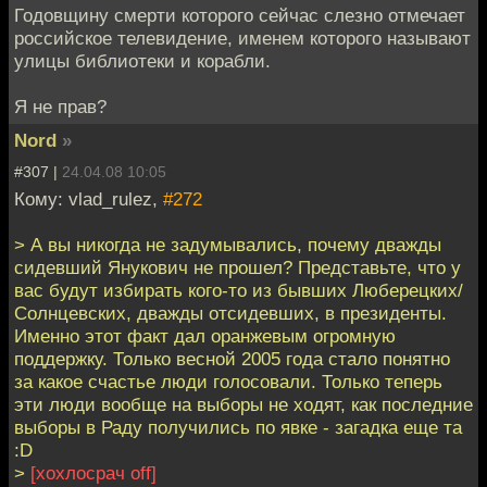
Годовщину смерти которого сейчас слезно отмечает
российское телевидение, именем которого называют
улицы библиотеки и корабли.
Я не прав?
Nord
»
#307 |
24.04.08 10:05
Кому: vlad_rulez,
#272
> А вы никогда не задумывались, почему дважды
сидевший Янукович не прошел? Представьте, что у
вас будут избирать кого-то из бывших Люберецких/
Солнцевских, дважды отсидевших, в президенты.
Именно этот факт дал оранжевым огромную
поддержку. Только весной 2005 года стало понятно
за какое счастье люди голосовали. Только теперь
эти люди вообще на выборы не ходят, как последние
выборы в Раду получились по явке - загадка еще та
:D
>
[хохлосрач off]