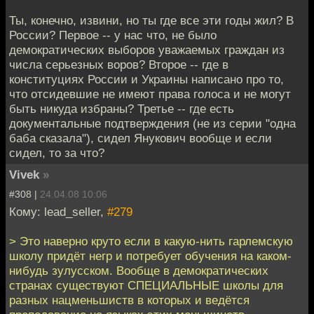
Ты, конечно, извини, но ты где все эти годы жил? В
России? Первое -- у нас что, не было
демократических выборов уважаемых граждан из
числа серьезных воров? Второе -- где в
конституциях России и Украины написано про то,
что отсидевшие не имеют права голоса и не могут
быть никуда избраны? Третье -- где есть
документальные подтверждения (не из серии "одна
баба сказала"), сидел Янукович вообще и если
сидел, то за что?
Vivek
»
#308 |
24.04.08 10:06
Кому: lead_seller,
#279
> Это наверно круто если в какую-нить гарлемскую
школу придёт негр и потребует обучения на каком-
нибудь зулусском. Вообще в демократических
странах существуют СПЕЦИАЛЬНЫЕ школы для
разных нацменьшиств в которых и ведётся