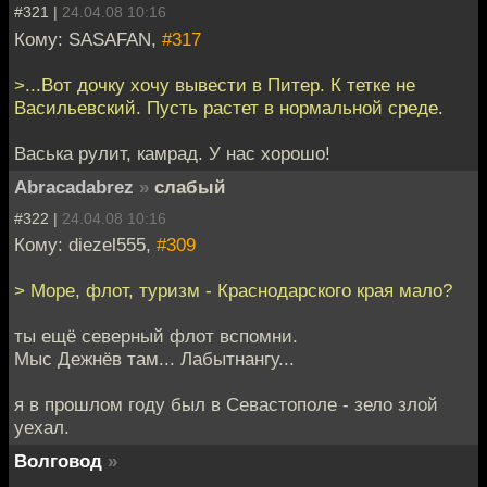
#321 |
24.04.08 10:16
Кому: SASAFAN,
#317
>...Вот дочку хочу вывести в Питер. К тетке не
Васильевский. Пусть растет в нормальной среде.
Васька рулит, камрад. У нас хорошо!
Abracadabrez
»
слабый
#322 |
24.04.08 10:16
Кому: diezel555,
#309
> Море, флот, туризм - Краснодарского края мало?
ты ещё северный флот вспомни.
Мыс Дежнёв там... Лабытнангу...
я в прошлом году был в Севастополе - зело злой
уехал.
Волговод
»