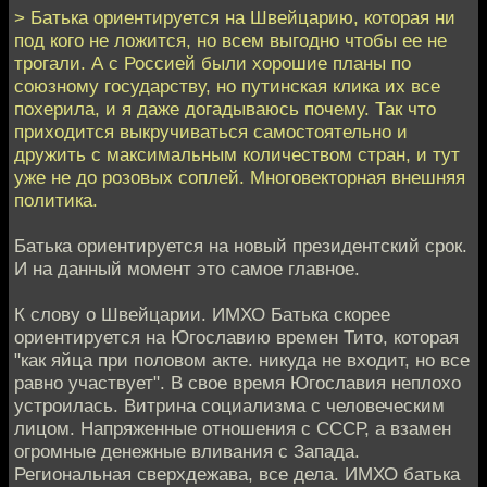
> Батька ориентируется на Швейцарию, которая ни
под кого не ложится, но всем выгодно чтобы ее не
трогали. А с Россией были хорошие планы по
союзному государству, но путинская клика их все
похерила, и я даже догадываюсь почему. Так что
приходится выкручиваться самостоятельно и
дружить с максимальным количеством стран, и тут
уже не до розовых соплей. Многовекторная внешняя
политика.
Батька ориентируется на новый президентский срок.
И на данный момент это самое главное.
К слову о Швейцарии. ИМХО Батька скорее
ориентируется на Югославию времен Тито, которая
"как яйца при половом акте. никуда не входит, но все
равно участвует". В свое время Югославия неплохо
устроилась. Витрина социализма с человеческим
лицом. Напряженные отношения с СССР, а взамен
огромные денежные вливания с Запада.
Региональная сверхдежава, все дела. ИМХО батька