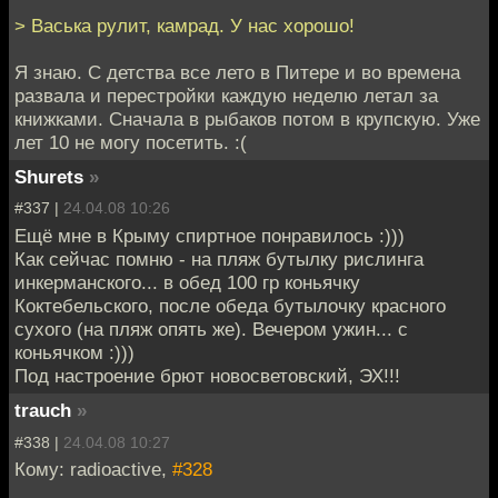
> Васька рулит, камрад. У нас хорошо!
Я знаю. С детства все лето в Питере и во времена
развала и перестройки каждую неделю летал за
книжками. Сначала в рыбаков потом в крупскую. Уже
лет 10 не могу посетить. :(
Shurets
»
#337 |
24.04.08 10:26
Ещё мне в Крыму спиртное понравилось :)))
Как сейчас помню - на пляж бутылку рислинга
инкерманского... в обед 100 гр коньячку
Коктебельского, после обеда бутылочку красного
сухого (на пляж опять же). Вечером ужин... с
коньячком :)))
Под настроение брют новосветовский, ЭХ!!!
trauch
»
#338 |
24.04.08 10:27
Кому: radioactive,
#328