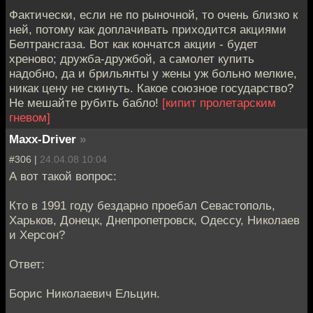
Фактически, если не по рыночной, то очень близко к
ней, потому как доплачивать приходится акциями
Белтрансгаза. Вот как кончатся акции - будет
хреново; дружба-дружбой, а самолет купить
надобно, да и брильянты у жены уж больно мелкие,
никак цену не скинуть. Какое союзное государство?
Не мешайте рубить бабло!
[кипит пролетарским
гневом]
Maxx-Driver
»
#306 |
24.04.08 10:04
А вот такой вопрос:
Кто в 1991 году бездарно проебал Севастополь,
Харьков, Донецк, Днепропетровск, Одессу, Николаев
и Херсон?
Ответ:
Борис Николаевич Ельцин.