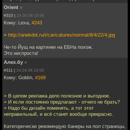
Orient
»
#310 |
24.04.08 10:06
Кому: Lexa,
#243
>
http://anekdot.ru/i/caricatures/normal/8/4/22/4.jpg
Че-то Йущ на картинке на ЕБНа похож.
Это неспроста!
Алех.бу
»
#311 |
24.04.08 10:06
Кому: Goblin,
#169
> В целом реклама дело полезное и выгодное.
> И если постоянно предлагают - отчего не брать?
> Надо бы дизайн поменять, а тот этот
неправильный, и всё станет вообще прекрасно.
Категорически рекомендую банеры на пол страницы,