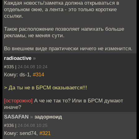
Каждая новость/заметка должна открываться в
отдельном окне, а лента - это только короткие
ссылки.
Такое расположение позволяет напихать больше
рекламы, не меняя сути.
Во внешнем виде практически ничего не изменится.
radioactive
»
#335 |
24.04.08 10:24
Кому: ds-1,
#314
> Да ты не в БРСМ оказывается!!!
[осторожно]
А че не так то? Или в БРСМ думают
иначе?
SASAFAN
»
задорноид
#336 |
24.04.08 10:25
Кому: send74,
#321