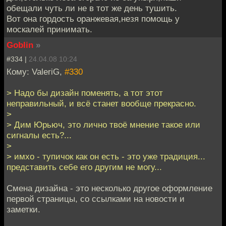
обещали чуть ли не в тот же день тушить.
Вот она гордость оранжевая,незя помощь у
москалей принимать.
Goblin
»
#334 |
24.04.08 10:24
Кому: ValeriG,
#330
> Надо бы дизайн поменять, а тот этот
неправильный, и всё станет вообще прекрасно.
>
> Дим Юрьюч, это лично твоё мнение такое или
сигналы есть?...
>
> имхо - тупичок как он есть - это уже традиция...
представить себе его другим не могу...
Смена дизайна - это несколько другое оформление
первой страницы, со ссылками на новости и
заметки.