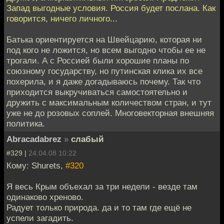
Запад выгодные условия. Россия будет послана. Как
говорится, ничего личного...
Батька ориентируется на Швейцарию, которая ни
под кого не ложится, но всем выгодно чтобы ее не
трогали. А с Россией были хорошие планы по
союзному государству, но путинская клика их все
похерила, и я даже догадываюсь почему. Так что
приходится выкручиваться самостоятельно и
дружить с максимальным количеством стран, и тут
уже не до розовых соплей. Многовекторная внешняя
политика.
Abracadabrez
»
слабый
#329 |
24.04.08 10:22
Кому: Shurets,
#320
Я весь Крым объехал за три недели - везде там
одинаково хреново.
Радует только природа. да и то там где ещё не
успели загадить.