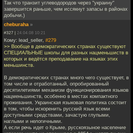
Так что транзит углеводородов через "украину"
завершится раньше, чем иссякнут запасы в районах
добычи.)
cheburaha
»
#327 |
24.04.08 10:21
Кому: lead_seller,
#279
>> Вообще в демократических странах существуют
СПЕЦИАЛЬНЫЕ школы для разных нацменьшиств в
которых и ведётся преподавание на языках этих
меньшинств.
В демократических странах много чего существует, в
том числе и отработанный, опробированный
десятилетиями механизм функционирования языков
нацменьшинств, особенно в местах компактного
проживания. Украинская языковая политика состоит
в том, чтобы искоренить русский язык всеми
доступными средствами, зачастую глупыми,
наглыми и нелогичными.
А если речь идет о Крыме, русскоязыное население