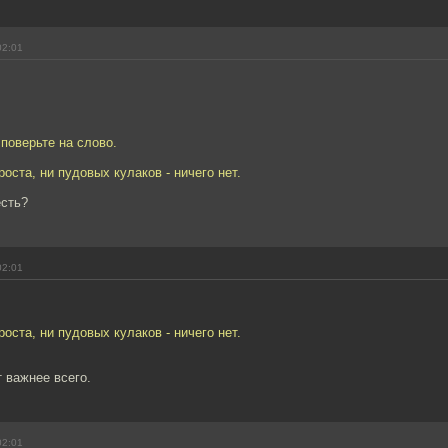
02:01
 поверьте на слово.
роста, ни пудовых кулаков - ничего нет.
есть?
02:01
роста, ни пудовых кулаков - ничего нет.
т важнее всего.
02:01