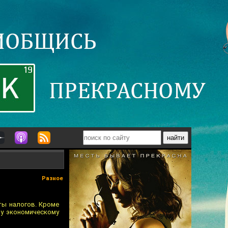
Разное
ты налогов. Кроме
му экономическому