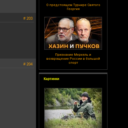
О предстоящем Турнире Святого
Георгия
# 203
Признание Меркель и
возвращение России в большой
спорт
# 204
Картинки