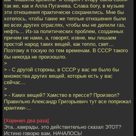
так же, как и Алла Пугачева. Слава богу, в музыке
эти отношения практически сохранились. Мне бы
хотелось, чтобы такие же теплые отношения были
во всех других отраслях, чтобы мы не делили газ,
нефть… Из-за политических проблем, созданных
причем не нами, а, говорят, извне, мы лишаем
простой народ таких вещей, как тепло, свет…
Поэтому я тоскую по тем временам. В СССР такого
бы никогда не произошло.
>
> - С другой стороны, в СССР у вас не было бы
множества других вещей, которые есть у вас
сейчас…
>
> - Каких вещей? Хамство в прессе? Произвол?
Правильно Александр Григорьевич тут все поприжал
крантики-...
[Хоренел два раза]
Эта...камрады, это действительно сказал ЭТОТ?
Истино говорю вам, НАЧАЛОСЬ!