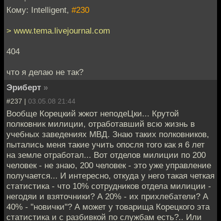
Кому: Intelligent,
#230
> www.tema.livejournal.com
404
что я делаю не так?
Эриберт
»
#237 |
03.05.08 21:44
Вообще Корецкий жжот неподеЦки... Крутой
полковник милиции, отработавший всю жизнь в
учебных заведениях МВД. Знаю таких полковников,
пытались меня такие учить опосля того как я 6 лет
на земле отработал... Вот отделов милиции по 200
человек - не знаю, 200 человек - это уже управление
получается... И интересно, откуда у него такая четкая
статистика - что 10% сотрудников отдела милиции -
негодяи и взяточники? А 20% - их прихлебатели? А
40% - "новички"? А может у товарища Корецкого эта
статистика и с разбивкой по службам есть?.. Или