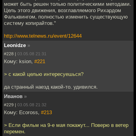
может быть решен только политическими методами.
Цель этого движения, возглавляемого Рихардом
Фальквингом, полностью изменить существующую
систему копирайтов."
http://www.telnews.ru/event/12644
Leonidze
»
#228 |
03.05.08 21:31
Кому: ksion,
#221
> с какой целью интересуешься?
да странный наезд какой-то. удивился.
Иванов
»
#229 |
03.05.08 21:32
Кому: Ecoross,
#213
> Если фильм на 9-е мая покажут... Поверю в ветер
перемен.