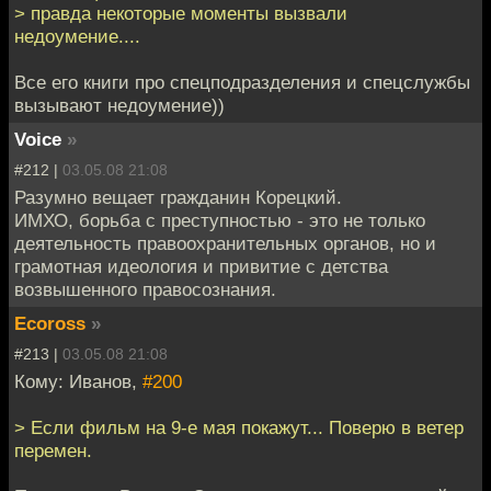
> правда некоторые моменты вызвали
недоумение....
Все его книги про спецподразделения и спецслужбы
вызывают недоумение))
Voice
»
#212 |
03.05.08 21:08
Разумно вещает гражданин Корецкий.
ИМХО, борьба с преступностью - это не только
деятельность правоохранительных органов, но и
грамотная идеология и привитие с детства
возвышенного правосознания.
Ecoross
»
#213 |
03.05.08 21:08
Кому: Иванов,
#200
> Если фильм на 9-е мая покажут... Поверю в ветер
перемен.