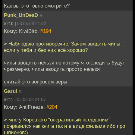
Как вы это говно смотрите?
Punk_UnDeaD
»
#210 |
03.05.08 21:02
Кому: KiwiBird,
#194
> Наблюдаю противоречие. Зачем вводить чипы,
если у тебя и без них всё хорошо?
чипы вводить нельзя не потому что следить будут
чрезмерно, чипы вводить просто нельзя
считай это вопросом веры
Garul
»
#211 |
03.05.08 21:07
Кому: AntiFreeze,
#204
> мне у Корецкого "оперативный псевдоним"
понравился как книга так и в виде фильма ибо про
шпионов:)