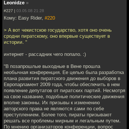
Leonidze
»
#227 |
03.05.08 21:28
Кому: Easy Rider,
#220
> А вот чекистское государство, хотя оно очень
сродни пиратскому, оно впервые существует в
истории. "
интернет - рассадник чего попало. :)
"В позапрошлые выходные в Вене прошла
необычная конференция. Ее целью была разработка
плана развития пиратского движения до выборов в
Европарламент 2009 года, чтобы обеспечить в нем
появление депутатов от пиратских партий. Несмотря
на свое название, подобные политические движения
вполне законны. Их призывы к изменению
авторского права не являются сами по себе
преступлением. Более того, пираты призывают
решать все проблемы мирным и легальным путем.
По мнению организаторов конференции, вопрос