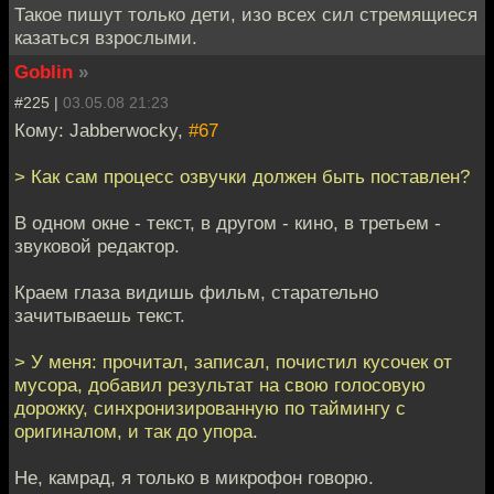
Такое пишут только дети, изо всех сил стремящиеся
казаться взрослыми.
Goblin
»
#225 |
03.05.08 21:23
Кому: Jabberwocky,
#67
> Как сам процесс озвучки должен быть поставлен?
В одном окне - текст, в другом - кино, в третьем -
звуковой редактор.
Краем глаза видишь фильм, старательно
зачитываешь текст.
> У меня: прочитал, записал, почистил кусочек от
мусора, добавил результат на свою голосовую
дорожку, синхронизированную по таймингу с
оригиналом, и так до упора.
Не, камрад, я только в микрофон говорю.