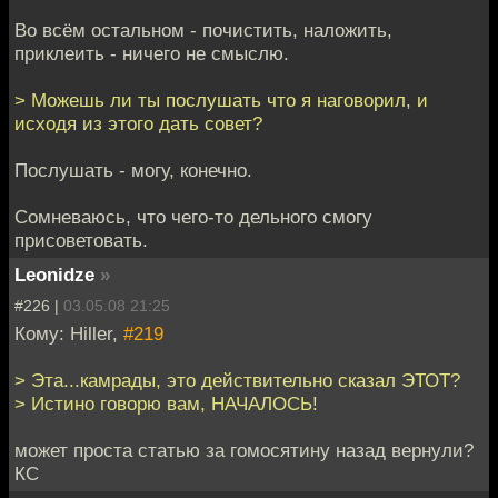
Во всём остальном - почистить, наложить,
приклеить - ничего не смыслю.
> Можешь ли ты послушать что я наговорил, и
исходя из этого дать совет?
Послушать - могу, конечно.
Сомневаюсь, что чего-то дельного смогу
присоветовать.
Leonidze
»
#226 |
03.05.08 21:25
Кому: Hiller,
#219
> Эта...камрады, это действительно сказал ЭТОТ?
> Истино говорю вам, НАЧАЛОСЬ!
может проста статью за гомосятину назад вернули?
КС