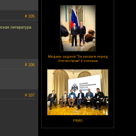
# 105
еская литература
Медаль ордена "За заслуги перед
Отечеством" II степени
# 106
# 107
РВИО