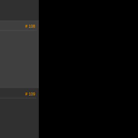
# 108
# 109