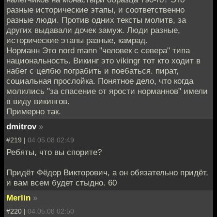
разные исторические этапы, и соответственно
разные люди. Против одних тексты молитв, за
других выдавали дочек замуж. Люди разные,
исторические этапы разные, камрад.
Норманн Это nord mann "человек с севера" типа
национальность. Викинг это vikingr тот кто ходит в
набег с целбю пограбить и поебаться. пират,
социальная прослойка. Понятное дело, что когда
молились "за спасение от ярости норманнов" имели
в виду викингов.
Примерно так.
dmitrov
»
#219 |
04.05.08 02:49
Ребяты, что вы спорите?
Придёт Фёдор Викторович, а он обязательно придёт,
и вам всем будет стыдно. 60
Merlin
»
#220 |
04.05.08 02:50