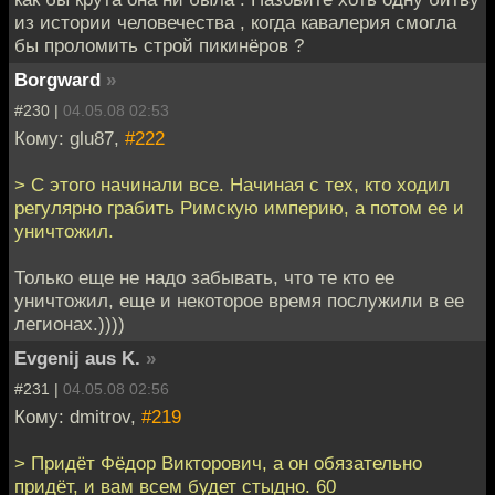
из истории человечества , когда кавалерия смогла
бы проломить строй пикинёров ?
Borgward
»
#230 |
04.05.08 02:53
Кому: glu87,
#222
> С этого начинали все. Начиная с тех, кто ходил
регулярно грабить Римскую империю, а потом ее и
уничтожил.
Только еще не надо забывать, что те кто ее
уничтожил, еще и некоторое время послужили в ее
легионах.))))
Evgenij aus K.
»
#231 |
04.05.08 02:56
Кому: dmitrov,
#219
> Придёт Фёдор Викторович, а он обязательно
придёт, и вам всем будет стыдно. 60