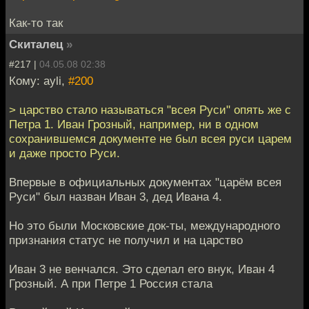
Как-то так
Скиталец
»
#217 |
04.05.08 02:38
Кому: ayli,
#200
> царство стало называться "всея Руси" опять же с
Петра 1. Иван Грозный, например, ни в одном
сохранившемся документе не был всея руси царем
и даже просто Руси.
Впервые в официальных документах "царём всея
Руси" был назван Иван 3, дед Ивана 4.
Но это были Московские док-ты, международного
признания статус не получил и на царство
Иван 3 не венчался. Это сделал его внук, Иван 4
Грозный. А при Петре 1 Россия стала