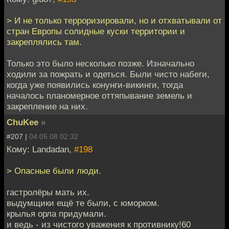
> И не только терроризировали, но и отхватывали от
стран Европы солидные куски территории и
закреплялись там.
Только это было несколько позже. Изначально
ходили за пожрать и одеться. Были чисто набеги,
когда уже появились конунги-викинги, тогда
началось планомерное оттяпывание земель и
закрепление на них.
ChuKee
»
#207 |
04.05.08 02:32
Кому: Landadan,
#198
> Опасные были люди.
гастролёры мать их.
выдумщики ещё те были, с юморком.
крылья орла придумали.
и ведь - из чистого уважения к противнику!60