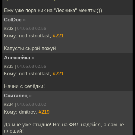
Ему уже пора ник на "Лесника" менять:)))
ColDoc
»
#232 |
04.05.08 02:56
Кому: notfirstnotlast,
#221
Капусты сырой пожуй
Алексейка
»
#233 |
04.05.08 02:56
Кому: notfirstnotlast,
#221
Начни с селёдки!
Скиталец
»
#234 |
04.05.08 03:02
Кому: dmitrov,
#219
Да мне уже стыдно! Но: на ФВЛ надейся, а сам не
плошай!