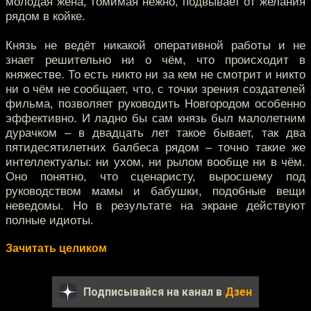
молодая жена, томимая нежно, подвывает от желания
рядом в койке.
Князь не ведёт никакой оперативной работы и не
знает решительно ни о чём, что происходит в
княжестве. То есть никто ни за кем не смотрит и никто
ни о чём не сообщает, что, с точки зрения создателей
фильма, позволяет руководить Новгородом особенно
эффективно. И ладно бы сам князь был малолетним
дурачком – в двадцать лет такое бывает, так два
пятидесятилетних балбеса рядом – точно такие же
интеллектуалы: ни ухом, ни рылом вообще ни в чём.
Оно понятно, что сценаристу, выросшему под
руководством мамы и бабушки, подобные вещи
неведомы. Но в результате на экране действуют
полные идиоты.
Зачитать целиком
Подписывайся на канал в
Дзен