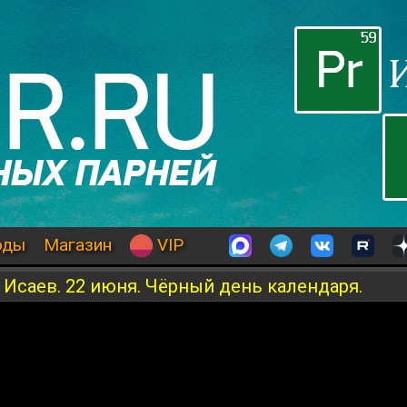
оды
Магазин
VIP
 Исаев. 22 июня. Чёрный день календаря.