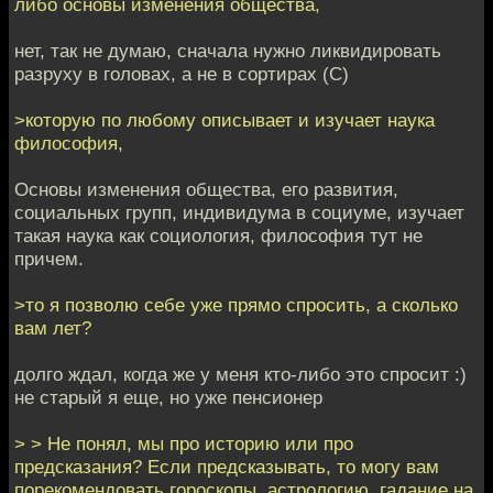
либо основы изменения общества,
нет, так не думаю, сначала нужно ликвидировать
разруху в головах, а не в сортирах (С)
>которую по любому описывает и изучает наука
философия,
Основы изменения общества, его развития,
социальных групп, индивидума в социуме, изучает
такая наука как социология, философия тут не
причем.
>то я позволю себе уже прямо спросить, а сколько
вам лет?
долго ждал, когда же у меня кто-либо это спросит :)
не старый я еще, но уже пенсионер
> > Не понял, мы про историю или про
предсказания? Если предсказывать, то могу вам
порекомендовать гороскопы, астрологию, гадание на