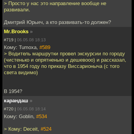
> Просто у нас это направление вообще не
развивали.
Дмитрий Юрьич, а кто развивать-то должен?
Mr.Brooks
»
#719 |
06.05.08 18:13
Кому: Tumoxa,
#589
> Водитель маршрутки провел экскурсии по городу
(чистенько и опрятненько и дешевооо) и рассказал,
что в 1954 году по приказу Виссарионыча (с того
света видимо)
В 1954?
карандаш
»
#720 |
06.05.08 18:14
Кому: Goblin,
#534
> Кому: Deceit,
#524