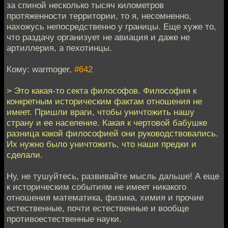
за спиной несколько тысяч километров
протяженности территории, то я, несомненно,
нахожусь непосредственно у границы. Еще хуже то,
что раздачу организует не авиация и даже не
артиллерия, а пехотинцы.
Кому: warmoger,
#642
> Это какая-то секта философов. Философия к
конкретным историческим фактам отношения не
имеет. Пришли враги, чтобы уничтожить нашу
страну и ее население. Какая к чертовой бабушке
разница какой философией они руководствовались.
Их нужно было уничтожить, что наши предки и
сделали.
Ну, не тушуйтесь, развивайте мысль дальше! А еще
к историческим событиям не имеет никакого
отношения математика, физика, химия и прочие
естественные, почти естественные и вообще
противоестественные науки.