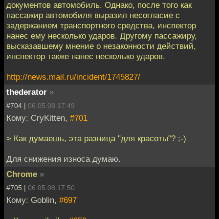
документов автомобиль. Однако, после того как
пассажир автомобиля выразил несогласие с
задержанием транспортного средства, инспектор
нанес ему несколько ударов. Другому пассажиру,
высказавшему мнение о незаконности действий,
инспектор также нанес несколько ударов.
http://news.mail.ru/incident/1745827/
thederator
»
#704 |
06.05.08 17:49
Кому: CryKitten,
#701
> Как думаешь, эта разница "для красоты"? ;-)
Для снижения износа думаю.
Chrome
»
#705 |
06.05.08 17:50
Кому: Goblin,
#697