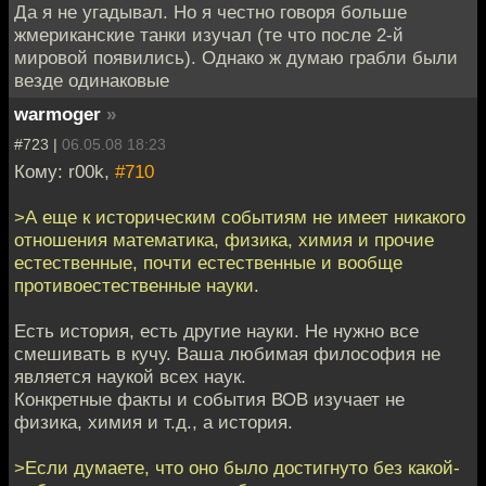
Да я не угадывал. Но я честно говоря больше
жмериканские танки изучал (те что после 2-й
мировой появились). Однако ж думаю грабли были
везде одинаковые
warmoger
»
#723 |
06.05.08 18:23
Кому: r00k,
#710
>А еще к историческим событиям не имеет никакого
отношения математика, физика, химия и прочие
естественные, почти естественные и вообще
противоестественные науки.
Есть история, есть другие науки. Не нужно все
смешивать в кучу. Ваша любимая философия не
является наукой всех наук.
Конкретные факты и события ВОВ изучает не
физика, химия и т.д., а история.
>Если думаете, что оно было достигнуто без какой-