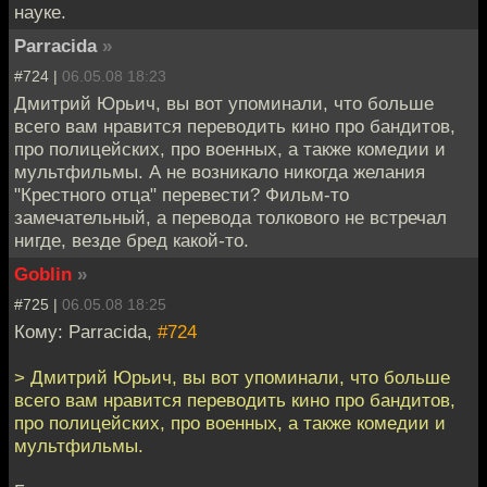
науке.
Parracida
»
#724 |
06.05.08 18:23
Дмитрий Юрьич, вы вот упоминали, что больше
всего вам нравится переводить кино про бандитов,
про полицейских, про военных, а также комедии и
мультфильмы. А не возникало никогда желания
"Крестного отца" перевести? Фильм-то
замечательный, а перевода толкового не встречал
нигде, везде бред какой-то.
Goblin
»
#725 |
06.05.08 18:25
Кому: Parracida,
#724
> Дмитрий Юрьич, вы вот упоминали, что больше
всего вам нравится переводить кино про бандитов,
про полицейских, про военных, а также комедии и
мультфильмы.