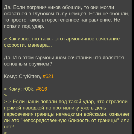
Да. Если пограничников обошли, то они могли
оказаться в глубоком тылу немцев. Если не обошли,
то просто такое второстепенное направление. Не
попали под удар.
> Как известно танк - это гармоничное сочетание
скорости, маневра...
Да. И в этом гармоничном сочетании что является
основным оружием?
Кому: CryKitten,
#621
> Кому: r00k,
#616
>
> > Если наши попали под такой удар, что стреляли
прямой наводкой по противнику уже в день
пересечения границы немецкими войсками, означает
ли это "непосредственную близость от границы" или
нет?
>