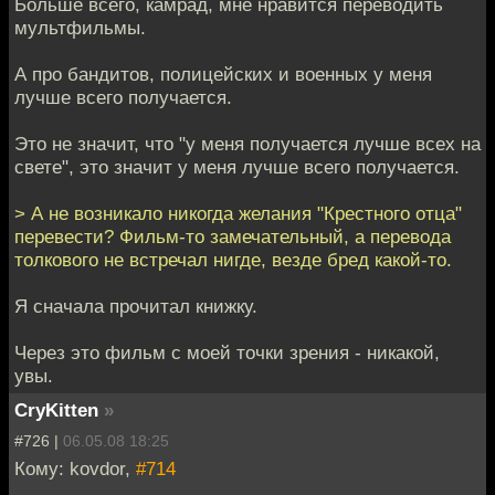
Больше всего, камрад, мне нравится переводить
мультфильмы.
А про бандитов, полицейских и военных у меня
лучше всего получается.
Это не значит, что "у меня получается лучше всех на
свете", это значит у меня лучше всего получается.
> А не возникало никогда желания "Крестного отца"
перевести? Фильм-то замечательный, а перевода
толкового не встречал нигде, везде бред какой-то.
Я сначала прочитал книжку.
Через это фильм с моей точки зрения - никакой,
увы.
CryKitten
»
#726 |
06.05.08 18:25
Кому: kovdor,
#714