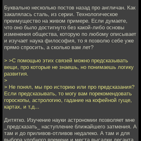
Буквально несколько постов назад про англичан. Как
закалялась сталь, из серии. Технологическое
преимущество на живом примере. Если думаете,
что оно было достигнуто без какой-либо основы
изменения общества, которую по любому описывает
и изучает наука философия, то я позволю себе уже
прямо спросить, а сколько вам лет?
> >С помощью этих связей можно предсказывать
вещи, про которые не знаешь, но понимаешь логику
развития.
>
> Не понял, мы про историю или про предсказания?
Если предсказывать, то могу вам порекомендовать
гороскопы, астрологию, гадание на кофейной гуще,
картах, и т.д...
Дитятко. Изучение науки астрономии позволяет мне
_предсказать_ наступление ближайшего затмения. А
там и до приливов-отливов недалеко. А там и для
выбора удобного времени и места высадки десанта