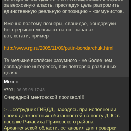
за верховную власть, преследуя цель разгромить
единственную реальную оппозицию - коммунистов.
Именно поэтому познеры, сванидзе, бондарчуки
беспрерывно мелькают на гос. каналах.
вот, кстати, пример
http://www.rg.ru/2005/11/09/putin-bondarchuk.html
Те мелькие всплёски разумного - не более чем
совпадение интересов, при повторяю различных
целях.
Miro
»
#703 |
06.05.08 17:48
Очередной ментовской произвол!!!
> ...сотрудник ГИБДД, находясь при исполнении
своих должностных обязанностей на посту ДПС в
поселке Рикасиха Приморского района
Архангельской области, остановил для проверки