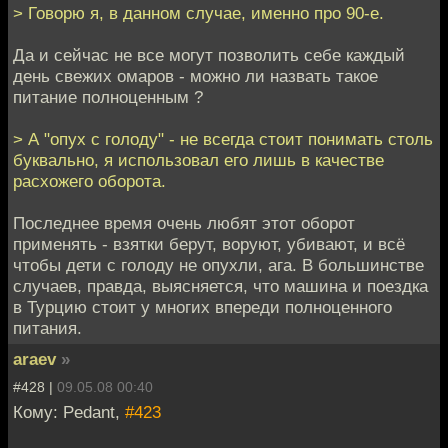
> Говорю я, в данном случае, именно про 90-е.
Да и сейчас не все могут позволить себе каждый
день свежих омаров - можно ли назвать такое
питание полноценным ?
> А "опух с голоду" - не всегда стоит понимать столь
буквально, я использовал его лишь в качестве
расхожего оборота.
Последнее время очень любят этот оборот
применять - взятки берут, воруют, убивают, и всё
чтобы дети с голоду не опухли, ага. В большинстве
случаев, правда, выясняется, что машина и поездка
в Турцию стоит у многих впереди полноценного
питания.
araev
»
#428 |
09.05.08 00:40
Кому: Pedant,
#423