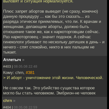
выловят и ситуация нормализуется.
Плюс запрет абортов выведет (не сразу, конечно)
данную процедуру ... как бы это сказать... из
разряда этически приемлемых, что ли. К врачам и
женщинам, делающим аборты, должно быть
отношение такое же, как к наркоторговцам сейчас.
Раз наркоторговец - значит подонок. А сейчас
гинекологи убивают по нескольку детишек в день - и
ничего - спят спокойно, никто в них пальцем не
тыкает.
Атлетыч
»
#403 |
08.05.08 22:48
Кому: chrn,
#381
> И аборт - уничтожение этой жизни. Человеческой.
Не совсем так. Это убийство существа которое
могло бы стать человеком. Эмбрион-не человек
chrn
»
#404 |
08.05.08 22:59