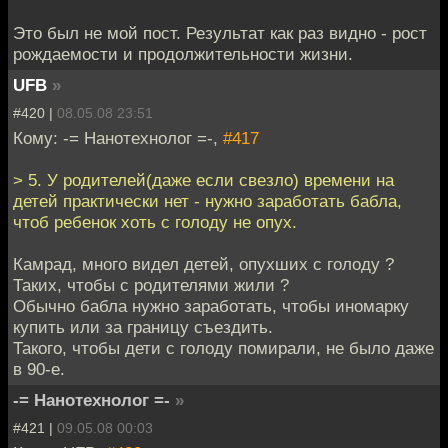
Это был не мой пост. Результат как раз видно - рост
рождаемости и продолжительности жизни.
UFB
»
#420 |
08.05.08 23:51
Кому: -= Нанотехнолог =-,
#417
> 5. У родителей(даже если свезло) времени на
детей практически нет - нужно заработать бабла,
чтоб ребенок хоть с голоду не опух.
Камрад, много видел детей, опухших с голоду ?
Таких, чтобы с родителями жили ?
Обычно бабла нужно заработать, чтобы иномарку
купить или за границу съездить.
Такого, чтобы дети с голоду помирали, не было даже
в 90-е.
-= Нанотехнолог =-
»
#421 |
09.05.08 00:03