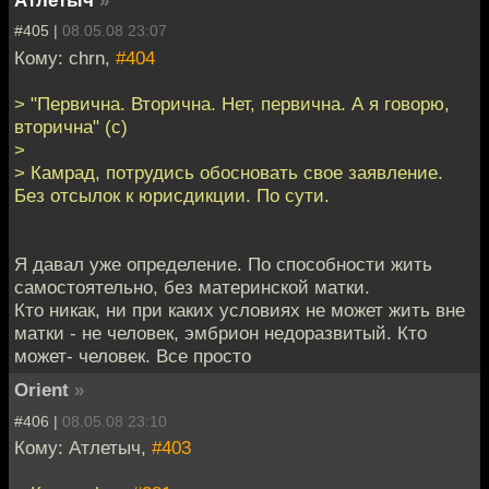
Атлетыч
»
#405 |
08.05.08 23:07
Кому: chrn,
#404
> "Первична. Вторична. Нет, первична. А я говорю,
вторична" (с)
>
> Камрад, потрудись обосновать свое заявление.
Без отсылок к юрисдикции. По сути.
Я давал уже определение. По способности жить
самостоятельно, без материнской матки.
Кто никак, ни при каких условиях не может жить вне
матки - не человек, эмбрион недоразвитый. Кто
может- человек. Все просто
Orient
»
#406 |
08.05.08 23:10
Кому: Атлетыч,
#403