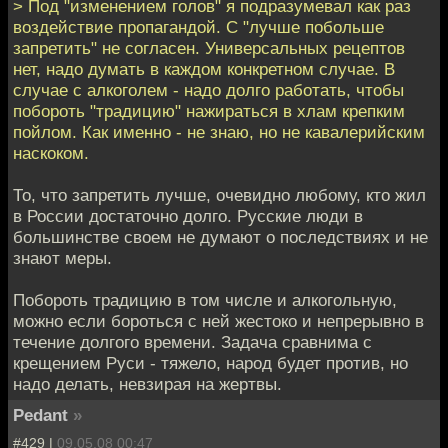
> Под "изменением голов" я подразумевал как раз
воздействие пропагандой. С "лучше побольше
запретить" не согласен. Универсальных рецептов
нет, надо думать в каждом конкретном случае. В
случае с алкоголем - надо долго работать, чтобы
побороть "традицию" нажираться в хлам крепким
пойлом. Как именно - не знаю, но не кавалерийским
наскоком.
То, что запретить лучше, очевидно любому, кто жил
в России достаточно долго. Русские люди в
большинстве своем не думают о последствиях и не
знают меры.
Побороть традицию в том числе и алкогольную,
можно если бороться с ней жестоко и непрерывно в
течение долгого времени. Задача сравнима с
крещением Руси - тяжело, народ будет против, но
надо делать, невзирая на жертвы.
Pedant
»
#429 |
09.05.08 00:47