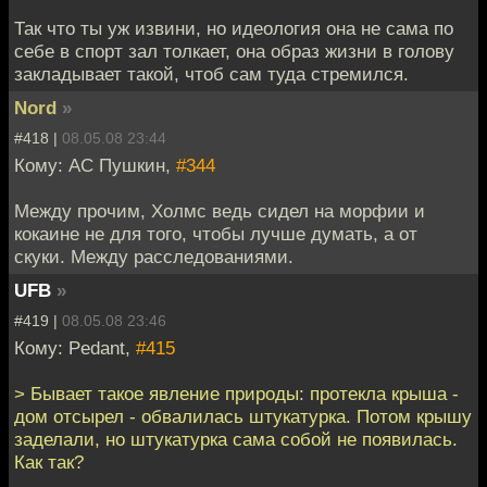
Так что ты уж извини, но идеология она не сама по
себе в спорт зал толкает, она образ жизни в голову
закладывает такой, чтоб сам туда стремился.
Nord
»
#418 |
08.05.08 23:44
Кому: АС Пушкин,
#344
Между прочим, Холмс ведь сидел на морфии и
кокаине не для того, чтобы лучше думать, а от
скуки. Между расследованиями.
UFB
»
#419 |
08.05.08 23:46
Кому: Pedant,
#415
> Бывает такое явление природы: протекла крыша -
дом отсырел - обвалилась штукатурка. Потом крышу
заделали, но штукатурка сама собой не появилась.
Как так?