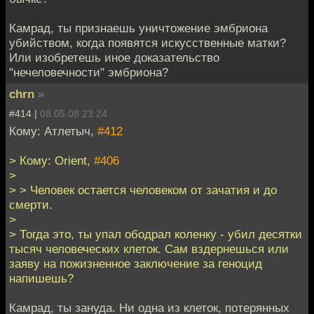
Камрад, ты признаешь уничтожение эмбриона
убийством, когда появятся искусственные матки?
Или изобретешь иное доказательство
"нечеловечности" эмбриона?
chrn
»
#414 |
08.05.08 23:24
Кому: Атлетыч,
#412
> Кому: Orient,
#406
>
> > Человек остается человеком от зачатия и до
смерти.
>
> Тогда это, ты упал ободрал коленку - убил десятки
тысяч человеческих клеток. Сам вздернешься или
заяву на пожизненное заключение за геноцид
напишешь?
Камрад, ты зануда. Ни одна из клеток, потерянных