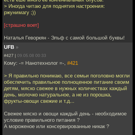
> Иногда читаю для поднятия настроения:
ржунимагу ;))
[страшно воет]
Наталья Геворкян - Эльф с самой большой буквы!
UFB
»
#427 |
09.05.08 00:33
Кому: -= Нанотехнолог =-,
#421
> Я правильно понимаю, все семьи поголовно могли
обеспечить правильное полноценное питание своим
детям, мяско свежее в нужных количествах каждый
день, молочко натуральное, а не из порошка,
фрукты-овощи свежие и т.д...
Свежее мяско и овощи каждый день - необходимое
условие правильного питания ?
А мороженое или консервированные никак ?