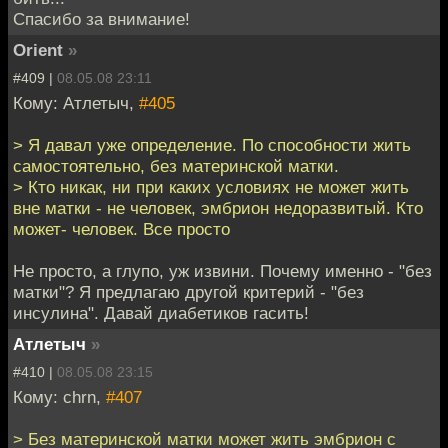
Спасибо за внимание!
Orient
»
#409 |
08.05.08 23:11
Кому: Атлетыч,
#405
> Я давал уже определение. По способности жить
самостоятельно, без материнской матки.
> Кто никак, ни при каких условиях не может жить
вне матки - не человек, эмбрион недоразвитый. Кто
может- человек. Все просто
Не просто, а глупо, уж извини. Почему именно - "без
матки"? Я предлагаю другой критерий - "без
инсулина". Давай диабетиков гасить!
Атлетыч
»
#410 |
08.05.08 23:15
Кому: chrn,
#407
> Без материнской матки может жить эмбрион с