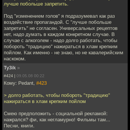
лучше побольше запретить.
Под "изменением голов" я подразумевал как раз
воздействие пропагандой. С "лучше побольше
запретить" не согласен. Универсальных рецептов
нет, надо думать в каждом конкретном случае. В
случае с алкоголем - надо долго работать, чтобы
побороть "традицию" нажираться в хлам крепким
пойлом. Как именно - не знаю, но не кавалерийским
наскоком.
Ty3ik
»
#424 |
09.05.08 00:22
Кому: Pedant,
#423
> долго работать, чтобы побороть "традицию"
нажираться в хлам крепким пойлом
Смею предположить - социальной рекламой:
нажрался? фи, как негламурно! Фильмы там...
Песни, книги.