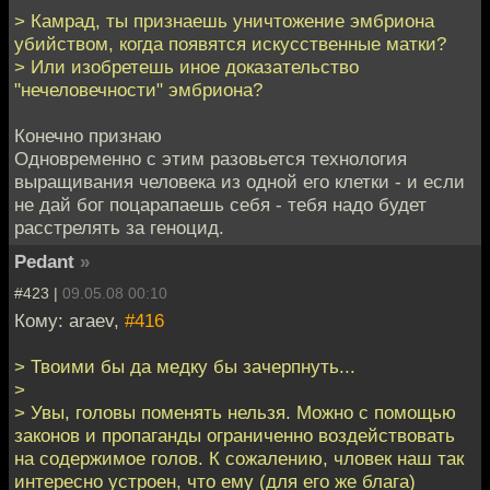
> Камрад, ты признаешь уничтожение эмбриона
убийством, когда появятся искусственные матки?
> Или изобретешь иное доказательство
"нечеловечности" эмбриона?
Конечно признаю
Одновременно с этим разовьется технология
выращивания человека из одной его клетки - и если
не дай бог поцарапаешь себя - тебя надо будет
расстрелять за геноцид.
Pedant
»
#423 |
09.05.08 00:10
Кому: araev,
#416
> Твоими бы да медку бы зачерпнуть...
>
> Увы, головы поменять нельзя. Можно с помощью
законов и пропаганды ограниченно воздействовать
на содержимое голов. К сожалению, чловек наш так
интересно устроен, что ему (для его же блага)