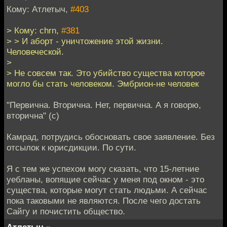
Кому: Атлетыч,
#403
> Кому: chrn,
#381
> > И аборт - уничтожение этой жизни.
Человеческой.
>
> Не совсем так. Это убийство существа которое
могло бы стать человеком. Эмбрион-не человек
"Первична. Вторична. Нет, первична. А я говорю,
вторична" (с)
Камрад, потрудись обосновать свое заявление. Без
отсылок к юрисдикции. По сути.
Я с тем же успехом могу сказать, что 15-летние
уебланы, вопящие сейчас у меня под окном - это
существа, которые могут стать людьми. А сейчас
пока таковыми не являются. После чего достать
Сайгу и почистить общество.