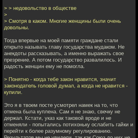
> > недовольство в обществе
>
> Смотря в каком. Многие женщины были очень
довольны.
Тогда впервые на моей памяти граждане стали
открыто называть главу государства мудаком. Не
анекдоты рассказывать, а именно выражать свое
презрение. А потом государство развалилось. И
радость женщин ему не помогла.
> Понятно - когда тебе закон нравится, значит
законодатель головой думал, а когда не нравится -
купили.
Это я в твоем посте усмотрел намек на то, что
отмена была куплена. Сам я не знаю, свечку не
держал. Кстати, указ как таковой вроде и не
отменяли - попытались потихоньку ослабить гайки и
перейти к более разумному регулированию.
Результатов мы не увидели, так как Союз до них не