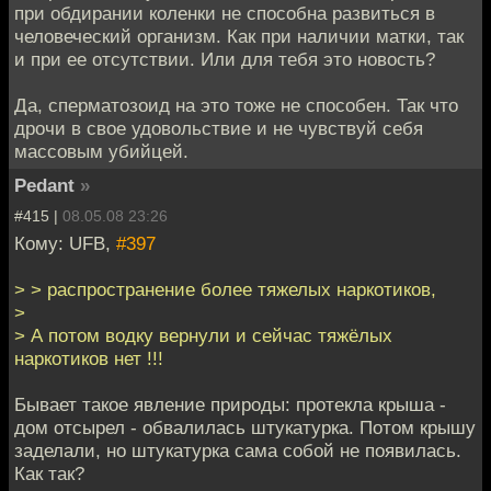
при обдирании коленки не способна развиться в
человеческий организм. Как при наличии матки, так
и при ее отсутствии. Или для тебя это новость?
Да, сперматозоид на это тоже не способен. Так что
дрочи в свое удовольствие и не чувствуй себя
массовым убийцей.
Pedant
»
#415 |
08.05.08 23:26
Кому: UFB,
#397
> > распространение более тяжелых наркотиков,
>
> А потом водку вернули и сейчас тяжёлых
наркотиков нет !!!
Бывает такое явление природы: протекла крыша -
дом отсырел - обвалилась штукатурка. Потом крышу
заделали, но штукатурка сама собой не появилась.
Как так?