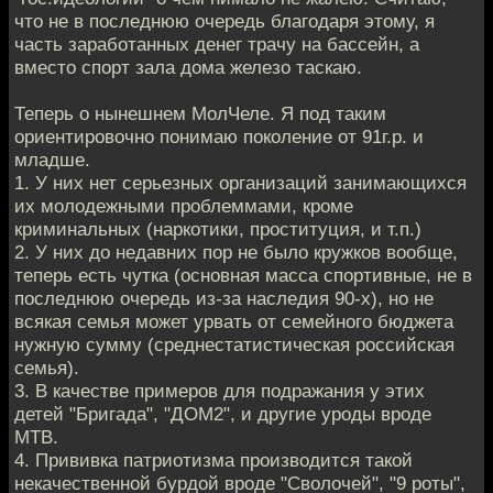
что не в последнюю очередь благодаря этому, я
часть заработанных денег трачу на бассейн, а
вместо спорт зала дома железо таскаю.
Теперь о нынешнем МолЧеле. Я под таким
ориентировочно понимаю поколение от 91г.р. и
младше.
1. У них нет серьезных организаций занимающихся
их молодежными проблеммами, кроме
криминальных (наркотики, проституция, и т.п.)
2. У них до недавних пор не было кружков вообще,
теперь есть чутка (основная масса спортивные, не в
последнюю очередь из-за наследия 90-х), но не
всякая семья может урвать от семейного бюджета
нужную сумму (среднестатистическая российская
семья).
3. В качестве примеров для подражания у этих
детей "Бригада", "ДОМ2", и другие уроды вроде
МТВ.
4. Прививка патриотизма производится такой
некачественной бурдой вроде "Сволочей", "9 роты",