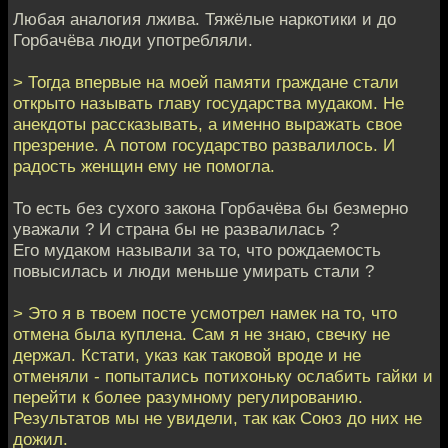
Любая аналогия лжива. Тяжёлые наркотики и до
Горбачёва люди употребляли.
> Тогда впервые на моей памяти граждане стали
открыто называть главу государства мудаком. Не
анекдоты рассказывать, а именно выражать свое
презрение. А потом государство развалилось. И
радость женщин ему не помогла.
То есть без сухого закона Горбачёва бы безмерно
уважали ? И страна бы не развалилась ?
Его мудаком называли за то, что рождаемость
повысилась и люди меньше умирать стали ?
> Это я в твоем посте усмотрел намек на то, что
отмена была куплена. Сам я не знаю, свечку не
держал. Кстати, указ как таковой вроде и не
отменяли - попытались потихоньку ослабить гайки и
перейти к более разумному регулированию.
Результатов мы не увидели, так как Союз до них не
дожил.