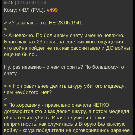
#515 |
12.05.08 01:58
Кому: ФВЛ (FVL),
#499
> >Указываю - это НЕ 23.06.1941.
>
> А неважно. По большому счету именно неважно.
Благо как раз 23 го числа еще никакого ощущения
что война пойдет не так как рассчитывали ДО войны
еще не было...
Ну, раз неважно - о чем спорить? По большому-то
счету.
> > Но правильнее делить шкуру убитого медведя,
чем неубитого, нет?
>
> По хорошему - правильно сначала ЧЕТКО
договорится кто и как делит шкуру, а потом медведя
обязательно убить. Иначе случиться такая же
неприятность, как случилась в Вторую Балканскую
войну - когда победители не договорившись заранее