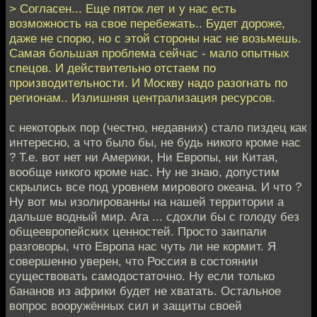
> Согласен... Еще пяток лет и у нас есть
возможность на свое перебежать.. Будет дороже,
даже не спорю, но с этой стороны нас не возьмешь.
Самая большая проблема сейчас - мало опытных
спецов. И действительно отстаем по
производительности. И Москву надо разогнать по
регионам.. Излишняя централизация ресурсов.
с некоторых пор (честно, недавних) стало пиздец как
интересно, а что было бы, не будь никого кроме нас
? Т.е. вот нет ни Америки, Ни Европы, ни Китая,
вообще никого кроме нас. Ну не знаю, допустим
скрылись все под уровнем мирового океана. И что ?
Ну вот мы изолированны на нашей территории а
дальше водный мир. Ага ... сдохли бы с голоду без
общеевропейских ценностей. Просто заипали
разговоры, что Европа нас чуть ли не кормит. Я
совершенно уверен, что Россия в состоянии
существовать самодостаточно. Ну если только
бананов из африки будет не хватать. Остальное
вопрос вооружённых сил и защиты своей