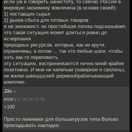
если уж и говорить начистоту, то сейчас Россия в
мировую экономику вовлечена (в основе своей):
1) поставщик сырья
2) рынок сбыта для готовых товаров
я не экономист, но простейшая логика подсказывает,
что такая ситуация может длиться ровно до
исчерпания
природных ресурсов, которые, как ни крути,
ограничены, а потом ... так что любые шаги, чтобы
хоть как-то переломить
эту ситуацию, воспринимаются лично мной крайне
позитивно. И мне ни капельки (наверное я сволочь),
не жалко швецццский деревообрабатывающий
комплекс.
J3v
»
#508 |
11.05.08 21:36
+100
Просто лежневки для большегрузов типа Вольво
прокладывать накладно