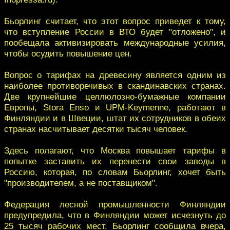
Бьорлинг считает, что этот вопрос приведет к тому,
что вступление России в ВТО будет "отложено", и
пообещала активизировать международные усилия,
чтобы осудить повышение цен.
Вопрос о тарифах на древесину является одним из
наиболее противоречивых в скандинавских странах.
Две крупнейшие целлюлозно-бумажные компании
Европы, Stora Enso и UPM-Keymenne, работают в
Финляндии и в Швеции, штат их сотрудников в обеих
странах насчитывает десятки тысяч человек.
Здесь полагают, что Москва повышает тарифы в
попытке заставить их перенести свои заводы в
Россию, которая, по словам Бьорлинг, хочет быть
"производителем, а не поставщиком".
Федерация лесной промышленности Финляндии
предупредила, что в Финляндии может исчезнуть до
25 тысяч рабочих мест. Бьорлинг сообщила вчера,