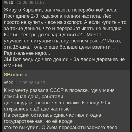
#519 |
12.05.08 11:57
Живу в Карелии, занимаюсь переработкой леса.
Последние 2-3 года жопа полная настала. Лес
просто не купить - все на экспорт. А если купить - то
за такие деньги, что и перерабатывать не выгодно.
Как бы теперь до января дожить? - Может
улучшится ситуация на внутреннем рынке? Имхо,
эта 15-шка, только еще больше цены взвинтит.
Радикальнее надо...
ЗЫ Вот ведь до чего дошли - За лесом деревьев не
ИМЕЕМ.
SBrebor
»
#520 |
12.05.08 14:25
К моменту развала СССР в посёлке, где у меня
семейная дача, работали
две государственные лесопилки. К концу 90-х
открылись ещё две частные.
На сегодня осталась одна частная и одна
государственная, но её вроде
кто-то выкупил. Объём перерабатываемого леса