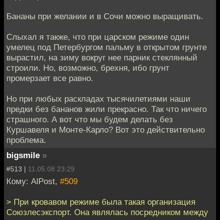
Бананы при желании и в Сочи можно выращивать.
Слыхал я также, что при царском режиме один
умелец под Петербургом пальму в открытом грунте
вырастил, на зиму вокруг нее парник стеклянный
строили. Но, возможно, брехня, ибо грунт
промерзает все равно.
Но при любых раскладах тысячилетиями наши
предки без бананов жили прекрасно. Так что ничего
страшного. А вот что мы будем делать без
Куршавеля и Монте-Карло? Вот это действительно
проблема.
bigsmile
»
#513 |
11.05.08 23:29
Кому: AlPost,
#509
> При кровавом режиме была такая организация
Союзлесэкспорт. Она являлась посредником между