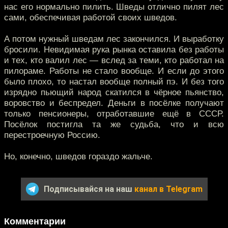
нас его нормально пилить. Шведы отлично пилят лес
сами, обеспечивая работой своих шведов.
А потом нужный шведам лес закончился. И выработку
бросили. Невидимая рука рынка оставила без работы
и тех, кто валил лес — вслед за теми, кто работал на
пилораме. Работы не стало вообще. И если до этого
было плохо, то настал вообще полный пэ. И без того
изрядно пьющий народ скатился в чёрное пьянство,
воровство и беспредел. Деньги в посёлке получают
только пенсионеры, отработавшие ещё в СССР.
Посёлок постигла та же судьба, что и всю
перестроечную Россию.
Но, конечно, шведов гораздо жальче.
Подписывайся на наш
канал в Telegram
Комментарии