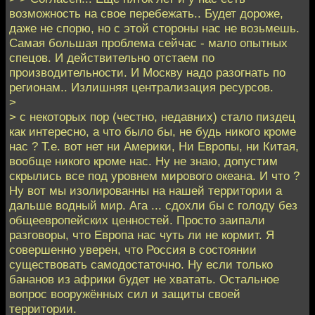
возможность на свое перебежать.. Будет дороже,
даже не спорю, но с этой стороны нас не возьмешь.
Самая большая проблема сейчас - мало опытных
спецов. И действительно отстаем по
производительности. И Москву надо разогнать по
регионам.. Излишняя централизация ресурсов.
>
> с некоторых пор (честно, недавних) стало пиздец
как интересно, а что было бы, не будь никого кроме
нас ? Т.е. вот нет ни Америки, Ни Европы, ни Китая,
вообще никого кроме нас. Ну не знаю, допустим
скрылись все под уровнем мирового океана. И что ?
Ну вот мы изолированны на нашей территории а
дальше водный мир. Ага ... сдохли бы с голоду без
общеевропейских ценностей. Просто заипали
разговоры, что Европа нас чуть ли не кормит. Я
совершенно уверен, что Россия в состоянии
существовать самодостаточно. Ну если только
бананов из африки будет не хватать. Остальное
вопрос вооружённых сил и защиты своей
территории.