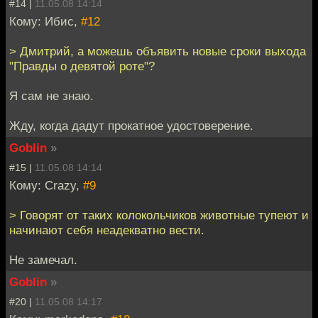
#14 |
11.05.08 14:14
Кому: Ибис,
#12
> Дмитрий, а можешь объявить новые сроки выхода
"Правды о девятой роте"?
Я сам не знаю.
Жду, когда дадут прокатное удостоверение.
Goblin
»
#15 |
11.05.08 14:14
Кому: Crazy,
#9
> Говорят от таких колокольчиков животные тупеют и
начинают себя неадекватно вести.
Не замечал.
Goblin
»
#20 |
11.05.08 14:17