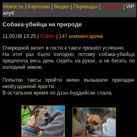
Новости
|
Картинки
|
Видео
|
Переводы
|
Магазин
|
VIP
клуб
Собака-убийца на природе
11.05.08 13:25
|
Goblin
|
147 комментариев
Очередной визит в гости к таксе прошёл успешно.
На этот раз было холодно, потому собака-убийца
предпочла весь день сидеть на руках, а не бегать по
холодной земле.
Попытки таксы пройти мимо вызывали припадки
необузданной ярости.
В остальное время по дзэн-буддийски спала.