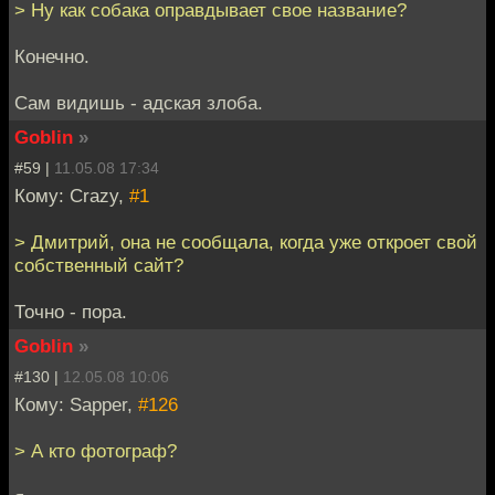
> Ну как собака оправдывает свое название?
Конечно.
Сам видишь - адская злоба.
Goblin
»
#59 |
11.05.08 17:34
Кому: Crazy,
#1
> Дмитрий, она не сообщала, когда уже откроет свой
собственный сайт?
Точно - пора.
Goblin
»
#130 |
12.05.08 10:06
Кому: Sapper,
#126
> А кто фотограф?