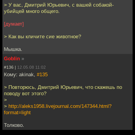
> У вас, Дмитрий Юрьевич, с вашей собакой-
убийцей много общего.
[думает]
> Как вы кличите сие животное?
Мышка.
Goblin
»
#136 |
12.05.08 11:02
Кому: akinak,
#135
> Повторюсь, Дмитрий Юрьевич, что скажешь по
поводу вот этого?
>
>
http://aleks1958.livejournal.com/147344.html?
format=light
Толково.