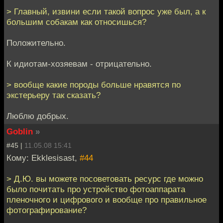
> Главный, извини если такой вопрос уже был, а к
большим собакам как относишься?
Положительно.
К идиотам-хозяевам - отрицательно.
> вообще какие породы больше нравятся по
экстерьеру так сказать?
Люблю добрых.
Goblin
»
#45 |
11.05.08 15:41
Кому: Ekklesisast,
#44
> Д.Ю. вы можете посоветовать ресурс где можно
было почитать про устройство фотоаппарата
пленочного и цифрового и вообще про правильное
фотографирование?