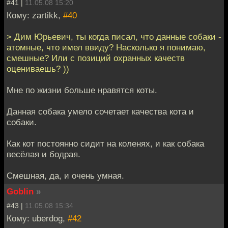
#41 |
11.05.08 15:20
Кому: zartikk,
#40
> Дим Юрьевич, ты когда писал, что данные собаки -
атомные, что имел ввиду? Насколько я понимаю,
смешные? Или с позиций охранных качеств
оцениваешь? ))
Мне по жизни больше нравятся коты.
Данная собака умело сочетает качества кота и
собаки.
Как кот постоянно сидит на коленях, и как собака
весёлая и бодрая.
Смешная, да, и очень умная.
Goblin
»
#43 |
11.05.08 15:34
Кому: uberdog,
#42