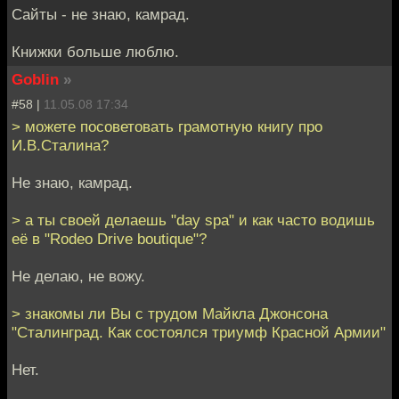
Сайты - не знаю, камрад.
Книжки больше люблю.
Goblin
»
#58 |
11.05.08 17:34
> можете посоветовать грамотную книгу про
И.В.Сталина?
Не знаю, камрад.
> а ты своей делаешь "day spa" и как часто водишь
её в "Rodeo Drive boutique"?
Не делаю, не вожу.
> знакомы ли Вы с трудом Майкла Джонсона
"Сталинград. Как состоялся триумф Красной Армии"
Нет.