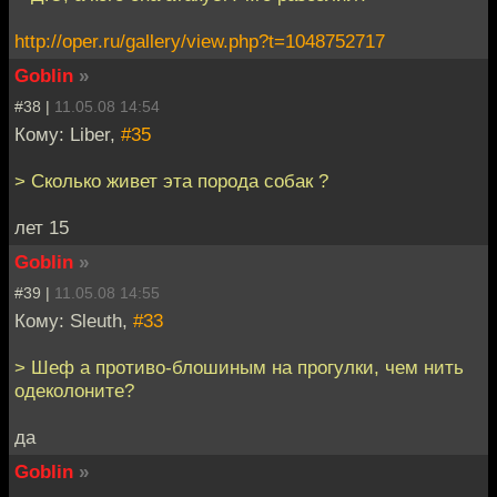
http://oper.ru/gallery/view.php?t=1048752717
Goblin
»
#38 |
11.05.08 14:54
Кому: Liber,
#35
> Сколько живет эта порода собак ?
лет 15
Goblin
»
#39 |
11.05.08 14:55
Кому: Sleuth,
#33
> Шеф а противо-блошиным на прогулки, чем нить
одеколоните?
да
Goblin
»