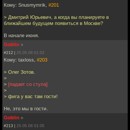
Кому: Snusmymrik,
#201
> Дмитрий Юрьевич, а когда вы планируете в
ближайшем будущем появиться в Москве?
В начале июня.
Goblin
»
#212 |
25.05.08 01:02
Кому: taxloss,
#203
> Олег Зотов.
>
>
[падает со стула]
>
> фига у вас там гости!
Не, это мы в гости.
Goblin
»
#213 |
25.05.08 01:05