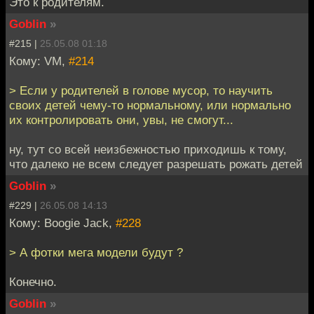
Это к родителям.
Goblin
»
#215 |
25.05.08 01:18
Кому: VM,
#214
> Если у родителей в голове мусор, то научить
своих детей чему-то нормальному, или нормально
их контролировать они, увы, не смогут...
ну, тут со всей неизбежностью приходишь к тому,
что далеко не всем следует разрешать рожать детей
Goblin
»
#229 |
26.05.08 14:13
Кому: Boogie Jack,
#228
> А фотки мега модели будут ?
Конечно.
Goblin
»