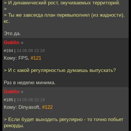
> И динамический рост, окучиваемых территорий.
>
> Ты же завсегда план перевыполнял (из жадности).
кс.
Это да.
Goblin
»
#184 |
24.05.08 22:18
Кому: FPS,
#121
> И с какой регулярностью думаешь выпускать?
Раз в неделю минима.
Goblin
»
#185 |
24.05.08 22:19
Кому: Dinyasoft,
#122
> Если будет выходить регулярно - то точно побьет
рекорды.