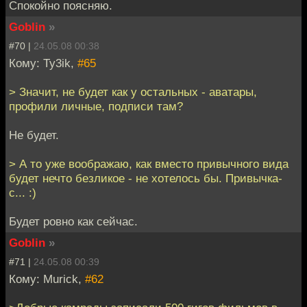
Спокойно поясняю.
Goblin
»
#70 |
24.05.08 00:38
Кому: Ty3ik,
#65
> Значит, не будет как у остальных - аватары,
профили личные, подписи там?
Не будет.
> А то уже воображаю, как вместо привычного вида
будет нечто безликое - не хотелось бы. Привычка-
с... :)
Будет ровно как сейчас.
Goblin
»
#71 |
24.05.08 00:39
Кому: Murick,
#62