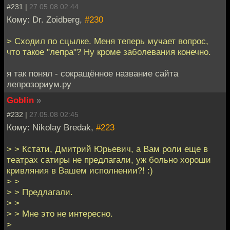
#231 |
27.05.08 02:44
Кому: Dr. Zoidberg,
#230
> Сходил по сцылке. Меня теперь мучает вопрос,
что такое "лепра"? Ну кроме заболевания конечно.
я так понял - сокращённое название сайта
лепрозориум.ру
Goblin
»
#232 |
27.05.08 02:45
Кому: Nikolay Bredak,
#223
> > Кстати, Дмитрий Юрьевич, а Вам роли еще в
театрах сатиры не предлагали, уж больно хороши
кривляния в Вашем исполнении?! :)
> >
> > Предлагали.
> >
> > Мне это не интересно.
>