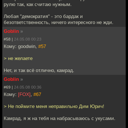
рулю так, как считаю нужным.
Любая "демократия" - это бардак и
безответственность, ничего интересного не жди.
Goblin
»
#58 |
24.05.08 00:23
Кому: goodwin,
#57
> не желаете
Нет, и так всё отлично, камрад.
Goblin
»
#69 |
24.05.08 00:36
Кому:
[FOX]
,
#67
> Не поймите меня неправильно Дим Юрич!
Камрад, я ж на тебя на набрасываюсь с укусами.