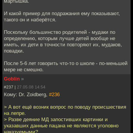
мартышка.
И какой пример для подражания ему показывают,
такого он и наберётся.
Поскольку большинство родителей - мудаки по
определению, которым лучше детей вообще не
иметь, их дети в точности повторяют их, мудаков,
повадки.
После 5-6 лет говорить что-то о школе - по-меньшей
мере не смешно.
Goblin
»
#237 |
27.05.08 14:54
Кому: Dr. Zoidberg,
#236
> А вот ещё возник вопрос по поводу происшествия
на лепре.
> Разве деяние МД запостивших картинки и
указавших данные пацана не являются уголовно
наказуемыми?