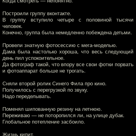
Когда смотреть — непонятно.
Построили группу вконтакте.
В группу вступило четыре с половиной тысячи
человек.
Конечно, группа была немедленно побеждена детьми.
Провели знатную фотосессию с мега-моделью.
Дама была настолько хороша, что весь следующий
день пил успокоительное.
Да фотограф такой, что впору все свои фотки порвать
и фотоаппарат больше не трогать.
Сняли второй ролик Синего Фила про кино.
Получилось с перегрузкой по звуку.
Надо переделывать.
Поменял шипованную резину на летнюю.
Переживаю — не поторопился ли, на улице дубак.
Глобальное потепление засбоило.
Жизнь кипит.