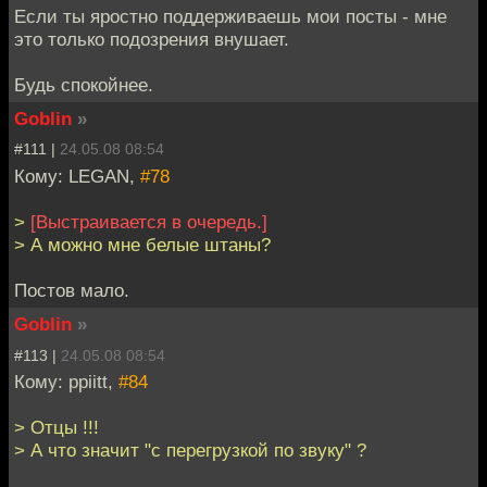
Если ты яростно поддерживаешь мои посты - мне
это только подозрения внушает.
Будь спокойнее.
Goblin
»
#111 |
24.05.08 08:54
Кому: LEGAN,
#78
>
[Выстраивается в очередь.]
> А можно мне белые штаны?
Постов мало.
Goblin
»
#113 |
24.05.08 08:54
Кому: ppiitt,
#84
> Отцы !!!
> А что значит "с перегрузкой по звуку" ?