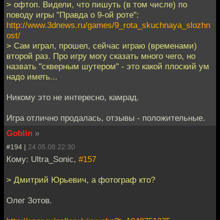
> офтоп. Видели, что пишуть (в том числе) по
поводу игры "Правда о 9-ой роте":
http://www.3dnews.ru/games/9_rota_skuchnaya_slozhn
ost/
> Сам играл, прошел, сейчас играю (временами)
второй раз. Про игру могу сказать много чего, но
назвать "скверным шутером" - это какой плоский ум
надо иметь...
Никому это не интересно, камрад.
Игра отлично продалась, отзывы - положительные.
Goblin
»
#194 |
24.05.08 22:30
Кому: Ultra_Sonic,
#157
> Дмитрий Юрьевич, а фотограф кто?
Олег Зотов.