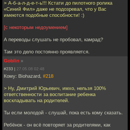
> А-б-а-л-д-е-т-ь!!! Кстати до пилотного ролика
«Синий Фил» даже не подозревал, что у Вас
имеются подобные способности! :)
[с некоторым недоумением]
А переводы слушать не пробовал, камрад?
Там это дело постоянно проявляется.
Goblin
»
#233 |
27.05.08 02:48
Кому: Biohazard,
#218
> Ну, Дмитрий Юрьевич, имхо, нельзя 100%
ответственности за воспитание ребенка
воскладывать на родителей.
Ты если молодой - слушай, пока есть кому сказать.
Ребёнок - он всё повторяет за родителями, как