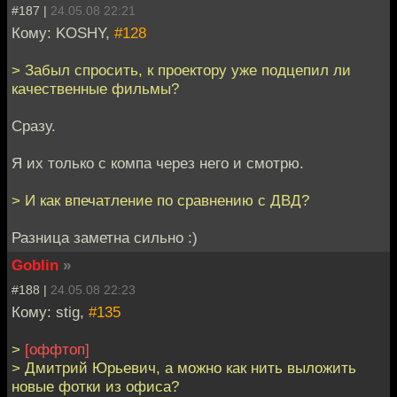
#187 |
24.05.08 22:21
Кому: KOSHY,
#128
> Забыл спросить, к проектору уже подцепил ли
качественные фильмы?
Сразу.
Я их только с компа через него и смотрю.
> И как впечатление по сравнению с ДВД?
Разница заметна сильно :)
Goblin
»
#188 |
24.05.08 22:23
Кому: stig,
#135
>
[оффтоп]
> Дмитрий Юрьевич, а можно как нить выложить
новые фотки из офиса?