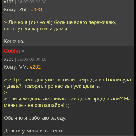
#197 |
24.05.08 22:33
Кому: Zhff,
#183
> Лично я (лично я!) больше всего переживаю,
покажут ли карточки дамы.
Конечно.
Goblin
»
#208 |
25.05.08 00:15
Кому: VM,
#202
> > Третьего дня уже звонили камрады из Голливуда
- давай, говорят, про нас выпуск делать.
>
> Три чемодана американских денег предлагали? На
меньше - не соглашайся! :)
Обычно я работаю за еду.
Деньги у меня и так есть.