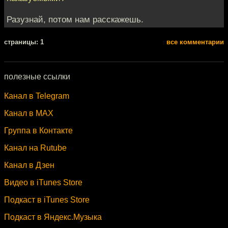
Разузнай, потом нам расскажешь.
cтраницы: 1
все комментарии
полезные ссылки
Канал в Telegram
Канал в MAX
Группа в Контакте
Канал на Rutube
Канал в Дзен
Видео в iTunes Store
Подкаст в iTunes Store
Подкаст в Яндекс.Музыка