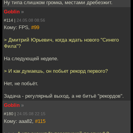
Ну типа слишком громка, местами дребезжит.
Goblin
»
#114 |
24.05.08 08:56
Кому: FPS,
#99
> Дмитрий Юрьевич, когда ждать нового "Синего
Фила"?
На следующей неделе.
> И как думаешь, он побьет рекорд первого?
Нет, не побьёт.
Задача - регулярный выход, а не битьё "рекордов".
Goblin
»
#180 |
24.05.08 22:15
Кому: aaa82,
#115