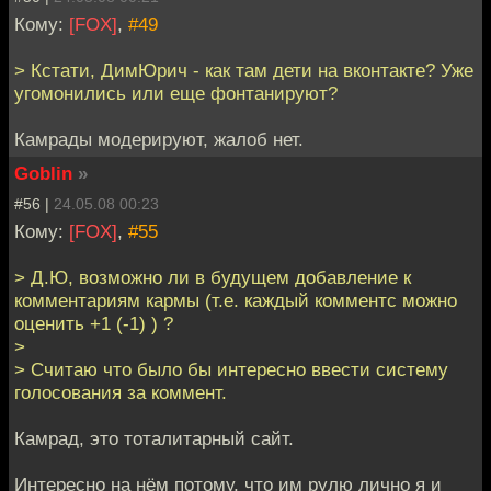
Кому:
[FOX]
,
#49
> Кстати, ДимЮрич - как там дети на вконтакте? Уже
угомонились или еще фонтанируют?
Камрады модерируют, жалоб нет.
Goblin
»
#56 |
24.05.08 00:23
Кому:
[FOX]
,
#55
> Д.Ю, возможно ли в будущем добавление к
комментариям кармы (т.е. каждый комментс можно
оценить +1 (-1) ) ?
>
> Считаю что было бы интересно ввести систему
голосования за коммент.
Камрад, это тоталитарный сайт.
Интересно на нём потому, что им рулю лично я и