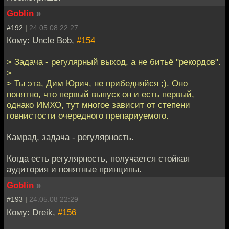
Goblin
»
#192 |
24.05.08 22:27
Кому: Uncle Bob,
#154
> Задача - регулярный выход, а не битьё "рекордов".
>
> Ты эта, Дим Юрич, не прибедняйся ;). Оно
понятно, что первый выпуск он и есть первый,
однако ИМХО, тут многое зависит от степени
говнистости очередного препариуемого.
Камрад, задача - регулярность.
Когда есть регулярность, получается стойкая
аудитория и понятные принципы.
Goblin
»
#193 |
24.05.08 22:29
Кому: Dreik,
#156