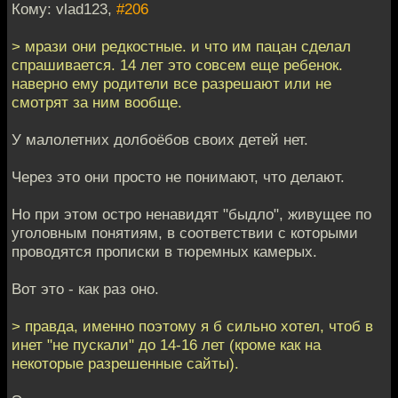
Кому: vlad123,
#206
> мрази они редкостные. и что им пацан сделал
спрашивается. 14 лет это совсем еще ребенок.
наверно ему родители все разрешают или не
смотрят за ним вообще.
У малолетних долбоёбов своих детей нет.
Через это они просто не понимают, что делают.
Но при этом остро ненавидят "быдло", живущее по
уголовным понятиям, в соответствии с которыми
проводятся прописки в тюремных камерых.
Вот это - как раз оно.
> правда, именно поэтому я б сильно хотел, чтоб в
инет "не пускали" до 14-16 лет (кроме как на
некоторые разрешенные сайты).