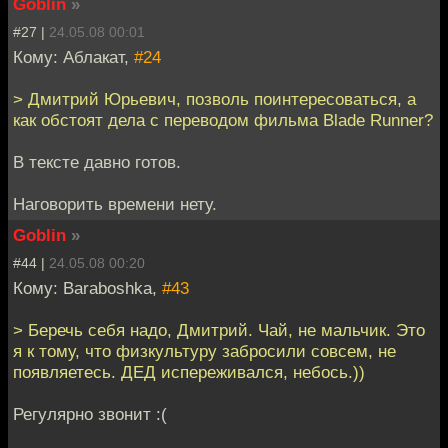
Goblin
»
#27 |
24.05.08 00:01
Кому: Аблакат,
#24
> Дмитрий Юрьевич, позволь поинтересоваться, а
как обстоят дела с переводом фильма Blade Runner?
В тексте давно готов.
Наговорить времени нету.
Goblin
»
#44 |
24.05.08 00:20
Кому: Baraboshka,
#43
> Беречь себя надо, Дмитрий. Чай, не мальчик. Это
я к тому, что физкультуру забросили совсем, не
появляетесь. ДЕД испереживался, небось.))
Регулярно звонит :(