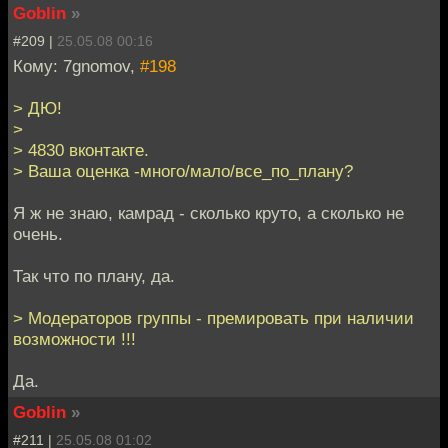
Goblin
»
#209 |
25.05.08 00:16
Кому: 7gnomov,
#198
> ДЮ!
>
> 4830 вконтакте.
> Ваша оценка -много/мало/все_по_плану?
Я ж не знаю, камрад - сколько круто, а сколько не
очень.
Так что по плану, да.
> Модераторов группы - премировать при наличии
возможности !!!
Да.
Goblin
»
#211 |
25.05.08 01:02