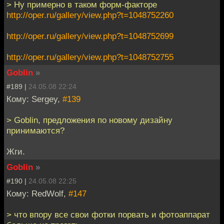
> Ну примерно в таком форм-факторе
http://oper.ru/gallery/view.php?t=1048752260
http://oper.ru/gallery/view.php?t=1048752699
http://oper.ru/gallery/view.php?t=1048752755
Goblin
»
#189 |
24.05.08 22:24
Кому: Sergey,
#139
> Goblin, предложения по новому дизайну
принимаются?
Жги.
Goblin
»
#190 |
24.05.08 22:25
Кому: RedWolf,
#147
> что впору все свои фотки порвать и фотоаппарат