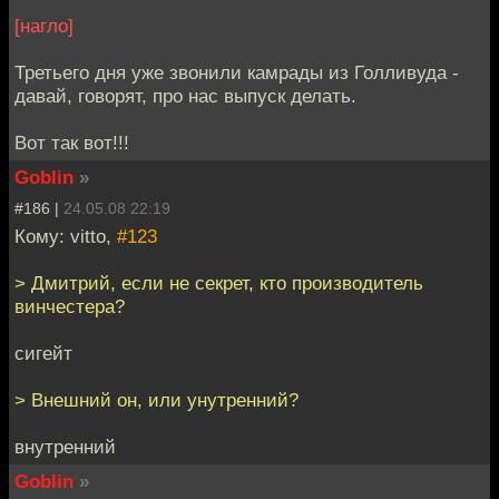
[нагло]
Третьего дня уже звонили камрады из Голливуда -
давай, говорят, про нас выпуск делать.
Вот так вот!!!
Goblin
»
#186 |
24.05.08 22:19
Кому: vitto,
#123
> Дмитрий, если не секрет, кто производитель
винчестера?
сигейт
> Внешний он, или унутренний?
внутренний
Goblin
»