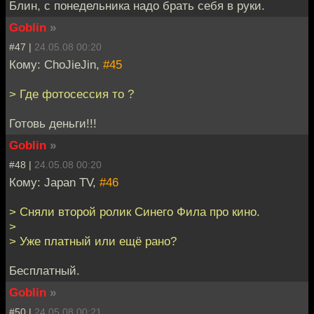
Блин, с понедельника надо брать себя в руки.
Goblin
»
#47 |
24.05.08 00:20
Кому: ChoJieJin,
#45
> Где фотосессия то ?
Готовь деньги!!!
Goblin
»
#48 |
24.05.08 00:20
Кому: Japan TV,
#46
> Сняли второй ролик Синего Фила про кино.
>
> Уже платный или ещё рано?
Бесплатный.
Goblin
»
#50 |
24.05.08 00:21